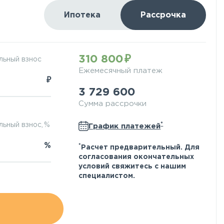
Ипотека
Рассрочка
310 800
льный взнос
Ежемесячный платеж
₽
3 729 600
Сумма рассрочки
*
ьный взнос, %
График платежей
%
*
Расчет предварительный. Для
согласования окончательных
условий свяжитесь с нашим
специалистом.