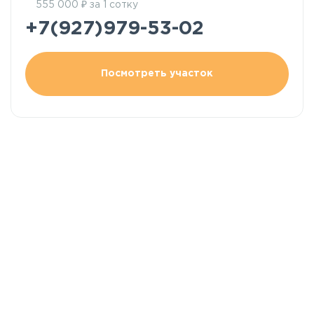
₽
555 000
за 1 сотку
+7(927)979-53-02
Посмотреть участок