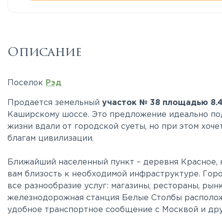
Описание
Поселок
Рэд
Продается земельный
участок № 38 площадью 8.4
Каширскому шоссе. Это предложение идеально под
жизни вдали от городской суеты, но при этом хоч
благам цивилизации.
Ближайший населенный пункт – деревня Красное, н
вам близость к необходимой инфраструктуре. Горо
все разнообразие услуг: магазины, рестораны, ры
железнодорожная станция Белые Столбы расположен
удобное транспортное сообщение с Москвой и дру