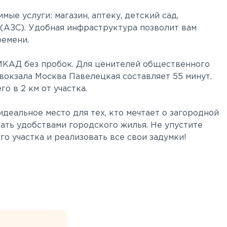
мые услуги: магазин, аптеку, детский сад,
 (АЗС). Удобная инфраструктура позволит вам
ремени.
 МКАД без пробок. Для ценителей общественного
 вокзала Москва Павелецкая составляет 55 минут.
о в 2 км от участка.
идеальное место для тех, кто мечтает о загородной
вать удобствами городского жилья. Не упустите
о участка и реализовать все свои задумки!