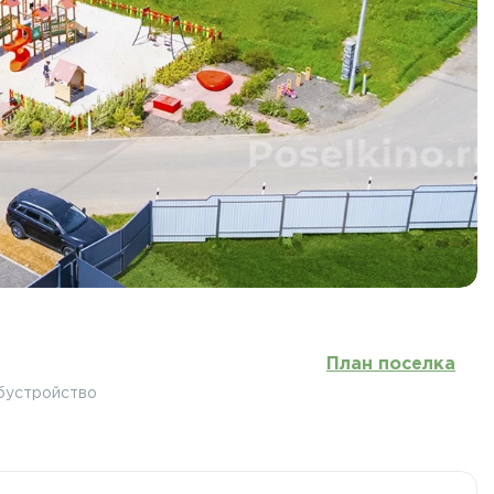
План поселка
бустройство