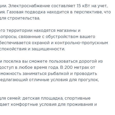
и. Электроснабжение составляет 15 кВт на учет,
я. Газовая подводка находится в перспективе, что
для строительства.
го территории находятся магазины и
вопросы, связанные с обустройством вашего
обеспечивается охраной и контрольно-пропускным
 спокойствия и защищенности.
ри поселка вы сможете пользоваться дорогой из
оступ в любое время года. В 200 метрах от
озможность заниматься рыбалкой и проводить
предлагающий отличные условия для прогулок,
ля семей: детская площадка, спортивные
здает комфортные условия для проживания и