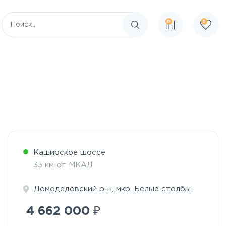
0
0
Поиск по сайту
Каширское шоссе
35 км от МКАД
Домодедовский р-н
,
мкр. Белые столбы
₽
4 662 000