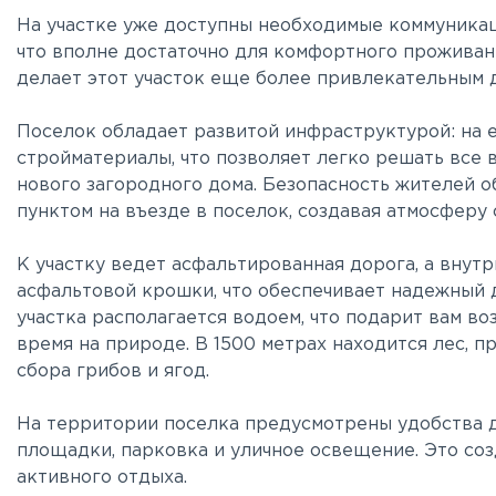
На участке уже доступны необходимые коммуникаци
что вполне достаточно для комфортного проживани
делает этот участок еще более привлекательным 
Поселок обладает развитой инфраструктурой: на е
стройматериалы, что позволяет легко решать все 
нового загородного дома. Безопасность жителей 
пунктом на въезде в поселок, создавая атмосферу
К участку ведет асфальтированная дорога, а внут
асфальтовой крошки, что обеспечивает надежный д
участка располагается водоем, что подарит вам в
время на природе. В 1500 метрах находится лес, 
сбора грибов и ягод.
На территории поселка предусмотрены удобства д
площадки, парковка и уличное освещение. Это со
активного отдыха.