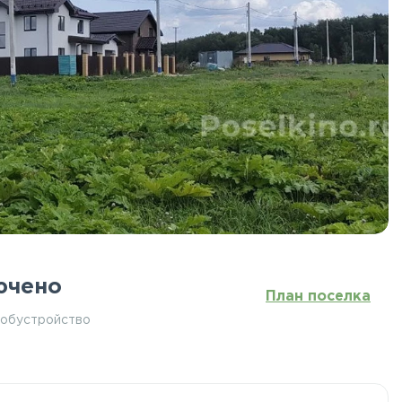
ючено
План поселка
 обустройство