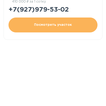
₽
410 000
за 1 сотку
+7(927)979-53-02
Посмотреть участок