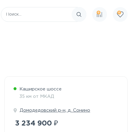
0
0
Поиск по сайту
Каширское шоссе
35 км от МКАД
Домодедовский р-н
,
д. Сонино
₽
3 234 900