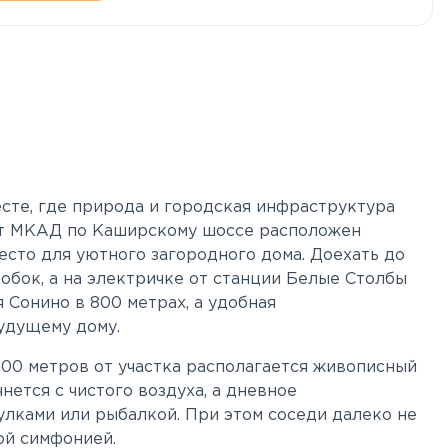
есте, где природа и городская инфраструктура
 от МКАД по Каширскому шоссе расположен
сто для уютного загородного дома. Доехать до
робок, а на электричке от станции Белые Столбы
 Сонино в 800 метрах, а удобная
удущему дому.
100 метров от участка располагается живописный
чнется с чистого воздуха, а дневное
лками или рыбалкой. При этом соседи далеко не
ой симфонией.