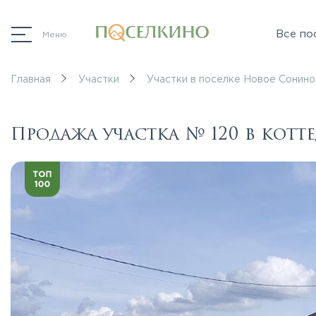
Все по
Меню
Главная
Участки
Участки в поселке Новое Сонино
Продажа участка № 120 в кот