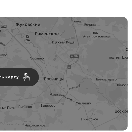
ть карту