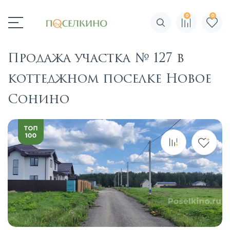
0
0
Поиск по сайту
Продажа участка № 127 в
коттеджном поселке Новое
Сонино