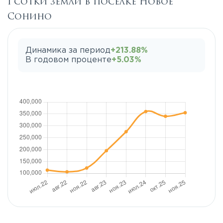
1 сотки земли в поселке Новое
Сонино
Динамика за период
+213.88%
В годовом проценте
+5.03%