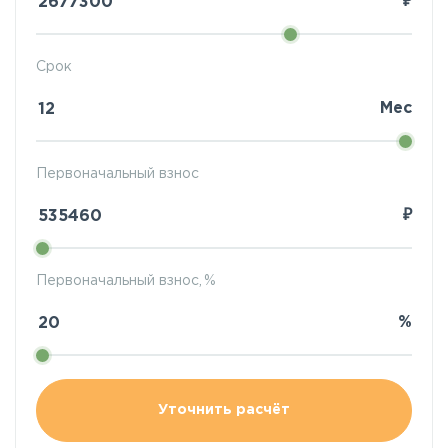
₽
Срок
Мес
Первоначальный взнос
₽
Первоначальный взнос, %
%
Уточнить расчёт