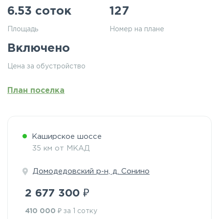
6.53 соток
127
Площадь
Номер на плане
Включено
Цена за обустройство
План поселка
Каширское шоссе
35 км от МКАД
Домодедовский р-н, д. Сонино
₽
2 677 300
₽
410 000
за 1 сотку