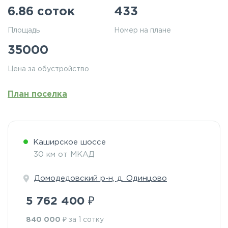
6.86 соток
433
Площадь
Номер на плане
35000
Цена за обустройство
План поселка
Каширское шоссе
30 км от МКАД
Домодедовский р-н, д. Одинцово
₽
5 762 400
₽
840 000
за 1 сотку