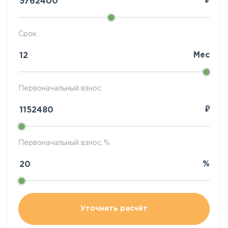
₽
Срок
Мес
Первоначальный взнос
₽
Первоначальный взнос, %
%
Уточнить расчёт