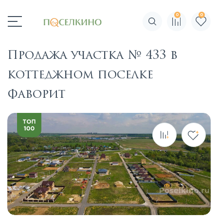
0
0
Поиск по сайту
Продажа участка № 433 в
коттеджном поселке
Фаворит