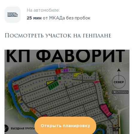
На автомобиле:
25 мин
от МКАДа без пробок
Посмотреть участок на генплане
Открыть планировку