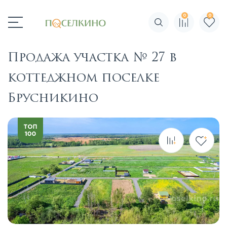
0
0
Поиск по сайту
Продажа участка № 27 в
коттеджном поселке
Брусникино