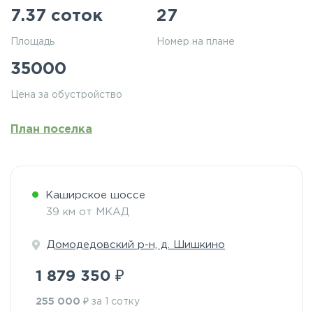
7.37 соток
27
Площадь
Номер на плане
35000
Цена за обустройство
План поселка
Каширское шоссе
39 км от МКАД
Домодедовский р-н, д. Шишкино
₽
1 879 350
₽
255 000
за 1 сотку