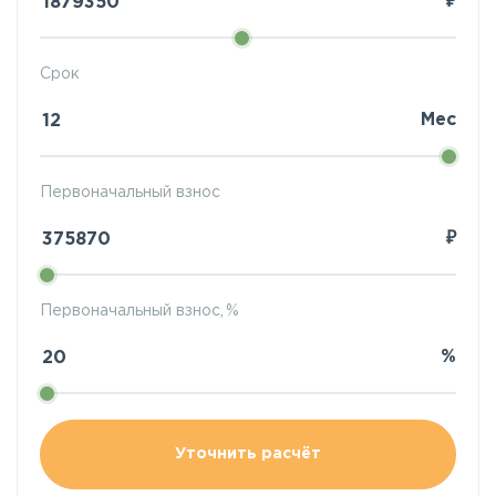
₽
Срок
Мес
Первоначальный взнос
₽
Первоначальный взнос, %
%
Уточнить расчёт