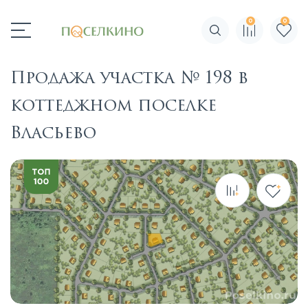
0
0
Поиск по сайту
Продажа участка № 198 в
коттеджном поселке
Власьево