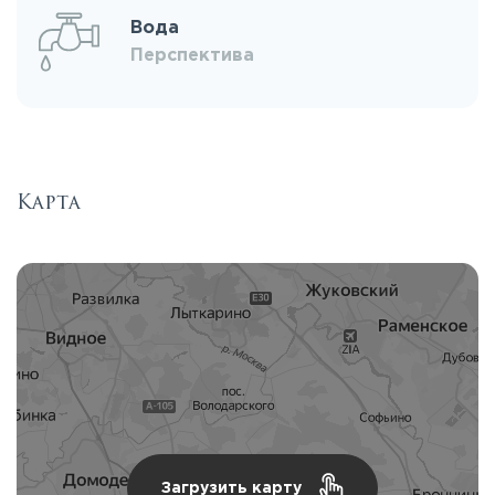
Вода
Перспектива
Карта
Загрузить карту