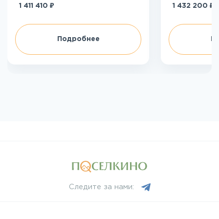
₽
₽
1 411 410
1 432 200
Подробнее
П
Следите за нами: