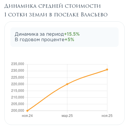
Динамика средней стоимости
1 сотки земли в поселке Власьево
Динамика за период
+15.5%
В годовом проценте
+5%