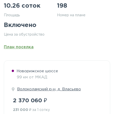
10.26 соток
198
Площадь
Номер на плане
Включено
Цена за обустройство
План поселка
Новорижское шоссе
99 км от МКАД
Волоколамский р-н, д. Власьево
₽
2 370 060
₽
231 000
за 1 сотку