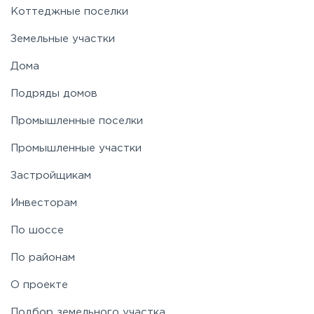
Коттеджные поселки
Земельные участки
Дома
Подряды домов
Промышленные поселки
Промышленные участки
Застройщикам
Инвесторам
По шоссе
По районам
О проекте
Подбор земельного участка