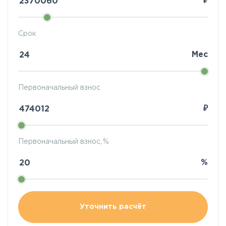
₽
Срок
Мес
Первоначальный взнос
₽
Первоначальный взнос, %
%
Уточнить расчёт