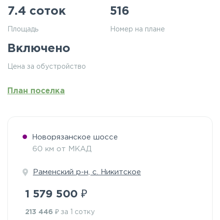
7.4 соток
516
Площадь
Номер на плане
Включено
Цена за обустройство
План поселка
Новорязанское шоссе
60 км от МКАД
Раменский р-н, с. Никитское
₽
1 579 500
₽
213 446
за 1 сотку