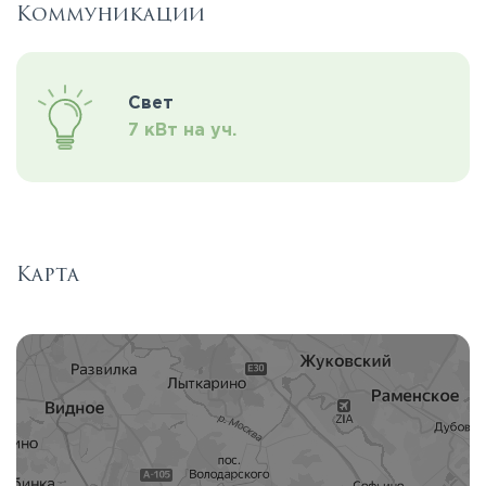
Коммуникации
Свет
7 кВт на уч.
Карта