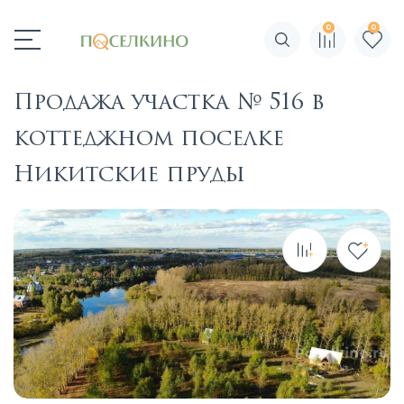
0
0
Поиск по сайту
Продажа участка № 516 в
коттеджном поселке
Никитские пруды