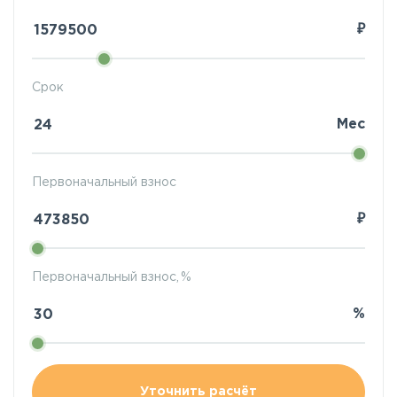
₽
Срок
Мес
Первоначальный взнос
₽
Первоначальный взнос, %
%
Уточнить расчёт