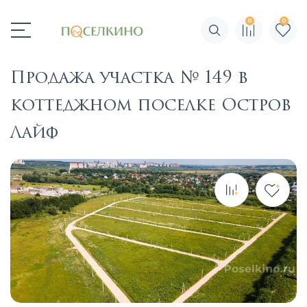
0
0
Поиск по сайту
Продажа участка № 149 в
коттеджном поселке Остров
Лайф