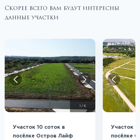
Скорее всего вам будут интересны
данные участки
1
/
6
Участок 10 соток в
Участок 12
посёлке Остров Лайф
посёлке О