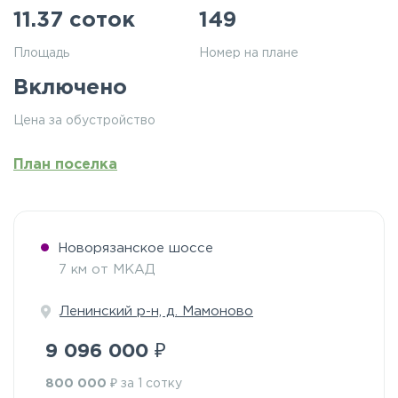
11.37 соток
149
Площадь
Номер на плане
Включено
Цена за обустройство
План поселка
Новорязанское шоссе
7 км от МКАД
Ленинский р-н, д. Мамоново
₽
9 096 000
₽
800 000
за 1 сотку