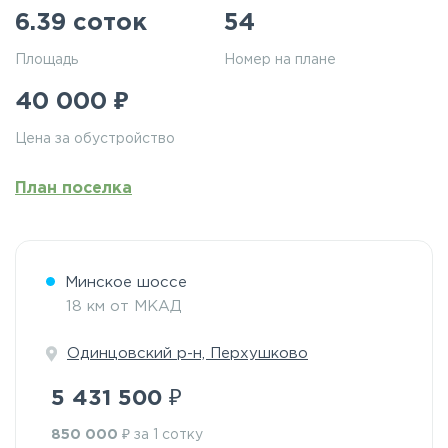
6.39 соток
54
Площадь
Номер на плане
₽
40 000
Цена за обустройство
План поселка
Минское шоссе
18 км от МКАД
Одинцовский р-н, Перхушково
₽
5 431 500
₽
850 000
за 1 сотку