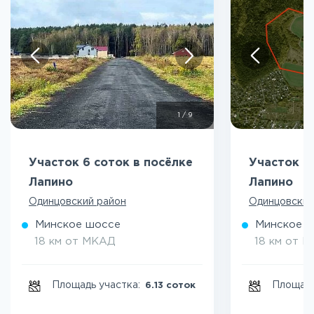
1
/
9
Участок 6 соток в посёлке
Участок 8
Лапино
Лапино
Одинцовский район
Одинцовский
Минское шоссе
Минское 
18 км от МКАД
18 км от 
Площадь участка:
Площадь
6.13 соток