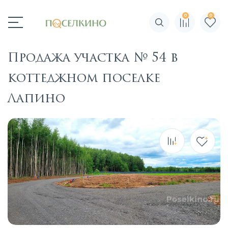
0
0
Поиск по сайту
Продажа участка № 54 в
коттеджном поселке
Лапино