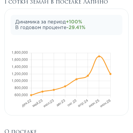
1 сотки земли в поселке Лапино
Динамика за период
+100%
В годовом проценте
-29.41%
О поселке