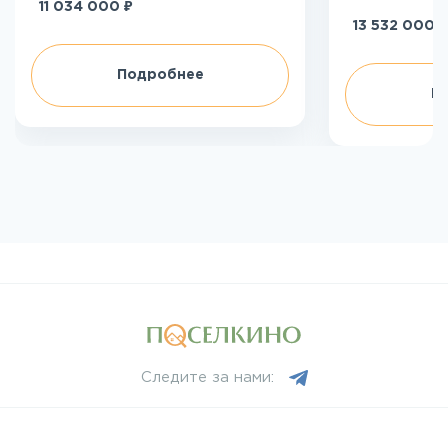
₽
11 034 000
₽
13 532 000
Подробнее
П
Следите за нами: