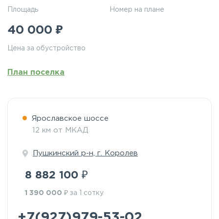
Площадь
Номер на плане
₽
40 000
Цена за обустройство
План поселка
Ярославское шоссе
12 км от МКАД
Пушкинский р-н, г. Королев
₽
8 882 100
₽
1 390 000
за 1 сотку
+7(927)979-53-02