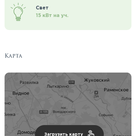
Свет
15 кВт на уч.
Карта
Загрузить карту