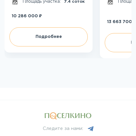
Площадь участка:
Площадь
7.4 соток
₽
10 286 000
₽
13 663 700
Подробнее
П
Следите за нами: