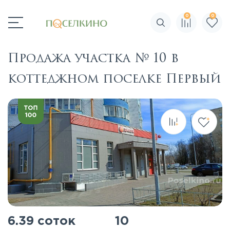
0
0
Поиск по сайту
Продажа участка № 10 в
коттеджном поселке Первый
6.39 соток
10