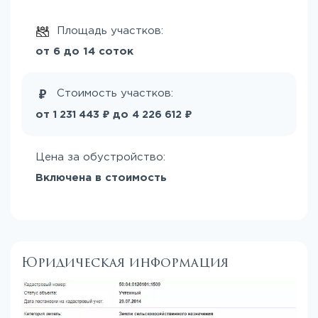
Площадь участков:
от 6 до 14 соток
Стоимость участков:
₽
₽
от
до
1 231 443
4 226 612
Цена за обустройство:
Включена в стоимость
Юридическая информация