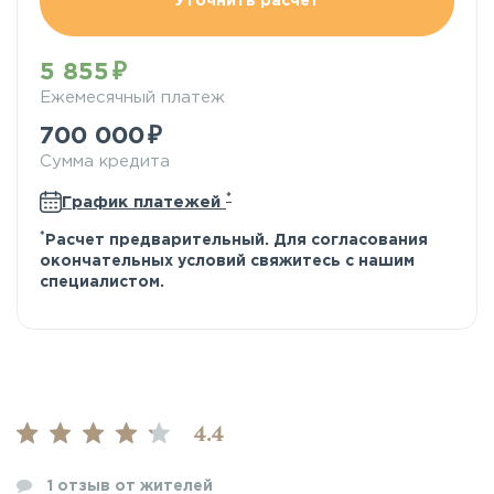
Уточнить расчёт
5 855
Ежемесячный платеж
700 000
Сумма кредита
*
График платежей
*
Расчет предварительный. Для согласования
окончательных условий свяжитесь с нашим
специалистом.
4.4
1
отзыв от жителей