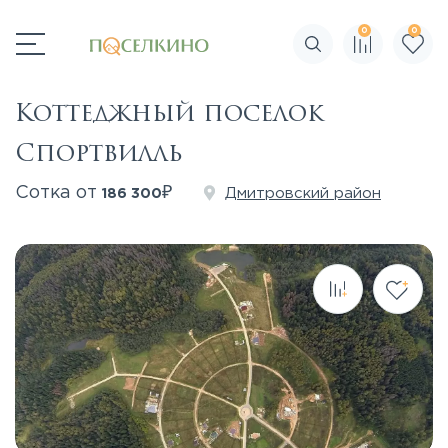
0
0
Поиск по сайту
Коттеджный поселок
Спортвилль
₽
Сотка от
Дмитровский район
186 300