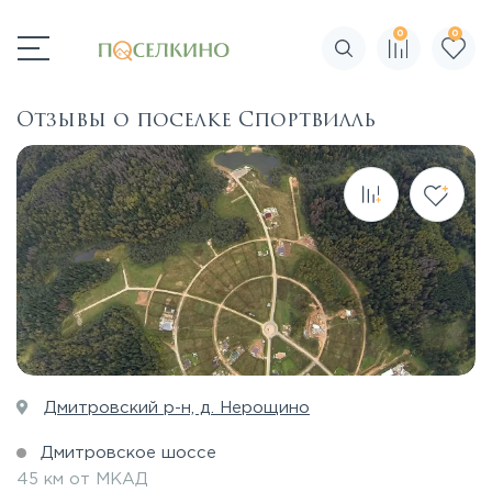
0
0
Поиск по сайту
Отзывы о поселке Спортвилль
Дмитровский р-н, д. Нерощино
Дмитровское шоссе
45 км от МКАД