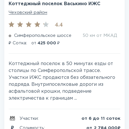
Коттеджный поселок Васькино ИЖС
Чеховский район
4.4
Симферопольское шоссе
50 км от МКАД
₽
₽
Сотка:
от
425 000
Коттеджный поселок в 50 минутах езды от
столицы по Симферопольской трассе.
Участки ИЖС продаются без обязательного
подряда. Внутрипоселковые дороги из
асфальтовой крошки, подведение
электричества к границам ...
Участки:
от 6 до 11 соток
₽
Стоимость:
от
2 784 000