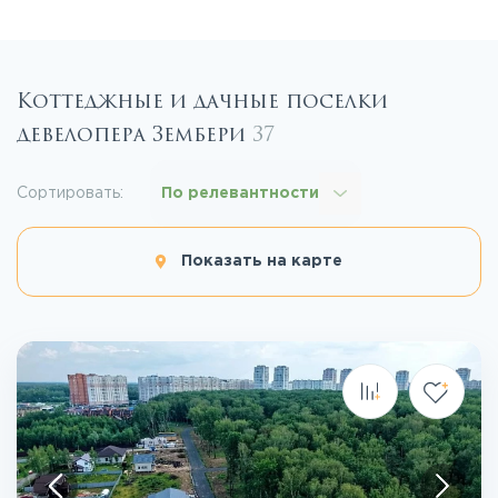
Коттеджные и дачные поселки
девелопера Зембери
37
Сортировать:
По релевантности
Показать на карте