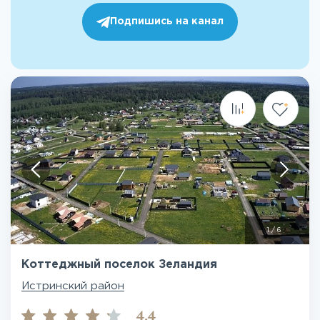
Подпишись на канал
1
/
6
Коттеджный поселок Зеландия
Истринский район
4.4