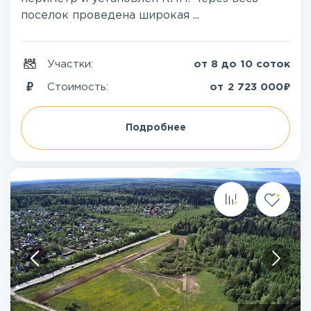
поселок проведена широкая ...
Участки:
от 8 до 10 соток
₽
Стоимость:
от
2 723 000
Подробнее