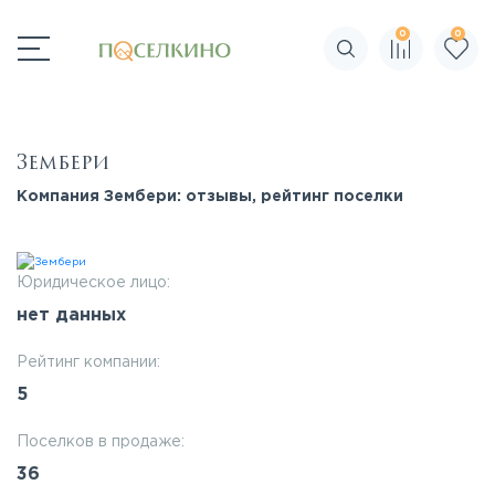
0
0
Поиск по сайту
Зембери
Компания Зембери: отзывы, рейтинг поселки
Юридическое лицо:
нет данных
Рейтинг компании:
5
Поселков в продаже:
36