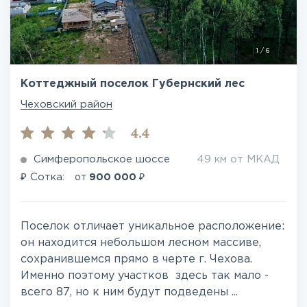
1
/
6
Коттеджный поселок Губернский лес
Чеховский район
4.4
Симферопольское шоссе
49 км от МКАД
₽
₽
Сотка:
от
900 000
Поселок отличает уникальное расположение:
он находится небольшом лесном массиве,
сохранившемся прямо в черте г. Чехова.
Именно поэтому участков здесь так мало -
всего 87, но к ним будут подведены ...