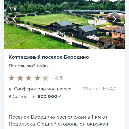
1
/
6
Коттеджный поселок Бородино
Подольский район
4.5
Симферопольское шоссе
23 км от МКАД
₽
₽
Сотка:
от
800 000
Поселок Бородино расположен в 1 км от
Подольска. С одной стороны он окружен