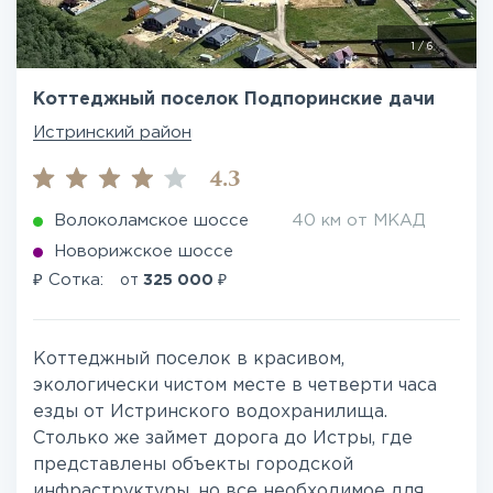
1
/
6
Коттеджный поселок Подпоринские дачи
Истринский район
4.3
Волоколамское шоссе
40 км от МКАД
Новорижское шоссе
₽
₽
Сотка:
от
325 000
Коттеджный поселок в красивом,
экологически чистом месте в четверти часа
езды от Истринского водохранилища.
Столько же займет дорога до Истры, где
представлены объекты городской
инфраструктуры, но все необходимое для ...