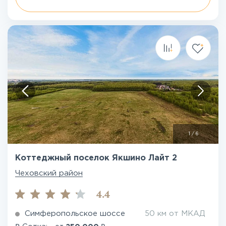
1
/
6
Коттеджный поселок Якшино Лайт 2
Чеховский район
4.4
Симферопольское шоссе
50 км от МКАД