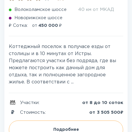
Волоколамское шоссе
40 км от МКАД
Новорижское шоссе
₽
₽
Сотка:
от
450 000
Коттеджный поселок в получасе езды от
столицы и в 10 минутах от Истры.
Предлагаются участки без подряда, где вы
можете построить как дачный дом для
отдыха, так и полноценное загородное
жилье. В соответствии с ...
Участки:
от 8 до 10 соток
₽
Стоимость:
от
3 505 500
Подробнее