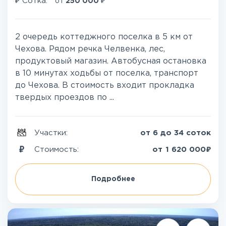
₽
₽
Сотка:
от
250 000
2 очередь коттеджного поселка в 5 км от
Чехова. Рядом речка Челвенка, лес,
продуктовый магазин. Автобусная остановка
в 10 минутах ходьбы от поселка, транспорт
до Чехова. В стоимость входит прокладка
твердых проездов по ...
Участки:
от 6 до 34 соток
₽
Стоимость:
от
1 620 000
Подробнее