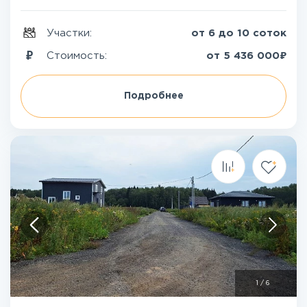
Участки:
от 6 до 10 соток
₽
Стоимость:
от
5 436 000
Подробнее
1
/
6