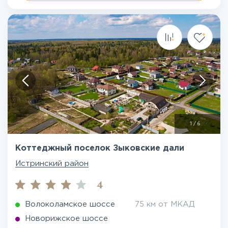
1
/
6
Коттеджный поселок Зыковские дали
Истринский район
4
Волоколамское шоссе
75 км от МКАД
Новорижское шоссе