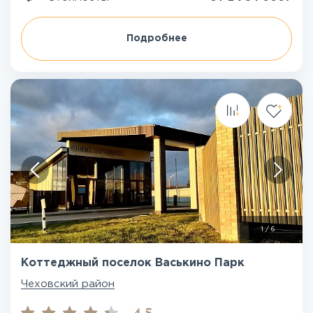
Подробнее
1
/
6
Коттеджный поселок Васькино Парк
Чеховский район