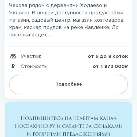
Чехова рядом с деревнями Ходаево и
Якшино. В пешей доступности продуктовый
магазин, садовый центр, магазин хозтоваров,
храм, каскад прудов на реке Чавленке. До
поселка ведет ...
Участки:
от 6 до 8 соток
₽
Стоимость:
от
1 872 000
Подробнее
Подпишитесь на Телеграм канал
Поселкино.ру и следите за скидками
и горячими предложениями