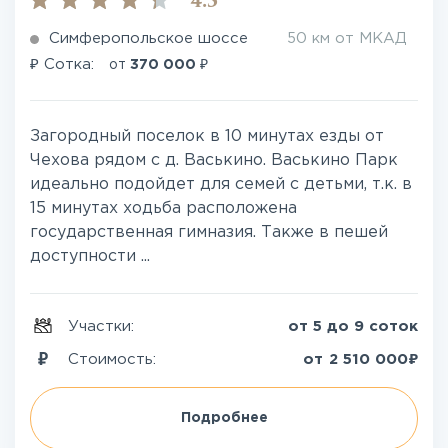
4.5
Симферопольское шоссе
50 км от МКАД
₽
₽
Сотка:
от
370 000
Загородный поселок в 10 минутах езды от
Чехова рядом с д. Васькино. Васькино Парк
идеально подойдет для семей с детьми, т.к. в
15 минутах ходьба расположена
государственная гимназия. Также в пешей
доступности ...
Участки:
от 5 до 9 соток
₽
Стоимость:
от
2 510 000
Подробнее