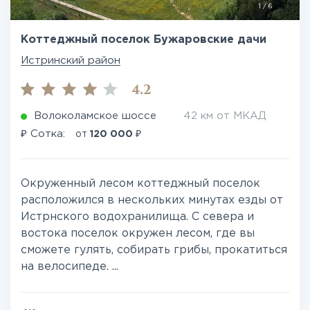
1
/
6
Коттеджный поселок Бужаровские дачи
Истринский район
4.2
Волоколамское шоссе
42 км от МКАД
₽
₽
Сотка:
от
120 000
Окруженный лесом коттеджный поселок
расположился в нескольких минутах езды от
Истрнского водохранилища. С севера и
востока поселок окружен лесом, где вы
сможете гулять, собирать грибы, прокатиться
на велосипеде. ...