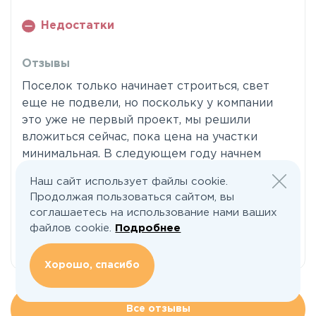
Недостатки
Отзывы
Поселок только начинает строиться, свет
еще не подвели, но поскольку у компании
это уже не первый проект, мы решили
вложиться сейчас, пока цена на участки
минимальная. В следующем году начнем
строить дом, как раз за зиму будет время
Наш сайт использует файлы cookie.
подкопить деньги. Понравилось, что
Продолжая пользоваться сайтом, вы
местность обжитая, рядом большое село с
соглашаетесь на использование нами ваших
магазинами, все ок с общественным
файлов cookie.
Подробнее
транспортом, и от Бронниц недалеко.
Хорошо, спасибо
Все отзывы