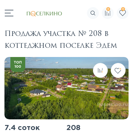
0
0
Поиск по сайту
Продажа участка № 208 в
коттеджном поселке Эдем
7.4 соток
208