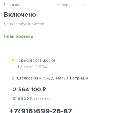
Площадь
Номер на плане
Включено
Цена за обустройство
План поселка
Горьковское шоссе
40 км от МКАД
Щелковский р-н, д. Малые Петрищи
₽
2 564 100
₽
346 500
за 1 сотку
+7(916)699-26-87