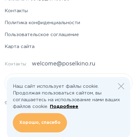
Контакты
Политика конфиденциальности
Пользовательское соглашение
Карта сайта
welcome@poselkino.ru
Контакты:
Написать нам
Наш сайт использует файлы cookie.
Продолжая пользоваться сайтом, вы
соглашаетесь на использование нами ваших
© 2026 Все права защищены | poselkino.ru
файлов cookie.
Подробнее
ИП Маслов Дмитрий Валерьевич
ИНН 503406273833
+79647266008
Хорошо, спасибо
142613, Московская область, Орехово-Зуево, ул. Северная, д.14, кв.145