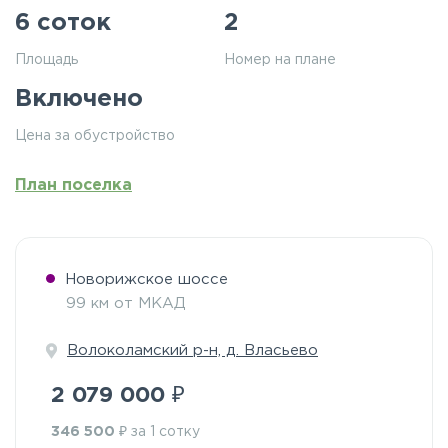
6 соток
2
Площадь
Номер на плане
Включено
Цена за обустройство
План поселка
Новорижское шоссе
99 км от МКАД
Волоколамский р-н, д. Власьево
₽
2 079 000
₽
346 500
за 1 сотку