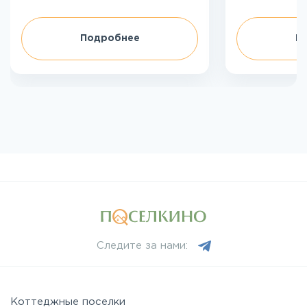
Подробнее
П
Следите за нами:
Коттеджные поселки