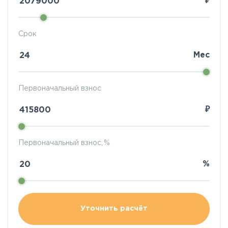
₽
Срок
Мес
Первоначальный взнос
₽
Первоначальный взнос, %
%
Уточнить расчёт