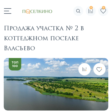
0
0
Поиск по сайту
Продажа участка № 2 в
коттеджном поселке
Власьево