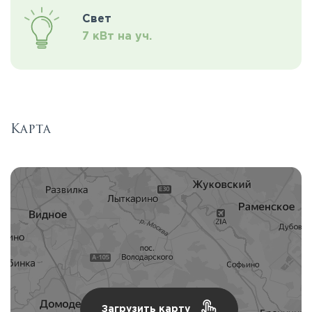
Свет
7 кВт на уч.
Карта
Загрузить карту