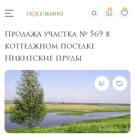
0
0
Поиск по сайту
Продажа участка № 569 в
коттеджном поселке
Никитские пруды