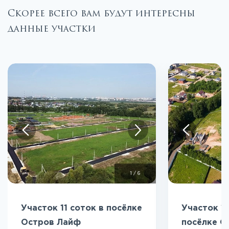
Скорее всего вам будут интересны
данные участки
1
/
6
Участок 11 соток в посёлке
Участок 10
Остров Лайф
посёлке О