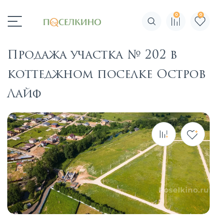
0
0
Поиск по сайту
Продажа участка № 202 в
коттеджном поселке Остров
Лайф