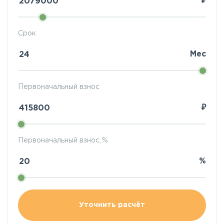
₽
Срок
Мес
Первоначальный взнос
₽
Первоначальный взнос, %
%
Уточнить расчёт