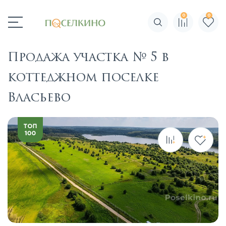
0
0
Поиск по сайту
Продажа участка № 5 в
коттеджном поселке
Власьево