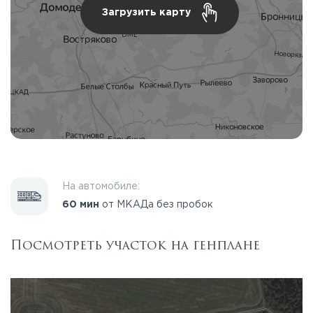
Загрузить карту
На автомобиле:
60 мин
от МКАДа без пробок
Посмотреть участок на генплане