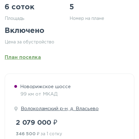
6 соток
5
Площадь
Номер на плане
Включено
Цена за обустройство
План поселка
Новорижское шоссе
99 км от МКАД
Волоколамский р-н, д. Власьево
₽
2 079 000
₽
346 500
за 1 сотку