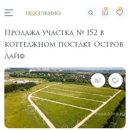
0
0
Поиск по сайту
Продажа участка № 152 в
коттеджном поселке Остров
Лайф