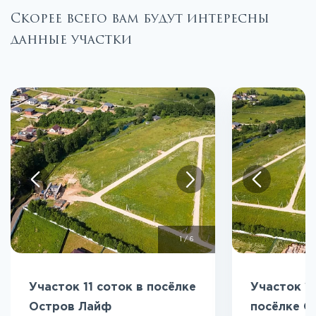
Скорее всего вам будут интересны
данные участки
1
/
6
Участок 11 соток в посёлке
Участок 12
Остров Лайф
посёлке О