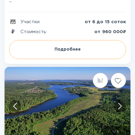
...
Участки:
от 6 до 15 соток
₽
Стоимость:
от
960 000
Подробнее
1
/
6