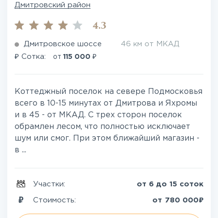
Дмитровский район
4.3
Дмитровское шоссе
46 км от МКАД
₽
₽
Сотка:
от
115 000
Коттеджный поселок на севере Подмосковья
всего в 10-15 минутах от Дмитрова и Яхромы
и в 45 - от МКАД. С трех сторон поселок
обрамлен лесом, что полностью исключает
шум или смог. При этом ближайший магазин -
в ...
Участки:
от 6 до 15 соток
₽
Стоимость:
от
780 000