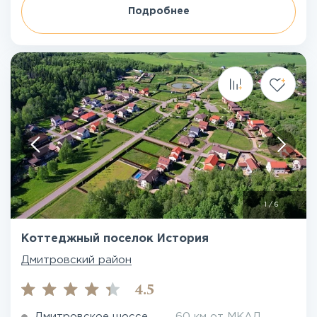
Подробнее
1
/
6
Коттеджный поселок История
Дмитровский район
4.5
Дмитровское шоссе
60 км от МКАД