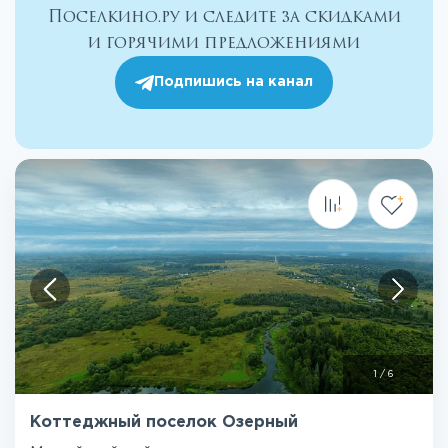
Поселкино.ру и следите за скидками
и горячими предложениями
Подпишись на канал
1
/
6
Коттеджный поселок Озерный