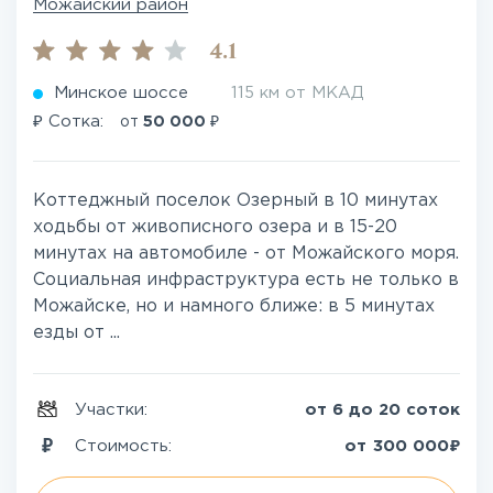
Можайский район
4.1
Минское шоссе
115 км от МКАД
₽
₽
Сотка:
от
50 000
Коттеджный поселок Озерный в 10 минутах
ходьбы от живописного озера и в 15-20
минутах на автомобиле - от Можайского моря.
Социальная инфраструктура есть не только в
Можайске, но и намного ближе: в 5 минутах
езды от ...
Участки:
от 6 до 20 соток
₽
Стоимость:
от
300 000