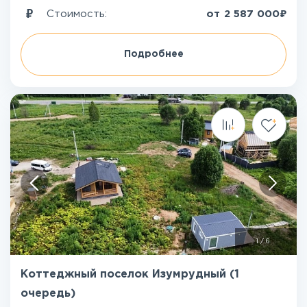
₽
Стоимость:
от
2 587 000
Подробнее
1
/
6
Коттеджный поселок Изумрудный (1
очередь)