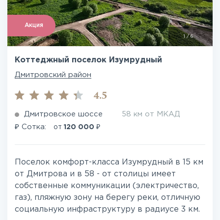
Акция
1
/
6
Коттеджный поселок Изумрудный
Дмитровский район
4.5
Дмитровское шоссе
58 км от МКАД
₽
₽
Сотка:
от
120 000
Поселок комфорт-класса Изумрудный в 15 км
от Дмитрова и в 58 - от столицы имеет
собственные коммуникации (электричество,
газ), пляжную зону на берегу реки, отличную
социальную инфраструктуру в радиусе 3 км.