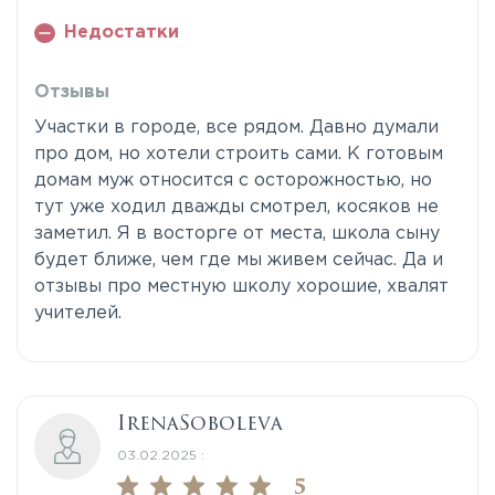
Недостатки
Отзывы
Участки в городе, все рядом. Давно думали
про дом, но хотели строить сами. К готовым
домам муж относится с осторожностью, но
тут уже ходил дважды смотрел, косяков не
заметил. Я в восторге от места, школа сыну
будет ближе, чем где мы живем сейчас. Да и
отзывы про местную школу хорошие, хвалят
учителей.
IrenaSoboleva
03.02.2025 :
5