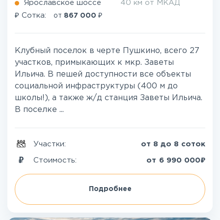
Ярославское шоссе
40 км от МКАД
₽
₽
Сотка:
от
867 000
Клубный поселок в черте Пушкино, всего 27
участков, примыкающих к мкр. Заветы
Ильича. В пешей доступности все объекты
социальной инфраструктуры (400 м до
школы!), а также ж/д станция Заветы Ильича.
В поселке ...
Участки:
от 8 до 8 соток
₽
Стоимость:
от
6 990 000
Подробнее