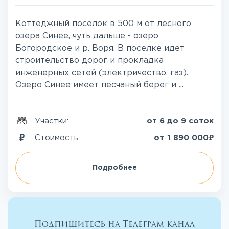
Коттеджный поселок в 500 м от лесного
озера Синее, чуть дальше - озеро
Богородское и р. Воря. В поселке идет
строительство дорог и прокладка
инженерных сетей (электричество, газ).
Озеро Синее имеет песчаный берег и ...
Участки:
от 6 до 9 соток
₽
Стоимость:
от
1 890 000
Подробнее
Подпишитесь на Телеграм канал