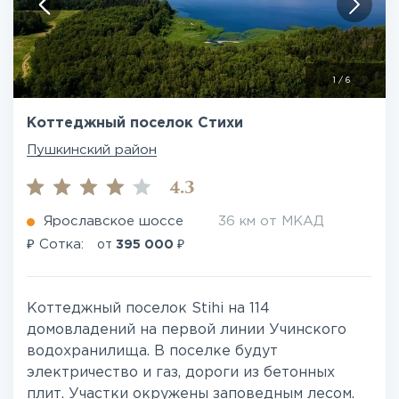
1
/
6
Коттеджный поселок Стихи
Пушкинский район
4.3
Ярославское шоссе
36 км от МКАД
₽
₽
Сотка:
от
395 000
Коттеджный поселок Stihi на 114
домовладений на первой линии Учинского
водохранилища. В поселке будут
электричество и газ, дороги из бетонных
плит. Участки окружены заповедным лесом.