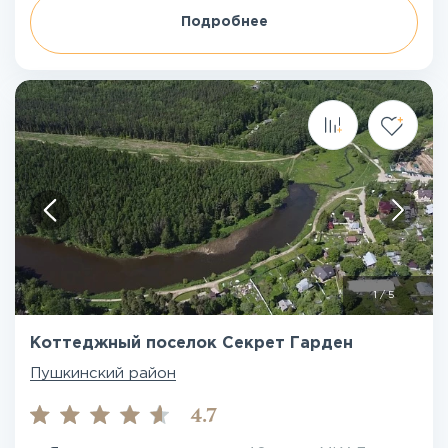
Подробнее
1
/
5
Коттеджный поселок Секрет Гарден
Пушкинский район
4.7