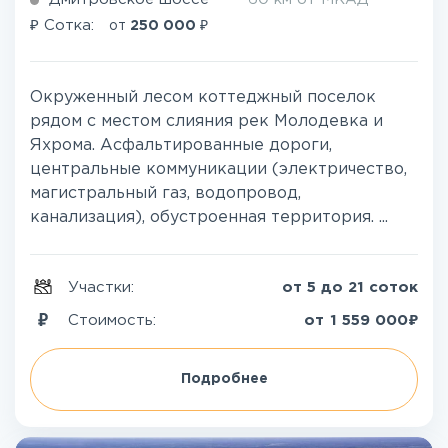
₽
₽
Сотка:
от
250 000
Окруженный лесом коттеджный поселок
рядом с местом слияния рек Молодевка и
Яхрома. Асфальтированные дороги,
центральные коммуникации (электричество,
магистральный газ, водопровод,
канализация), обустроенная территория. ...
Участки:
от 5 до 21 соток
₽
Стоимость:
от
1 559 000
Подробнее