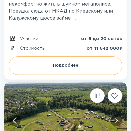
некомфортно жить в шумном мегаполисе.
Поездка сюда от МКАД по Киевскому или
Калужскому шоссе займет ...
Участки:
от 6 до 20 соток
₽
Стоимость:
от
11 642 000
Подробнее