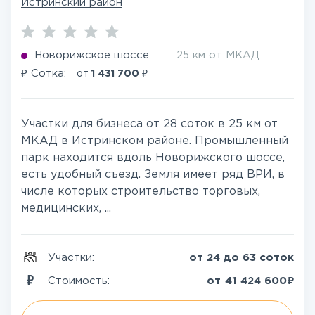
Истринский район
Новорижское шоссе
25 км от МКАД
₽
₽
Сотка:
от
1 431 700
Участки для бизнеса от 28 соток в 25 км от
МКАД в Истринском районе. Промышленный
парк находится вдоль Новорижского шоссе,
есть удобный съезд. Земля имеет ряд ВРИ, в
числе которых строительство торговых,
медицинских, ...
Участки:
от 24 до 63 соток
₽
Стоимость:
от
41 424 600