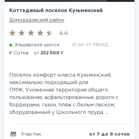
Коттеджный поселок Кузьминский
Домодедовский район
4.6
Каширское шоссе
41 км от МКАД
₽
₽
Сотка:
от
252 500
Поселок комфорт-класса Кузьминский,
максимально подходящий для
ПМЖ. Ухоженная территория общего
пользования, асфальтированные дороги с
бордюрами, газон, пляж с белым песком,
оборудованный у Школьного пруда, ...
Участки:
от 7 до 9 соток