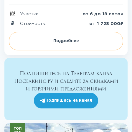
Участки:
от 6 до 18 соток
₽
Стоимость:
от
1 728 000
Подробнее
Подпишитесь на Телеграм канал
Поселкино.ру и следите за скидками
и горячими предложениями
Подпишись на канал