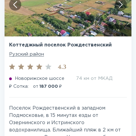
1
/
6
Коттеджный поселок Рождественский
Рузский район
4.3
Новорижское шоссе
74 км от МКАД
₽
₽
Сотка:
от
187 000
Поселок Рождественский в западном
Подмосковье, в 15 минутах езды от
Озернинского и Истринского
водохранилища. Ближайший пляж в 2 км от