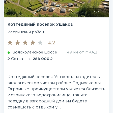
1
/
6
Коттеджный поселок Ушаков
Истринский район
4.2
Волоколамское шоссе
49 км от МКАД
₽
₽
Сотка:
от
288 000
Коттеджный поселок Ушаковъ находится в
экологическом чистом районе Подмосковья.
Огромным преимуществом является близость
Истринского водохранилища, так что
поездку в загородный дом вы будете
совмещать с отдыхом у ...