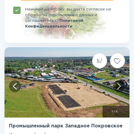
Нажимая на кнопку, вы даете согласие на
обработку персональных данных и
соглашаетесь
с
Политикой
Конфиденциальности
1
/
6
Промышленный парк Западное Покровское