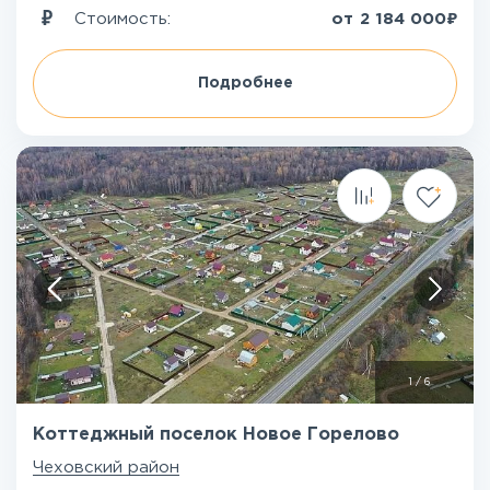
₽
Стоимость:
от
2 184 000
Подробнее
1
/
6
Коттеджный поселок Новое Горелово
Чеховский район