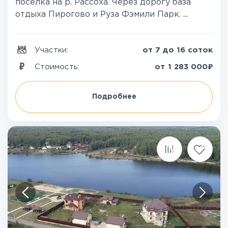
поселка на р. Рассоха. Через дорогу база
отдыха Пирогово и Руза Фэмили Парк. ...
Участки:
от 7 до 16 соток
₽
Стоимость:
от
1 283 000
Подробнее