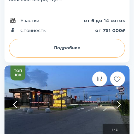
Участки:
от 6 до 14 соток
₽
Стоимость:
от
751 000
Подробнее
1
/
6