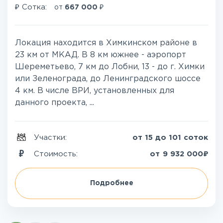
₽
₽
Сотка:
от
667 000
Локация находится в Химкинском районе в
23 км от МКАД. В 8 км южнее - аэропорт
Шереметьево, 7 км до Лобни, 13 - до г. Химки
или Зеленограда, до Ленинградского шоссе
4 км. В числе ВРИ, установленных для
данного проекта, ...
Участки:
от 15 до 101 соток
₽
Стоимость:
от
9 932 000
Подробнее