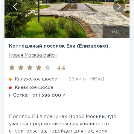
1
/
6
Коттеджный поселок Ели (Елизарово)
Новая Москва район
4.4
Калужское шоссе
28 км от МКАД
Киевское шоссе
₽
₽
Сотка:
от
1 586 000
Поселок Eli в границах Новой Москвы, где
участки предназначены для жилищного
строительства, подойдет для тех, кому