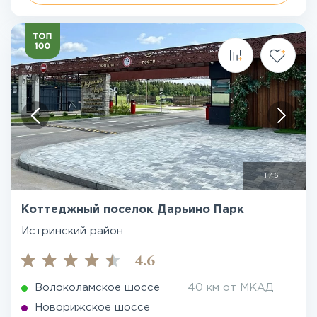
1
/
6
Коттеджный поселок Дарьино Парк
Истринский район
4.6
Волоколамское шоссе
40 км от МКАД
Новорижское шоссе