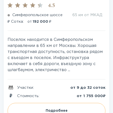
4.5
Симферопольское шоссе
65 км от МКАД
₽
₽
Сотка:
от
192 000
Поселок находится в Симферопольском
направлении в 65 км от Москвы. Хорошая
транспортная доступность, остановка рядом
с въездом в поселок. Инфраструктура
включает в себя дороги, въездную зону с
шлагбаумом, электричество ...
Участки:
от 9 до 32 соток
₽
Стоимость:
от
1 755 000
Подробнее