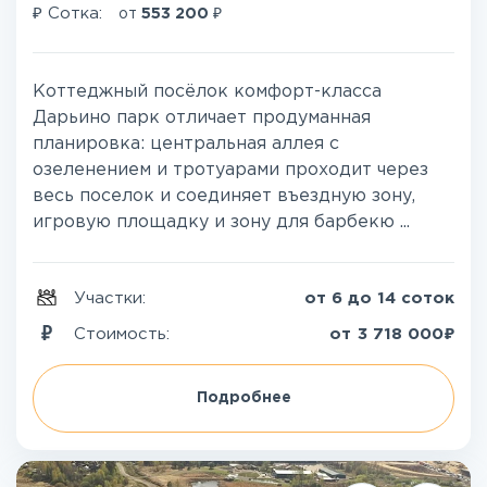
₽
₽
Сотка:
от
553 200
Коттеджный посёлок комфорт-класса
Дарьино парк отличает продуманная
планировка: центральная аллея с
озеленением и тротуарами проходит через
весь поселок и соединяет въездную зону,
игровую площадку и зону для барбекю ...
Участки:
от 6 до 14 соток
₽
Стоимость:
от
3 718 000
Подробнее