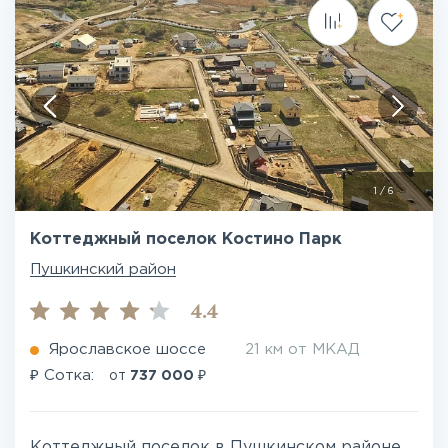
1
/
6
Коттеджный поселок Костино Парк
Пушкинский район
4.4
Ярославское шоссе
21 км от МКАД
₽
₽
Сотка:
от
737 000
Коттеджный поселок в Пушкинском районе