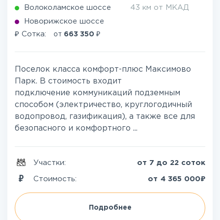
Волоколамское шоссе
43 км от МКАД
Новорижское шоссе
₽
₽
Сотка:
от
663 350
Поселок класса комфорт-плюс Максимово
Парк. В стоимость входит
подключение коммуникаций подземным
способом (электричество, круглогодичный
водопровод, газификация), а также все для
безопасного и комфортного ...
Участки:
от 7 до 22 соток
₽
Стоимость:
от
4 365 000
Подробнее