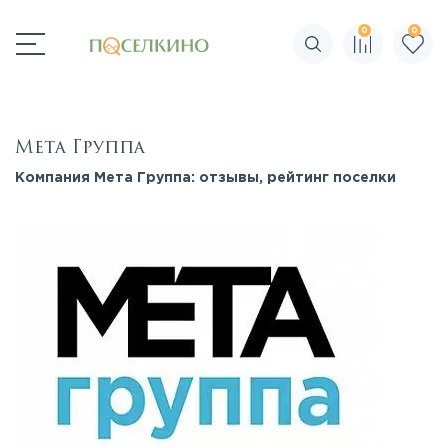
0
0
Поиск по сайту
Мета Группа
Компания Мета Группа: отзывы, рейтинг поселки