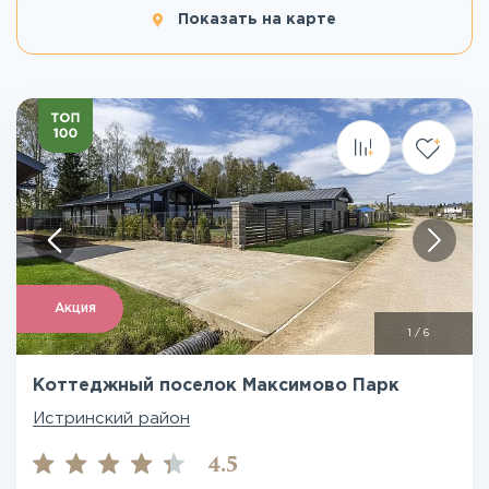
Показать на карте
Акция
1
/
6
Коттеджный поселок Максимово Парк
Истринский район
4.5