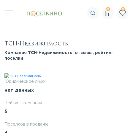
0
0
Поиск по сайту
ТСН-Недвижимость
Компания ТСН-Недвижимость: отзывы, рейтинг
поселки
Юридическое лицо:
нет данных
Рейтинг компании:
5
Поселков в продаже: