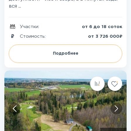
вся ...
Участки:
от 6 до 18 соток
₽
Стоимость:
от
3 726 000
Подробнее