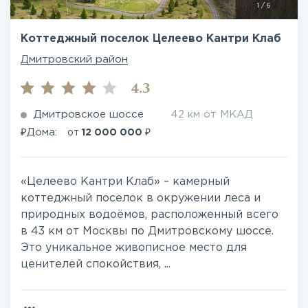
1
/
6
Коттеджный поселок Целеево Кантри Клаб
Дмитровский район
4.3
Дмитровское шоссе
42 км от МКАД
₽
₽
Дома:
от
12 000 000
«Целеево Кантри Клаб» – камерный
коттеджный поселок в окружении леса и
природных водоёмов, расположенный всего
в 43 км от Москвы по Дмитровскому шоссе.
Это уникальное живописное место для
ценителей спокойствия, ...