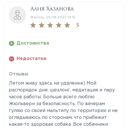
Алия Хазанова
Житель, 29.08.2023 14:16
5
Достоинства
Недостатки
Отзывы
Летом живу здесь на удаленке) Мой
распорядок дня: шезлонг, медитация и пару
часов работы. Больше всего люблю
Жюльверн за безопасность. По вечерам
гуляю со своей мальтипу по территории и не
оглядываюсь по сторонам, что прибежит
какая-то здоровая собака. Все собачники