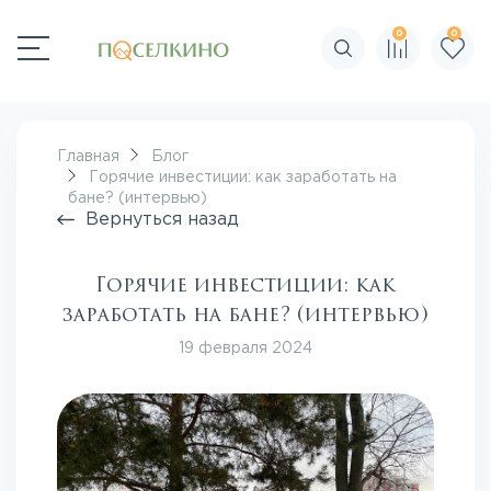
0
0
Поиск по сайту
Главная
Блог
Горячие инвестиции: как заработать на
бане? (интервью)
Вернуться назад
Горячие инвестиции: как
заработать на бане? (интервью)
19 февраля 2024