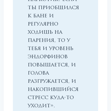
ты приобщился
к бане и
регулярно
ходишь на
парения, то у
тебя и уровень
эндорфинов
повышается, и
голова
разгружается, и
накопившийся
стресс куда-то
уходит».