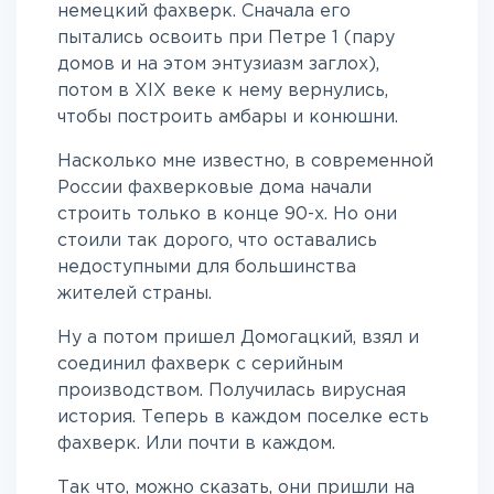
немецкий фахверк. Сначала его
пытались освоить при Петре 1 (пару
домов и на этом энтузиазм заглох),
потом в XIX веке к нему вернулись,
чтобы построить амбары и конюшни.
Насколько мне известно, в современной
России фахверковые дома начали
строить только в конце 90-х. Но они
стоили так дорого, что оставались
недоступными для большинства
жителей страны.
Ну а потом пришел Домогацкий, взял и
соединил фахверк с серийным
производством. Получилась вирусная
история. Теперь в каждом поселке есть
фахверк. Или почти в каждом.
Так что, можно сказать, они пришли на