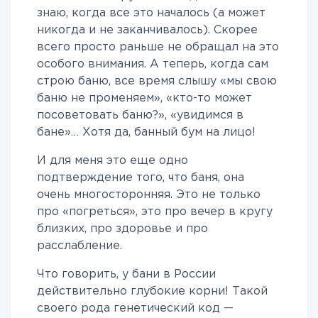
знаю, когда все это началось (а может
никогда и не заканчивалось). Скорее
всего просто раньше не обращал на это
особого внимания. А теперь, когда сам
строю баню, все время слышу «мы свою
баню не променяем», «кто-то может
посоветовать баню?», «увидимся в
бане»… Хотя да, банный бум на лицо!
И для меня это еще одно
подтверждение того, что баня, она
очень многосторонняя. Это не только
про «погреться», это про вечер в кругу
близких, про здоровье и про
расслабление.
Что говорить, у бани в России
действительно глубокие корни! Такой
своего рода генетический код —