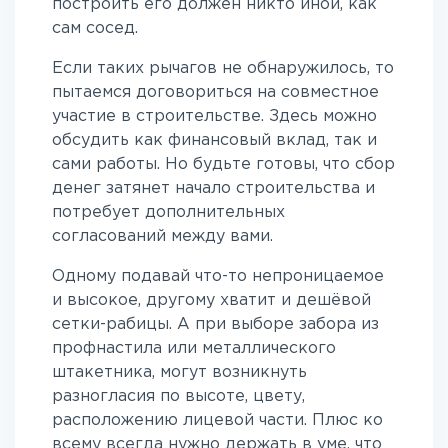
построить его должен никто иной, как
сам сосед.
Если таких рычагов не обнаружилось, то
пытаемся договориться на совместное
участие в строительстве. Здесь можно
обсудить как финансовый вклад, так и
сами работы. Но будьте готовы, что сбор
денег затянет начало строительства и
потребует дополнительных
согласований между вами.
Одному подавай что-то непроницаемое
и высокое, другому хватит и дешёвой
сетки-рабицы. А при выборе забора из
профнастила или металлического
штакетника, могут возникнуть
разногласия по высоте, цвету,
расположению лицевой части. Плюс ко
всему всегда нужно держать в уме, что