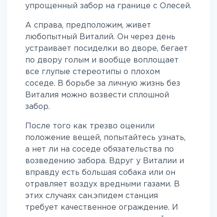
упрощенный забор на границе с Олесей.
А справа, предположим, живет
любопытный Виталий. Он через день
устраивает посиделки во дворе, бегает
по двору голым и вообще воплощает
все глупые стереотипы о плохом
соседе. В борьбе за личную жизнь без
Виталия можно возвести сплошной
забор.
После того как трезво оценили
положение вещей, попытайтесь узнать,
а нет ли на соседе обязательства по
возведению забора. Вдруг у Виталии и
вправду есть большая собака или он
отравляет воздух вредными газами. В
этих случаях сан.эпидем станция
требует качественное ограждение. И