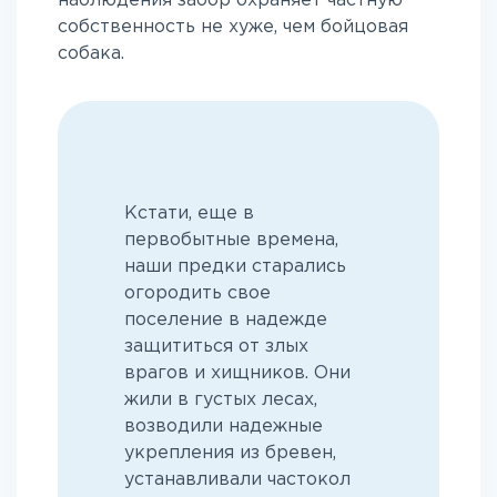
наблюдения забор охраняет частную
собственность не хуже, чем бойцовая
собака.
Кстати, еще в
первобытные времена,
наши предки старались
огородить свое
поселение в надежде
защититься от злых
врагов и хищников. Они
жили в густых лесах,
возводили надежные
укрепления из бревен,
устанавливали частокол