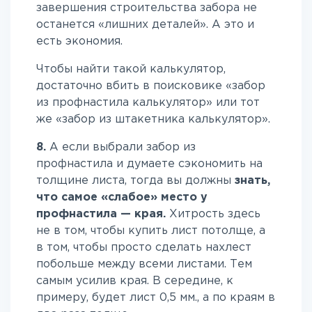
завершения строительства забора не
останется «лишних деталей». А это и
есть экономия.
Чтобы найти такой калькулятор,
достаточно вбить в поисковике «забор
из профнастила калькулятор» или тот
же «забор из штакетника калькулятор».
8.
А если выбрали забор из
профнастила и думаете сэкономить на
толщине листа, тогда вы должны
знать,
что самое «слабое» место у
профнастила — края.
Хитрость здесь
не в том, чтобы купить лист потолще, а
в том, чтобы просто сделать нахлест
побольше между всеми листами. Тем
самым усилив края. В середине, к
примеру, будет лист 0,5 мм., а по краям в