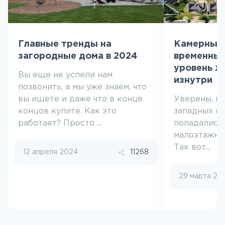
Главные тренды на
Камерные 
загородные дома в 2024
временный
уровень ж
Вы еще не успели нам
изнутри
позвонить, а мы уже знаем, что
вы ищете и даже что в конце
Уверены, в
концов купите. Как это
западных се
работает? Просто ...
попадались
малоэтажны
Так вот...
12 апреля 2024
11268
29 марта 20