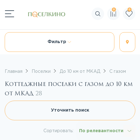
0
0
Поиск по сайту
Фильтр
Главная
Поселки
До 10 км от МКАД
С газом
Коттеджные поселки с газом до 10 км
от МКАД
28
Уточнить поиск
Сортировать:
По релевантности