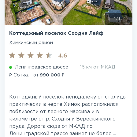
1
/
6
Коттеджный поселок Сходня Лайф
Химкинский район
4.6
Ленинградское шоссе
15 км от МКАД
₽
₽
Сотка:
от
990 000
Коттеджный поселок неподалеку от столицы
практически в черте Химок расположился
поблизости от лесного массива и в
километре от р. Сходня и Верескинского
пруда. Дорога сюда от МКАД по
Ленинградской трассе займет не более ...