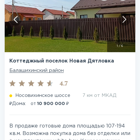
1
/
6
Коттеджный поселок Новая Дятловка
Балашихинский район
4.7
Носовихинское шоссе
7 км от МКАД
₽
₽
Дома:
от
10 900 000
В продаже готовые дома площадью 107-194
кв.м. Возможна покупка дома без отделки или