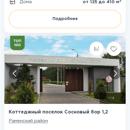
2
Дома:
от 125 до 410 м
Подробнее
1
/
6
Коттеджный поселок Сосновый бор 1,2
Раменский район