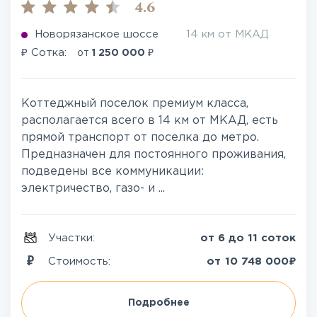
4.6
Новорязанское шоссе
14 км от МКАД
₽
₽
Сотка:
от
1 250 000
Коттеджный поселок премиум класса,
располагается всего в 14 км от МКАД, есть
прямой транспорт от поселка до метро.
Предназначен для постоянного проживания,
подведены все коммуникации:
электричество, газо- и ...
Участки:
от 6 до 11 соток
₽
Стоимость:
от
10 748 000
Подробнее