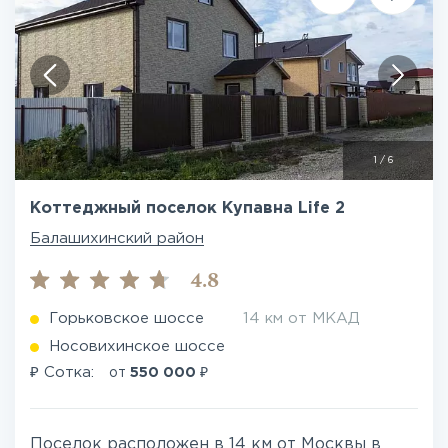
1
/
6
Коттеджный поселок Купавна Life 2
Балашихинский район
4.8
Горьковское шоссе
14 км от МКАД
Носовихинское шоссе
₽
₽
Сотка:
от
550 000
Поселок расположен в 14 км от Москвы в