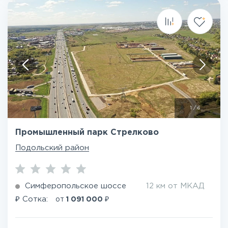
1
/
6
Промышленный парк Стрелково
Подольский район
Симферопольское шоссе
12 км от МКАД
₽
₽
Сотка:
от
1 091 000