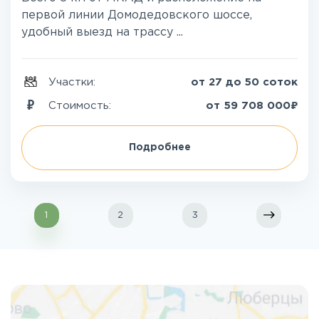
первой линии Домодедовского шоссе,
удобный выезд на трассу ...
Участки:
от 27 до 50 соток
₽
Стоимость:
от
59 708 000
Подробнее
1
2
3