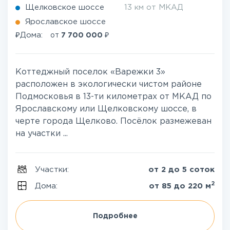
Щелковское шоссе
13 км от МКАД
Ярославское шоссе
₽
₽
Дома:
от
7 700 000
Коттеджный поселок «Варежки 3»
расположен в экологически чистом районе
Подмосковья в 13-ти километрах от МКАД по
Ярославскому или Щелковскому шоссе, в
черте города Щелково. Посёлок размежеван
на участки ...
Участки:
от 2 до 5 соток
2
Дома:
от 85 до 220 м
Подробнее