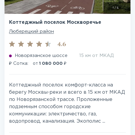
1
/
6
Коттеджный поселок Москворечье
Люберецкий район
4.6
Новорязанское шоссе
15 км от МКАД
₽
₽
Сотка:
от
1 080 000
Коттеджный поселок комфорт-класса на
берегу Москвы-реки и всего в 15 км от МКАД
по Новорязанской трассе. Проложенные
подземным способом городские
коммуникации: электричество, газ,
водопровод, канализация. Экополис ...