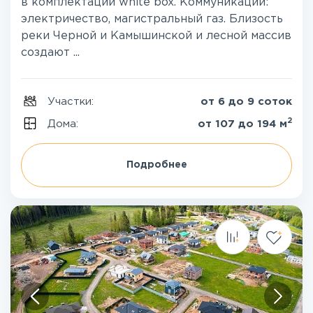
в комплектации white box. Коммуникации:
электричество, магистральный газ. Близость
реки Черной и Камышинской и лесной массив
создают ...
Участки:
от 6 до 9 соток
2
Дома:
от 107 до 194 м
Подробнее