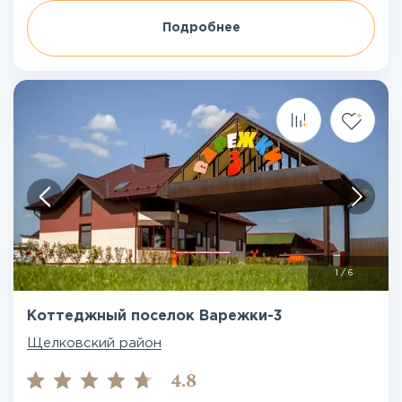
Подробнее
1
/
6
Коттеджный поселок Варежки-3
Щелковский район
4.8