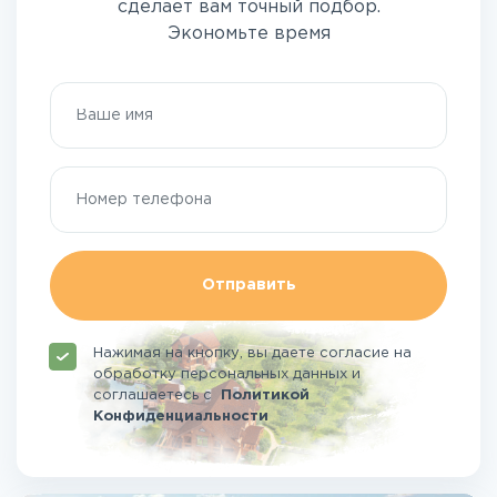
сделает вам точный подбор.
Экономьте время
Отправить
Нажимая на кнопку, вы даете согласие на
обработку персональных данных и
соглашаетесь
с
Политикой
Конфиденциальности