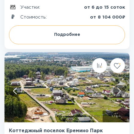
Участки:
от 6 до 15 соток
₽
Стоимость:
от
8 104 000
Подробнее
1
/
6
Коттеджный поселок Еремино Парк