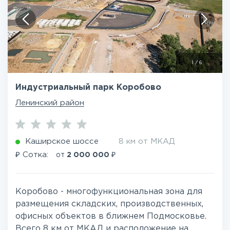
1
/
6
Индустриальный парк Коробово
Ленинский район
Каширское шоссе
8 км от МКАД
₽
₽
Сотка:
от
2 000 000
Коробово - многофункциональная зона для
размещения складских, производственных,
офисных объектов в ближнем Подмосковье.
Всего 8 км от МКАД и расположение на