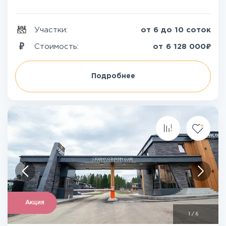
Участки:
от 6 до 10 соток
₽
Стоимость:
от
6 128 000
Подробнее
Акция
1
/
6