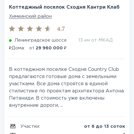
Коттеджный поселок Сходня Кантри Клаб
Химкинский район
4.7
Ленинградское шоссе
13 км от МКАД
₽
₽
Дома:
от
29 960 000
В коттеджном поселке Сходня Country Club
предлагаются готовые дома с земельными
участками. Все дома строятся в единой
стилистике по проектам архитектора Антона
Петаниди. В стоимость уже включены
внутренние дороги, ...
Участки:
от 6 до 13 соток