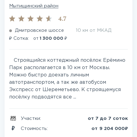
Мытищинский район
4.7
Дмитровское шоссе
10 км от МКАД
₽
₽
Сотка:
от
1 300 000
Строящийся коттеджный посёлок Ерёмино
Парк располагается в 10 км от Москвы.
Можно быстро доехать личным
автотранспортом, а так же автобусом
Экспресс от Шереметьево. К строящемуся
посёлку подводятся все ...
Участки:
от 7 до 7 соток
₽
Стоимость:
от
9 204 000