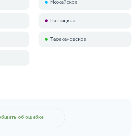
Можайское
Пятницкое
Таракановское
общить об ошибке