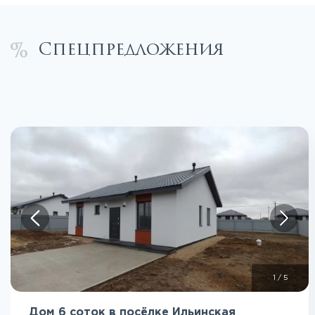
Спецпредложения
1
/
5
Дом 6 соток в посёлке Ильинская