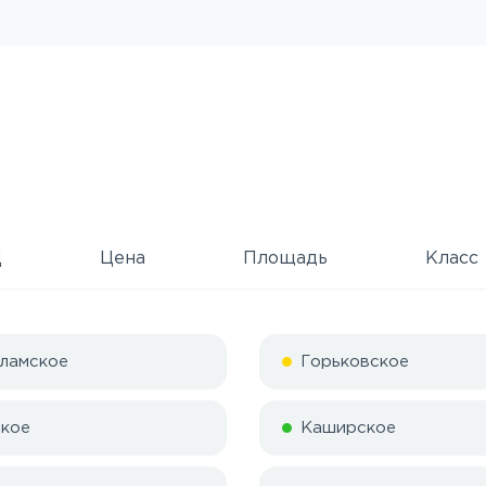
Д
Цена
Площадь
Класс
ламское
Горьковское
кое
Каширское