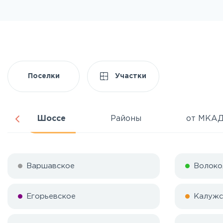
Поселки
Участки
Шоссе
Районы
от МКА
Варшавское
Волоко
Егорьевское
Калужс