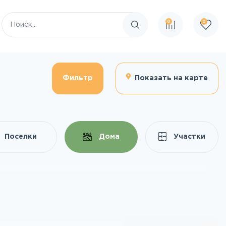
0
0
Поиск по сайту
Фильтр
Показать на карте
Поселки
Дома
Участки