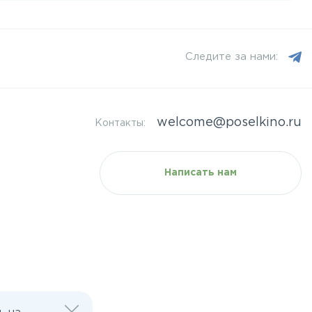
Следите за нами:
welcome@poselkino.ru
Контакты:
Написать нам