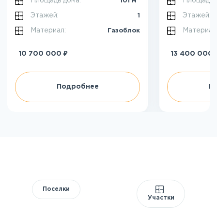
Площадь дома:
Площадь 
101 м
Этажей:
Этажей:
1
Материал:
Материал
Газоблок
₽
10 700 000
13 400 000
Подробнее
П
Поселки
Участки