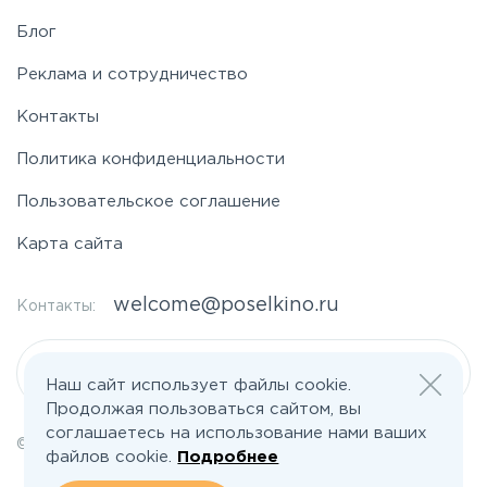
Фряновское
Блог
Щелковское
Реклама и сотрудничество
Контакты
Ярославское
Политика конфиденциальности
Пользовательское соглашение
Карта сайта
welcome@poselkino.ru
Контакты:
Написать нам
Наш сайт использует файлы cookie.
Продолжая пользоваться сайтом, вы
соглашаетесь на использование нами ваших
© 2026 Все права защищены | poselkino.ru
файлов cookie.
Подробнее
ИП Маслов Дмитрий Валерьевич
ИНН 503406273833