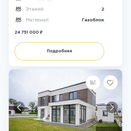
Этажей:
2
Материал:
Газоблок
₽
24 751 000
Подробнее