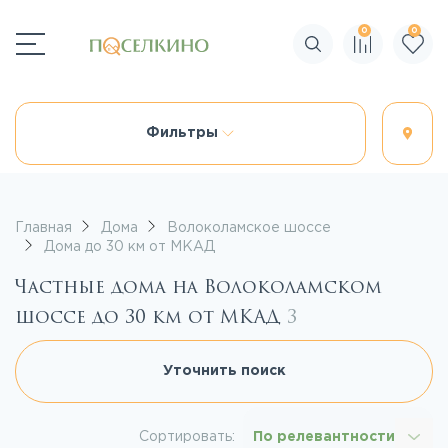
0
0
Поиск по сайту
Фильтры
Главная
Дома
Волоколамское шоссе
Дома до 30 км от МКАД
Частные дома на Волоколамском
шоссе до 30 км от МКАД
3
Уточнить поиск
Сортировать:
По релевантности