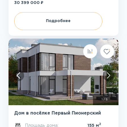
₽
30 399 000
Подробнее
1
/
5
Дом в посёлке Первый Пионерский
2
Площадь дома:
155 м