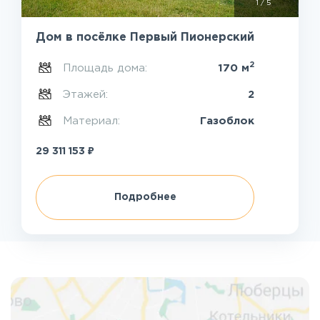
1
/
5
Дом в посёлке Первый Пионерский
2
Площадь дома:
170 м
Этажей:
2
Материал:
Газоблок
₽
29 311 153
Подробнее