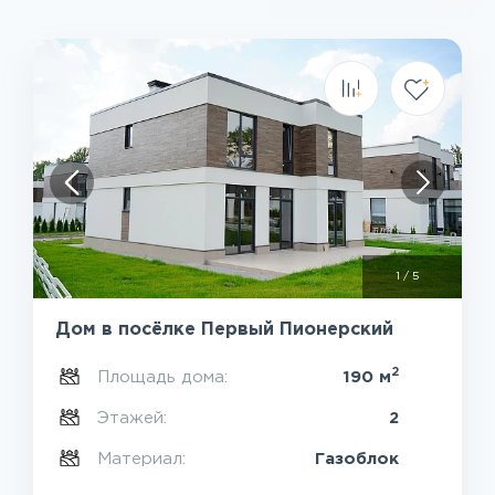
1
/
5
Дом в посёлке Первый Пионерский
2
Площадь дома:
190 м
Этажей:
2
Материал:
Газоблок