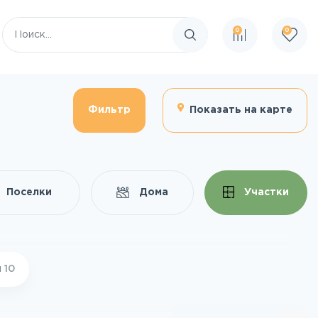
0
0
Поиск по сайту
Фильтр
Показать на карте
Поселки
Дома
Участки
й
10