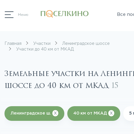
Все по
Меню
Главная
Участки
Ленинградское шоссе
Участки до 40 км от МКАД
Земельные участки на Ленин
шоссе до 40 км от МКАД
15
Ленинградское ш.
X
40 км от МКАД
X
5 