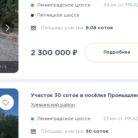
Ленинградское шоссе
43 км от МКА
Пятницкое шоссе
Площадь участка:
9.08 соток
₽
2 300 000
Подробнее
1
/
5
Участок 30 соток в посёлке Промышл
Химкинский район
Ленинградское шоссе
23 км от МКА
Площадь участка:
30 соток