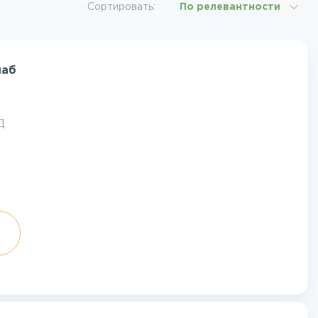
Сортировать:
По релевантности
лаб
Д