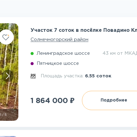
Участок 7 соток в посёлке Повадино К
Солнечногорский район
Ленинградское шоссе
43 км от МКА
Пятницкое шоссе
Площадь участка:
6.55 соток
₽
1 864 000
Подробнее
1
/
5