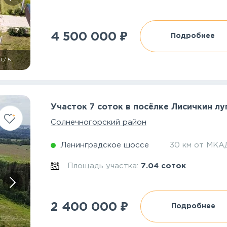
₽
4 500 000
Подробнее
1
/
5
Участок 7 соток в посёлке Лисичкин лу
Солнечногорский район
Ленинградское шоссе
30 км от МКА
Площадь участка:
7.04 соток
₽
2 400 000
Подробнее