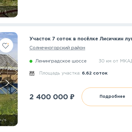
1
/
5
Участок 7 соток в посёлке Лисичкин лу
Солнечногорский район
Ленинградское шоссе
30 км от МКА
Площадь участка:
6.62 соток
₽
2 400 000
Подробнее
1
/
5