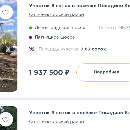
Участок 8 соток в посёлке Повадино К
Солнечногорский район
Ленинградское шоссе
43 км от МКА
Пятницкое шоссе
Площадь участка:
7.63 соток
₽
1 937 500
Подробнее
1
/
5
Участок 9 соток в посёлке Повадино К
Солнечногорский район