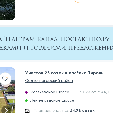
1
/
5
 Телеграм канал Поселкино.ру
кидками и горячими предложен
Участок 25 соток в посёлке Тироль
Солнечногорский район
Рогачёвское шоссе
39 км от МКАД
Ленинградское шоссе
Площадь участка:
24.78 соток