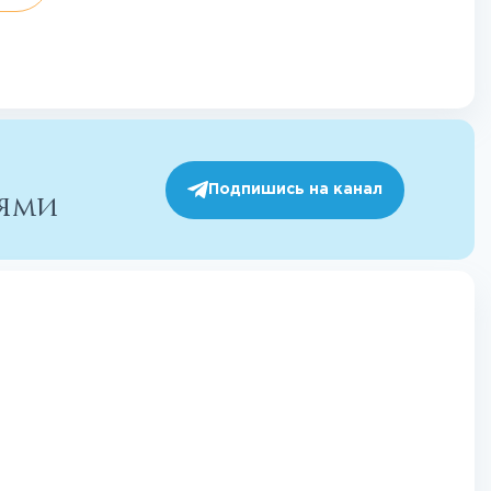
Подпишись на канал
иями