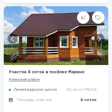
1
/
5
Участок 8 соток в посёлке Марино
Клинский район
Ленинградское шоссе
62 км от МКАД
Площадь участка:
8 соток