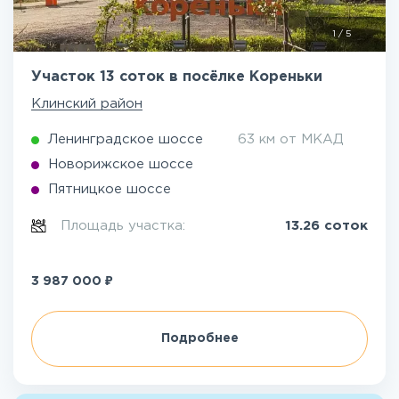
1
/
5
Участок 13 соток в посёлке Кореньки
Клинский район
Ленинградское шоссе
63 км от МКАД
Новорижское шоссе
Пятницкое шоссе
Площадь участка:
13.26 соток
₽
3 987 000
Подробнее