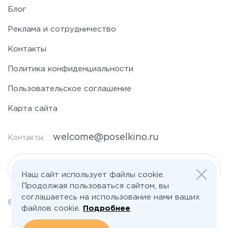
Блог
Реклама и сотрудничество
Контакты
Политика конфиденциальности
Пользовательское соглашение
Карта сайта
welcome@poselkino.ru
Контакты:
Написать нам
Наш сайт использует файлы cookie.
Продолжая пользоваться сайтом, вы
соглашаетесь на использование нами ваших
© 2026 Все права защищены | poselkino.ru
файлов cookie.
Подробнее
ИП Маслов Дмитрий Валерьевич
ИНН 503406273833