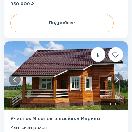
₽
950 000
Подробнее
1
/
5
Участок 9 соток в посёлке Марино
Клинский район