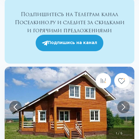
Подпишитесь на Телеграм канал
Поселкино.ру и следите за скидками
и горячими предложениями
Подпишись на канал
1
/
5