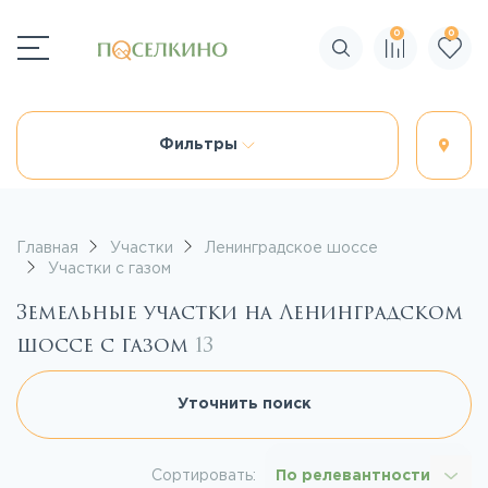
0
0
Поиск по сайту
Фильтры
Главная
Участки
Ленинградское шоссе
Участки с газом
Земельные участки на Ленинградском
шоссе с газом
13
Уточнить поиск
Сортировать:
По релевантности