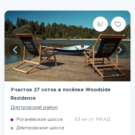
1
/
5
Участок 27 соток в посёлке Woodside
Residence
Дмитровский район
Рогачёвское шоссе
63 км от МКАД
Дмитровское шоссе