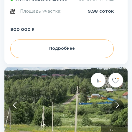
Площадь участка:
9.98 соток
₽
900 000
Подробнее
1
/
5