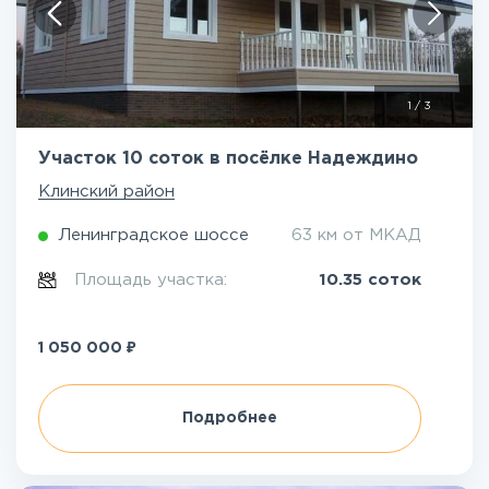
1
/
3
Участок 10 соток в посёлке Надеждино
Клинский район
Ленинградское шоссе
63 км от МКАД
Площадь участка:
10.35 соток
₽
1 050 000
Подробнее