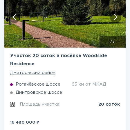
1
/
5
Участок 20 соток в посёлке Woodside
Residence
Дмитровский район
Рогачёвское шоссе
63 км от МКАД
Дмитровское шоссе
Площадь участка:
20 соток
₽
16 480 000