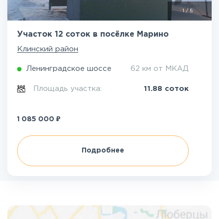
1
/
5
Участок 12 соток в посёлке Марино
Клинский район
Ленинградское шоссе
62 км от МКАД
Площадь участка:
11.88 соток
₽
1 085 000
Подробнее