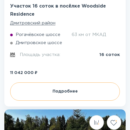
Участок 16 соток в посёлке Woodside
Residence
Дмитровский район
Рогачёвское шоссе
63 км от МКАД
Дмитровское шоссе
Площадь участка:
16 соток
₽
11 042 000
Подробнее