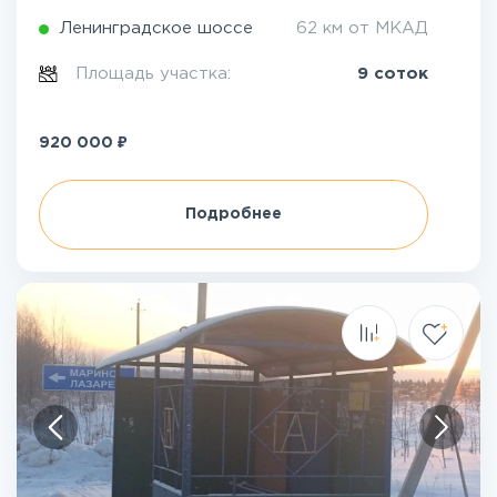
Ленинградское шоссе
62 км от МКАД
Площадь участка:
9 соток
₽
920 000
Подробнее