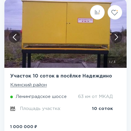
1
/
3
Участок 10 соток в посёлке Надеждино
Клинский район
Ленинградское шоссе
63 км от МКАД
Площадь участка:
10 соток
₽
1 000 000