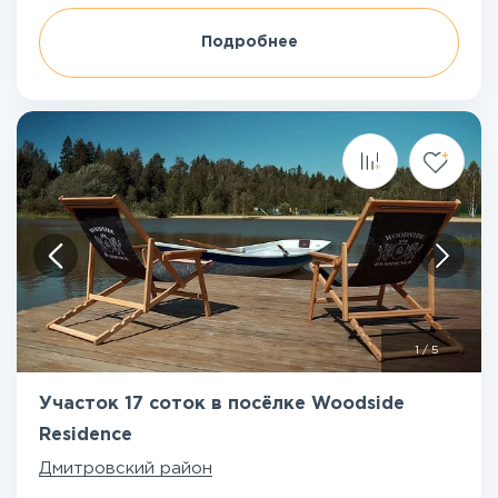
Подробнее
1
/
5
Участок 17 соток в посёлке Woodside
Residence
Дмитровский район