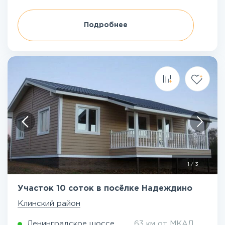
Подробнее
1
/
3
Участок 10 соток в посёлке Надеждино
Клинский район
Ленинградское шоссе
63 км от МКАД