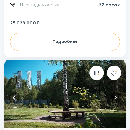
Площадь участка:
27 соток
₽
25 029 000
Подробнее
1
/
5