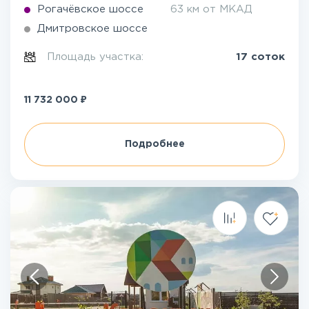
Рогачёвское шоссе
63 км от МКАД
Дмитровское шоссе
Площадь участка:
17 соток
₽
11 732 000
Подробнее