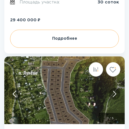
Площадь участка:
30 соток
₽
29 400 000
Подробнее
1
/
5