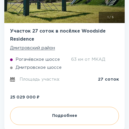
1
/
5
Участок 27 соток в посёлке Woodside
Residence
Дмитровский район
Рогачёвское шоссе
63 км от МКАД
Дмитровское шоссе
Площадь участка:
27 соток
₽
25 029 000
Подробнее