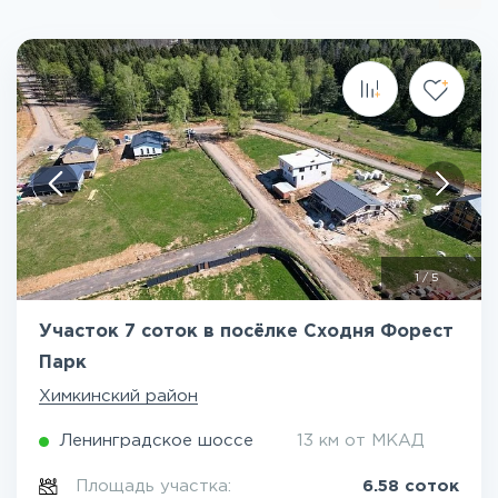
1
/
5
Участок 7 соток в посёлке Сходня Форест
Парк
Химкинский район
Ленинградское шоссе
13 км от МКАД
Площадь участка:
6.58 соток