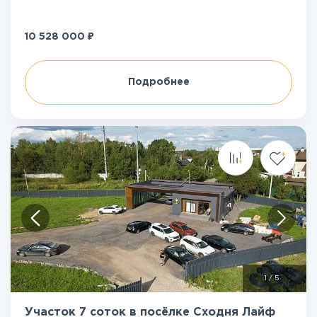
₽
10 528 000
Подробнее
1
/
5
Участок 7 соток в посёлке Сходня Лайф