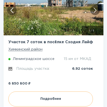
1
/
5
Участок 7 соток в посёлке Сходня Лайф
Химкинский район
Ленинградское шоссе
15 км от МКАД
Площадь участка:
6.92 соток
₽
6 850 800
Подробнее