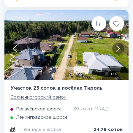
1
/
5
Участок 25 соток в посёлке Тироль
Солнечногорский район
Рогачёвское шоссе
39 км от МКАД
Ленинградское шоссе
Площадь участка:
24.78 соток