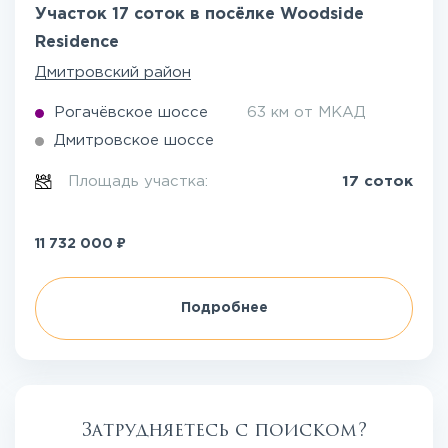
Участок 17 соток в посёлке Woodside
Residence
Дмитровский район
Рогачёвское шоссе
63 км от МКАД
Дмитровское шоссе
Площадь участка:
17 соток
₽
11 732 000
Подробнее
Затрудняетесь с поиском?