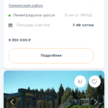
Химкинский район
Ленинградское шоссе
15 км от МКАД
Площадь участка:
7.48 соток
₽
9 350 000
Подробнее