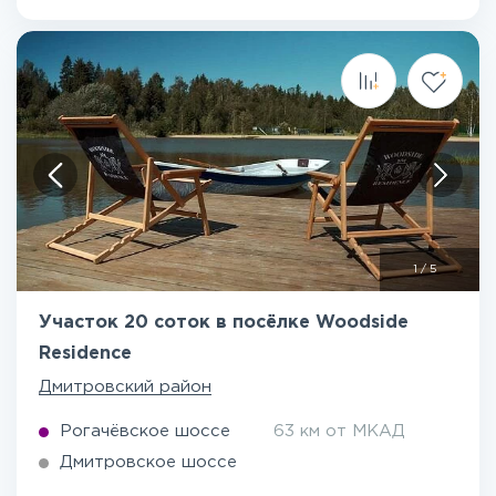
1
/
5
Участок 20 соток в посёлке Woodside
Residence
Дмитровский район
Рогачёвское шоссе
63 км от МКАД
Дмитровское шоссе