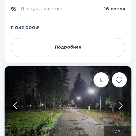
Площадь участка:
16 соток
₽
11 042 000
Подробнее
1
/
5