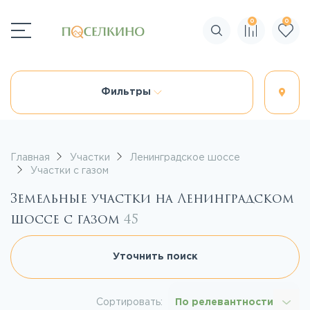
0
0
Поиск по сайту
Фильтры
Главная
Участки
Ленинградское шоссе
Участки с газом
Земельные участки на Ленинградском
шоссе с газом
45
Уточнить поиск
Сортировать:
По релевантности