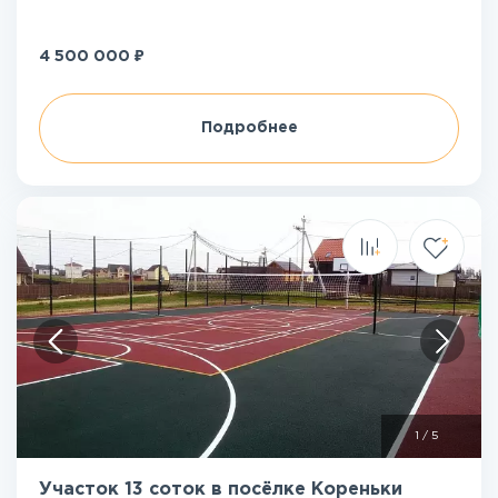
₽
4 500 000
Подробнее
1
/
5
Участок 13 соток в посёлке Кореньки