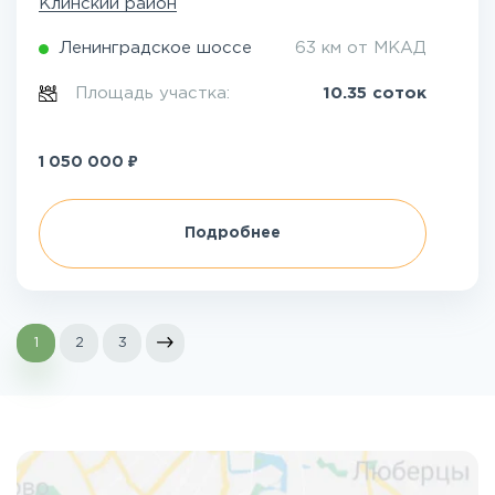
Клинский район
Ленинградское шоссе
63 км от МКАД
Площадь участка:
10.35 соток
₽
1 050 000
Подробнее
1
2
3