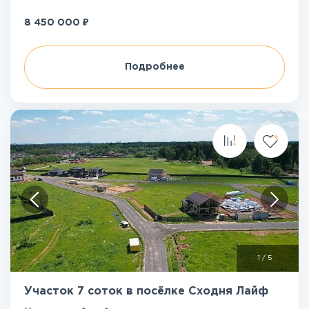
₽
8 450 000
Подробнее
1
/
5
Участок 7 соток в посёлке Сходня Лайф