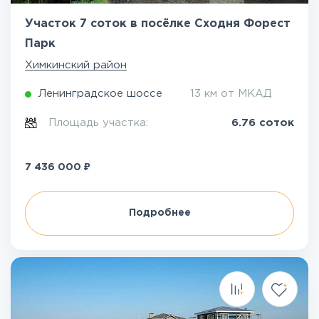
Участок 7 соток в посёлке Сходня Форест
Парк
Химкинский район
Ленинградское шоссе
13 км от МКАД
Площадь участка:
6.76 соток
₽
7 436 000
Подробнее