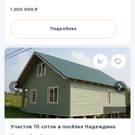
₽
1 200 000
Подробнее
1
/
3
Участок 10 соток в посёлке Надеждино