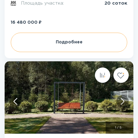
Площадь участка:
20 соток
₽
16 480 000
Подробнее
1
/
5