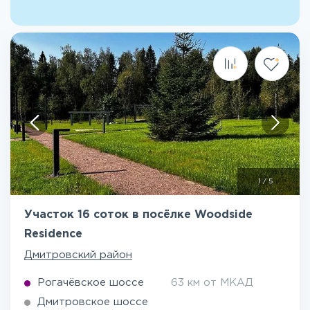
1
/
5
Участок 16 соток в посёлке Woodside
Residence
Дмитровский район
Рогачёвское шоссе
63 км от МКАД
Дмитровское шоссе