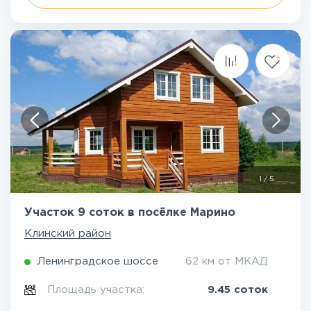
1
/
5
Участок 9 соток в посёлке Марино
Клинский район
Ленинградское шоссе
62 км от МКАД
Площадь участка:
9.45 соток