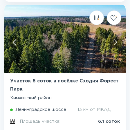
1
/
5
Участок 6 соток в посёлке Сходня Форест
Парк
Химкинский район
Ленинградское шоссе
13 км от МКАД
Площадь участка:
6.1 соток