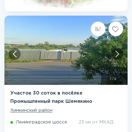
1
/
5
Участок 30 соток в посёлке
Промышленный парк Шемякино
Химкинский район
Ленинградское шоссе
23 км от МКАД