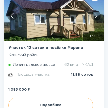
1
/
5
Участок 12 соток в посёлке Марино
Клинский район
Ленинградское шоссе
62 км от МКАД
Площадь участка:
11.88 соток
₽
1 085 000
Подробнее