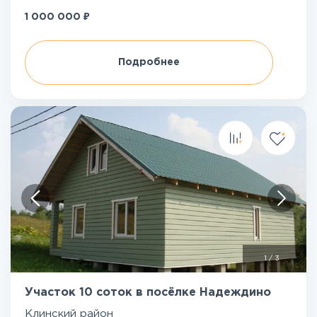
₽
1 000 000
Подробнее
1
/
3
Участок 10 соток в посёлке Надеждино
Клинский район