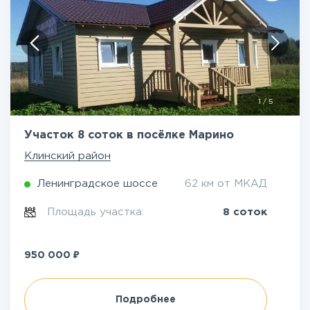
1
/
5
Участок 8 соток в посёлке Марино
Клинский район
Ленинградское шоссе
62 км от МКАД
Площадь участка:
8 соток
₽
950 000
Подробнее