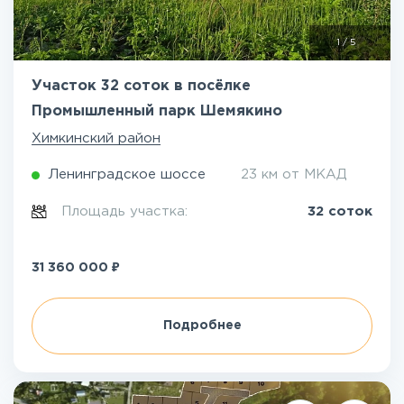
1
/
5
Участок 32 соток в посёлке
Промышленный парк Шемякино
Химкинский район
Ленинградское шоссе
23 км от МКАД
Площадь участка:
32 соток
₽
31 360 000
Подробнее