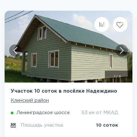
1
/
3
Участок 10 соток в посёлке Надеждино
Клинский район
Ленинградское шоссе
63 км от МКАД
Площадь участка:
10 соток