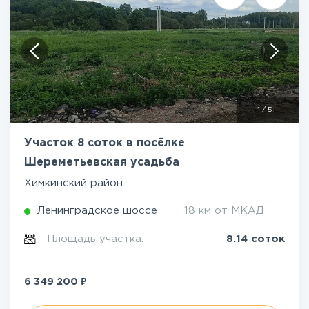
1
/
5
Участок 8 соток в посёлке
Шереметьевская усадьба
Химкинский район
Ленинградское шоссе
18 км от МКАД
Площадь участка:
8.14 соток
₽
6 349 200