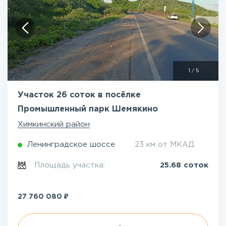
1
/
5
Участок 26 соток в посёлке
Промышленный парк Шемякино
Химкинский район
Ленинградское шоссе
23 км от МКАД
Площадь участка:
25.68 соток
₽
27 760 080