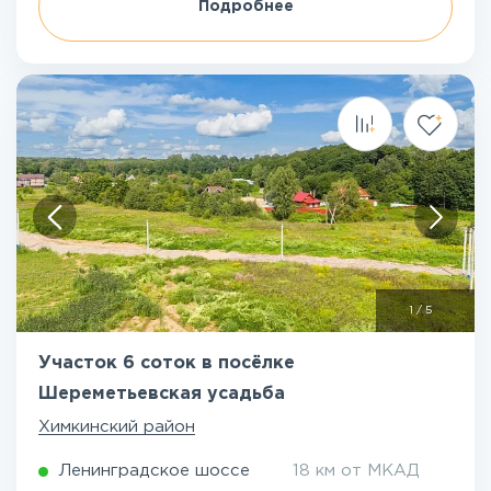
Подробнее
1
/
5
Участок 6 соток в посёлке
Шереметьевская усадьба
Химкинский район
Ленинградское шоссе
18 км от МКАД