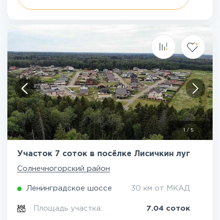
1
/
5
Участок 7 соток в посёлке Лисичкин луг
Солнечногорский район
Ленинградское шоссе
30 км от МКАД
Площадь участка:
7.04 соток