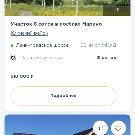
1
/
5
Участок 8 соток в посёлке Марино
Клинский район
Ленинградское шоссе
62 км от МКАД
Площадь участка:
8 соток
₽
910 000
Подробнее