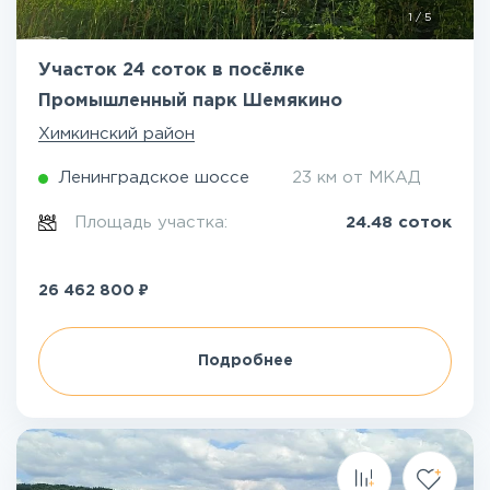
1
/
5
Участок 24 соток в посёлке
Промышленный парк Шемякино
Химкинский район
Ленинградское шоссе
23 км от МКАД
Площадь участка:
24.48 соток
₽
26 462 800
Подробнее