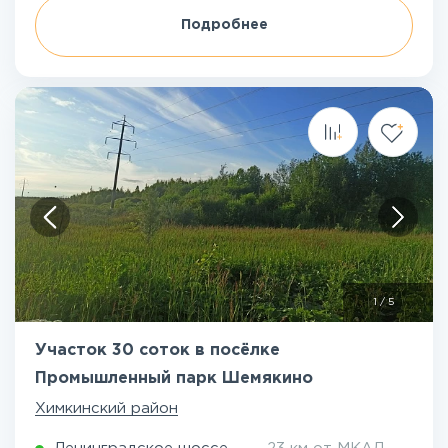
Подробнее
1
/
5
Участок 30 соток в посёлке
Промышленный парк Шемякино
Химкинский район