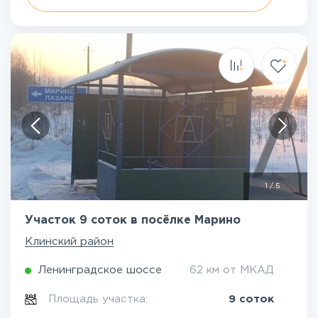
1
/
5
Участок 9 соток в посёлке Марино
Клинский район
Ленинградское шоссе
62 км от МКАД
Площадь участка:
9 соток