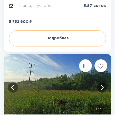
Площадь участка:
5.87 соток
₽
5 752 600
Подробнее
1
/
5