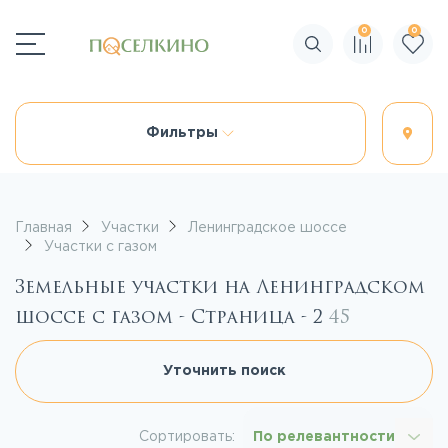
0
0
Поиск по сайту
Фильтры
Главная
Участки
Ленинградское шоссе
Участки с газом
Земельные участки на Ленинградском
шоссе с газом - Страница - 2
45
Уточнить поиск
Сортировать:
По релевантности