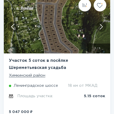
1
/
5
Участок 5 соток в посёлке
Шереметьевская усадьба
Химкинский район
Ленинградское шоссе
18 км от МКАД
Площадь участка:
5.15 соток
₽
5 047 000