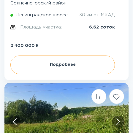
Солнечногорский район
Ленинградское шоссе
30 км от МКАД
Площадь участка:
6.62 соток
₽
2 400 000
Подробнее