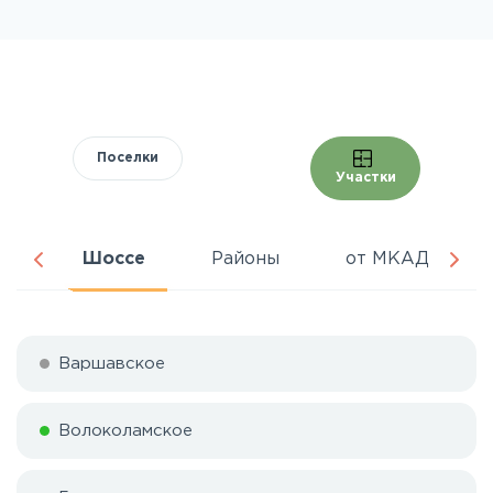
Поселки
Участки
ня
Шоссе
Районы
от МКАД
Варшавское
Волоколамское