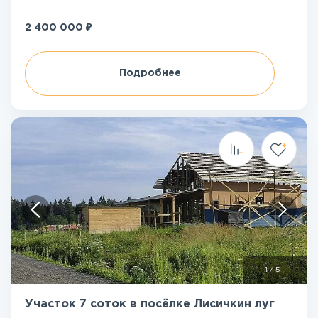
₽
2 400 000
Подробнее
1
/
5
Участок 7 соток в посёлке Лисичкин луг