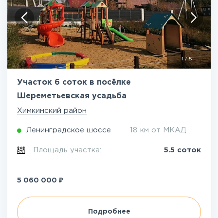
1
/
5
Участок 6 соток в посёлке
Шереметьевская усадьба
Химкинский район
Ленинградское шоссе
18 км от МКАД
Площадь участка:
5.5 соток
₽
5 060 000
Подробнее