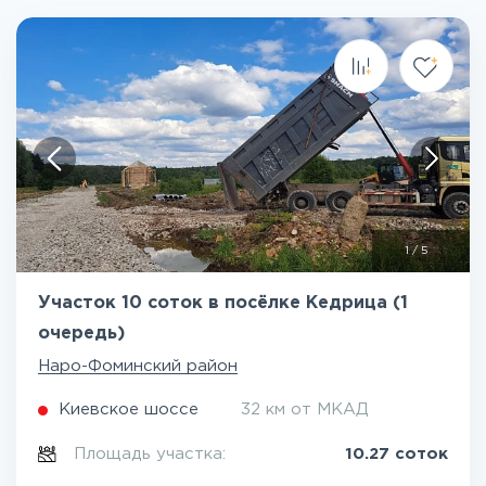
1
/
5
Участок 10 соток в посёлке Кедрица (1
очередь)
Наро-Фоминский район
Киевское шоссе
32 км от МКАД
Площадь участка:
10.27 соток