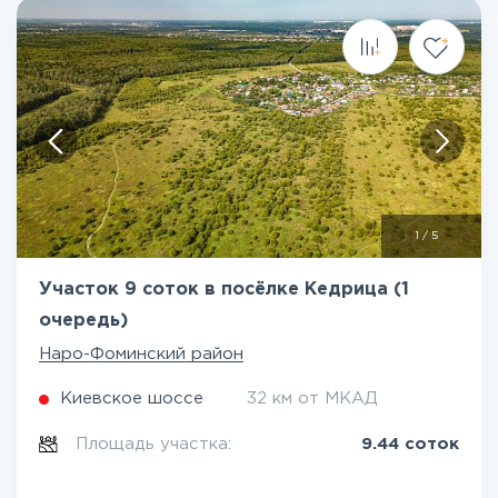
1
/
5
Участок 9 соток в посёлке Кедрица (1
очередь)
Наро-Фоминский район
Киевское шоссе
32 км от МКАД
Площадь участка:
9.44 соток