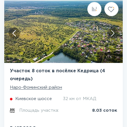
1
/
5
Участок 8 соток в посёлке Кедрица (4
очередь)
Наро-Фоминский район
Киевское шоссе
32 км от МКАД
Площадь участка:
8.03 соток