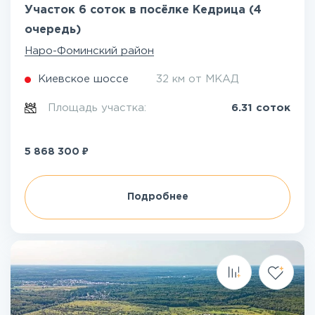
Участок 6 соток в посёлке Кедрица (4
очередь)
Наро-Фоминский район
Киевское шоссе
32 км от МКАД
Площадь участка:
6.31 соток
₽
5 868 300
Подробнее