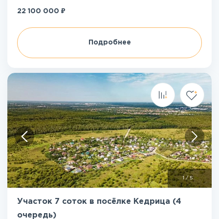
₽
22 100 000
Подробнее
1
/
5
Участок 7 соток в посёлке Кедрица (4
очередь)