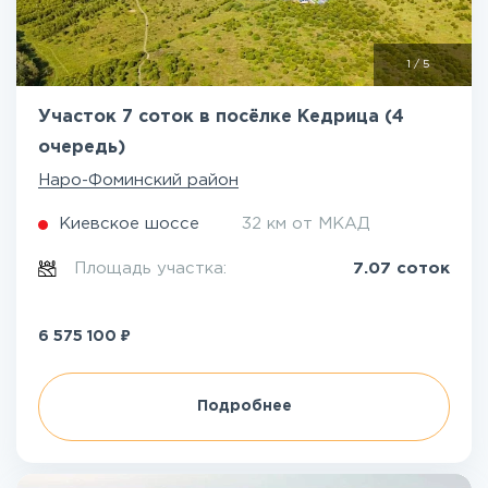
1
/
5
Участок 7 соток в посёлке Кедрица (4
очередь)
Наро-Фоминский район
Киевское шоссе
32 км от МКАД
Площадь участка:
7.07 соток
₽
6 575 100
Подробнее