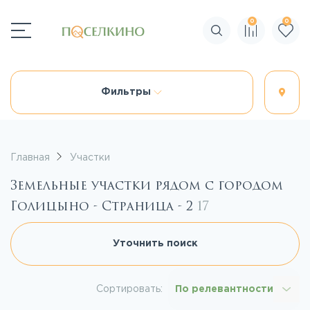
0
0
Поиск по сайту
Фильтры
Главная
Участки
Земельные участки рядом с городом
Голицыно - Страница - 2
17
Уточнить поиск
Сортировать:
По релевантности