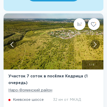
1
/
5
Участок 7 соток в посёлке Кедрица (1
очередь)
Наро-Фоминский район
Киевское шоссе
32 км от МКАД