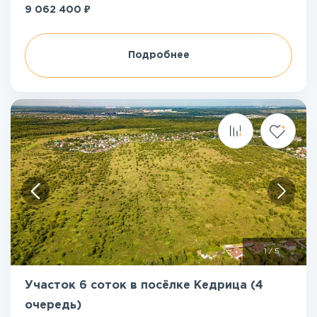
₽
9 062 400
Подробнее
1
/
5
Участок 6 соток в посёлке Кедрица (4
очередь)