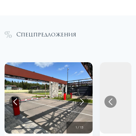
Спецпредложения
1
/
13