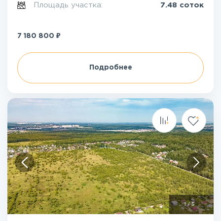
Площадь участка:
7.48 соток
₽
7 180 800
Подробнее
1
/
5