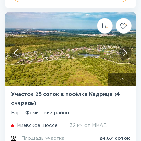
1
/
5
Участок 25 соток в посёлке Кедрица (4
очередь)
Наро-Фоминский район
Киевское шоссе
32 км от МКАД
Площадь участка:
24.67 соток