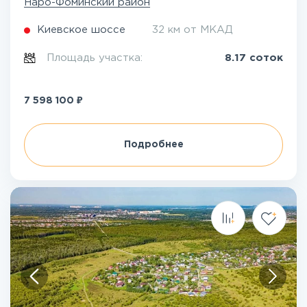
Наро-Фоминский район
Киевское шоссе
32 км от МКАД
Площадь участка:
8.17 соток
₽
7 598 100
Подробнее