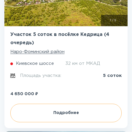
1
/
5
Участок 5 соток в посёлке Кедрица (4
очередь)
Наро-Фоминский район
Киевское шоссе
32 км от МКАД
Площадь участка:
5 соток
₽
4 650 000
Подробнее