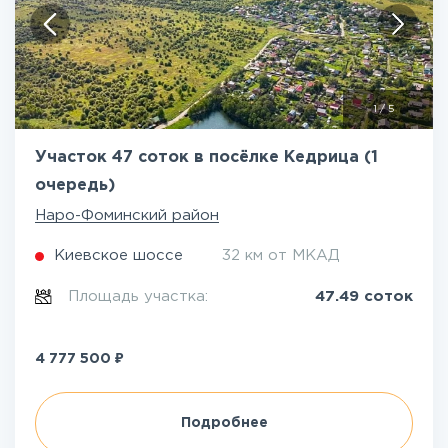
1
/
5
Участок 47 соток в посёлке Кедрица (1
очередь)
Наро-Фоминский район
Киевское шоссе
32 км от МКАД
Площадь участка:
47.49 соток
₽
4 777 500
Подробнее