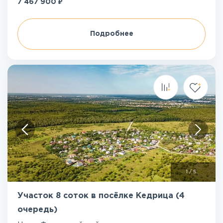
₽
7 467 900
Подробнее
1
/
5
Участок 8 соток в посёлке Кедрица (4
очередь)