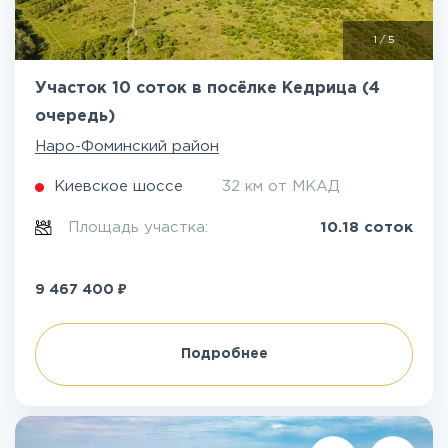
1
/
5
Участок 10 соток в посёлке Кедрица (4
очередь)
Наро-Фоминский район
Киевское шоссе
32 км от МКАД
Площадь участка:
10.18 соток
₽
9 467 400
Подробнее