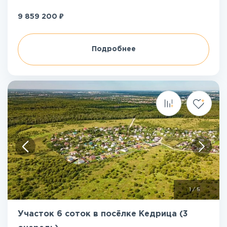
₽
9 859 200
Подробнее
1
/
5
Участок 6 соток в посёлке Кедрица (3