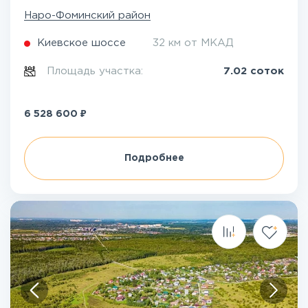
Наро-Фоминский район
Киевское шоссе
32 км от МКАД
Площадь участка:
7.02 соток
₽
6 528 600
Подробнее