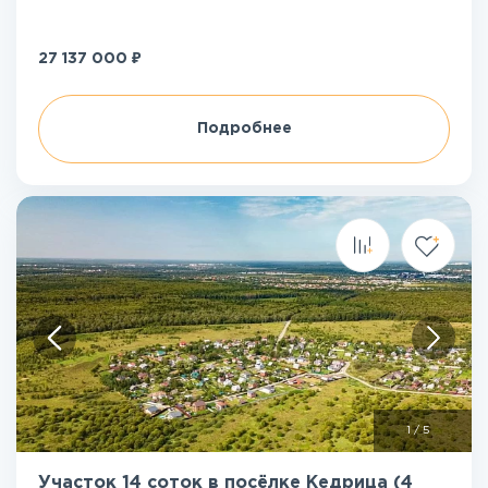
₽
27 137 000
Подробнее
1
/
5
Участок 14 соток в посёлке Кедрица (4