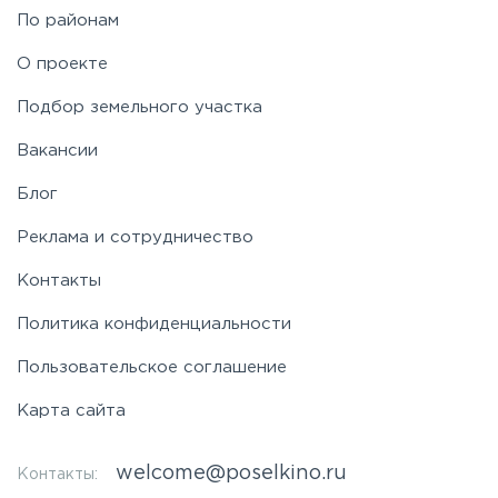
По районам
Симферопольское
О проекте
Таракановское
Подбор земельного участка
Вакансии
Фряновское
Блог
Щелковское
Реклама и сотрудничество
Контакты
Ярославское
Политика конфиденциальности
Пользовательское соглашение
Карта сайта
welcome@poselkino.ru
Контакты: