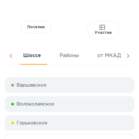
Поселки
Участки
ня
Шоссе
Районы
от МКАД
Варшавское
Волоколамское
Горьковское