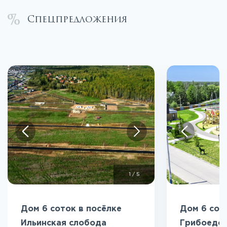
Спецпредложения
1
/
5
Дом 6 соток в посёлке
Дом 6 сот
Ильинская слобода
Грибоедо