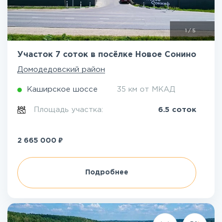
1
/
5
Участок 7 соток в посёлке Новое Сонино
Домодедовский район
Каширское шоссе
35 км от МКАД
Площадь участка:
6.5 соток
₽
2 665 000
Подробнее