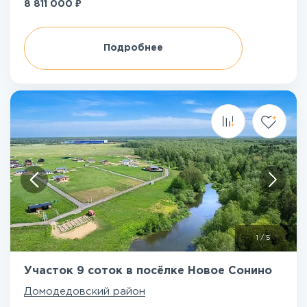
₽
8 811 000
Подробнее
1
/
5
Участок 9 соток в посёлке Новое Сонино
Домодедовский район