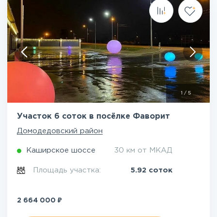
1
/
5
Участок 6 соток в посёлке Фаворит
Домодедовский район
Каширское шоссе
30 км от МКАД
Площадь участка:
5.92 соток
₽
2 664 000