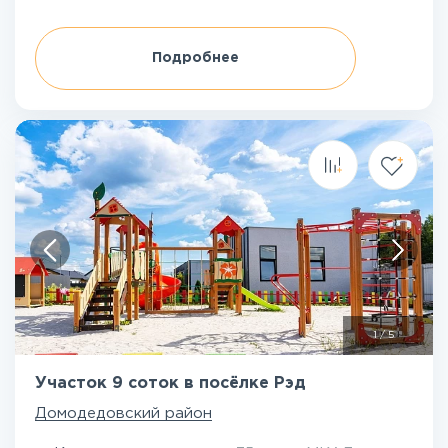
Подробнее
1
/
5
Участок 9 соток в посёлке Рэд
Домодедовский район