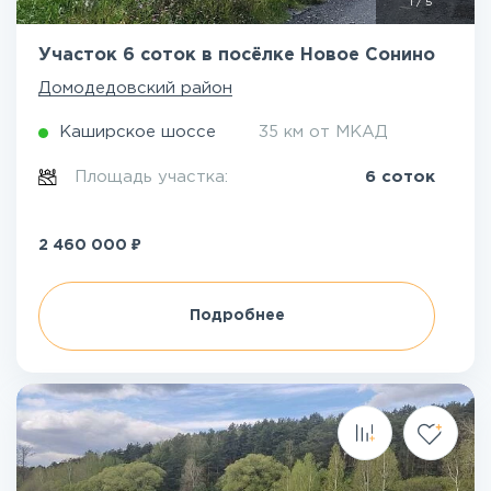
1
/
5
Участок 6 соток в посёлке Новое Сонино
Домодедовский район
Каширское шоссе
35 км от МКАД
Площадь участка:
6 соток
₽
2 460 000
Подробнее