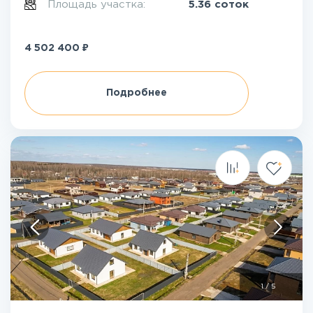
Площадь участка:
5.36 соток
₽
4 502 400
Подробнее
1
/
5