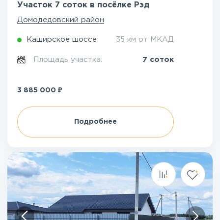
Участок 7 соток в посёлке Рэд
Домодедовский район
Каширское шоссе
35 км от МКАД
Площадь участка:
7 соток
₽
3 885 000
Подробнее