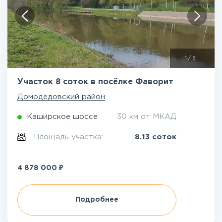
1
/
5
Участок 8 соток в посёлке Фаворит
Домодедовский район
Каширское шоссе
30 км от МКАД
Площадь участка:
8.13 соток
₽
4 878 000
Подробнее