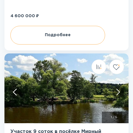
₽
4 600 000
Подробнее
1
/
5
Участок 9 соток в посёлке Мирный