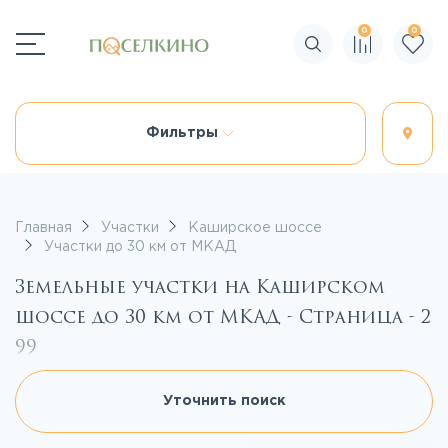
0
0
Поиск по сайту
Фильтры
Главная
Участки
Каширское шоссе
Участки до 30 км от МКАД
Земельные участки на Каширском
шоссе до 30 км от МКАД - Страница - 2
99
Уточнить поиск