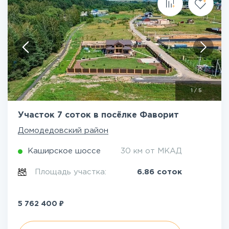
1
/
5
Участок 7 соток в посёлке Фаворит
Домодедовский район
Каширское шоссе
30 км от МКАД
Площадь участка:
6.86 соток
₽
5 762 400