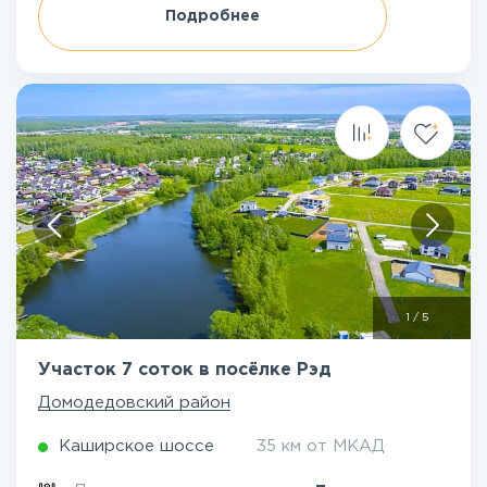
Подробнее
1
/
5
Участок 7 соток в посёлке Рэд
Домодедовский район
Каширское шоссе
35 км от МКАД