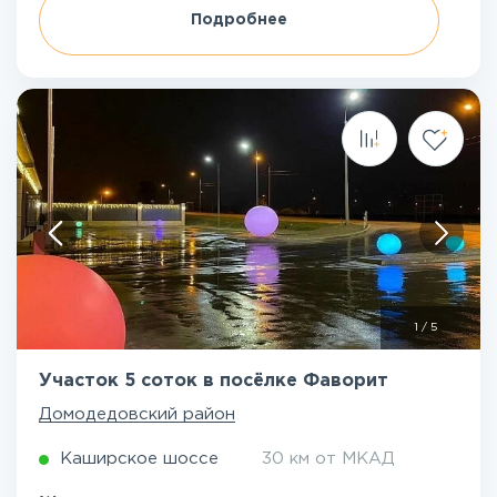
Подробнее
1
/
5
Участок 5 соток в посёлке Фаворит
Домодедовский район
Каширское шоссе
30 км от МКАД