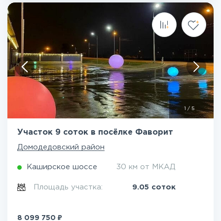
1
/
5
Участок 9 соток в посёлке Фаворит
Домодедовский район
Каширское шоссе
30 км от МКАД
Площадь участка:
9.05 соток
₽
8 099 750