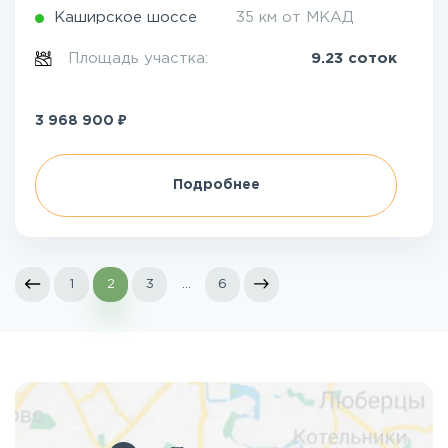
Каширское шоссе
35 км от МКАД
Площадь участка:
9.23 соток
₽
3 968 900
Подробнее
1
2
3
...
6