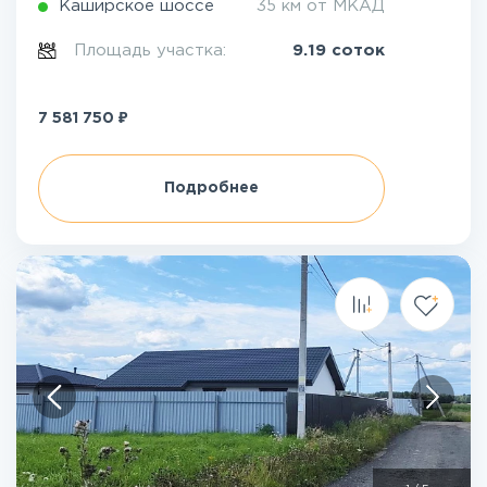
Каширское шоссе
35 км от МКАД
Площадь участка:
9.19 соток
₽
7 581 750
Подробнее