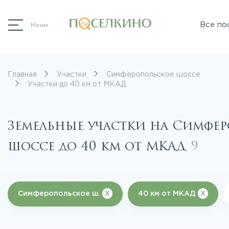
Все по
Меню
Главная
Участки
Симферопольское шоссе
Участки до 40 км от МКАД
Земельные участки на Симфе
шоссе до 40 км от МКАД
9
Симферопольское ш.
X
40 км от МКАД
X