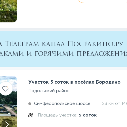
1
/
5
 Телеграм канал Поселкино.ру
кидками и горячими предложен
Участок 5 соток в посёлке Бородино
Подольский район
Симферопольское шоссе
23 км от 
Площадь участка:
5 соток