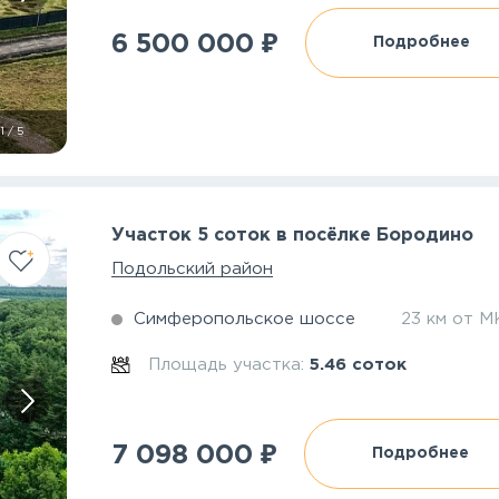
₽
6 500 000
Подробнее
1
/
5
Участок 5 соток в посёлке Бородино
Подольский район
Симферопольское шоссе
23 км от 
Площадь участка:
5.46 соток
₽
7 098 000
Подробнее