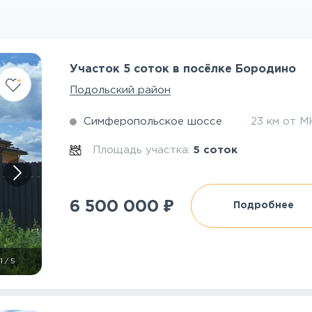
Участок 5 соток в посёлке Бородино
Подольский район
Симферопольское шоссе
23 км от 
Площадь участка:
5 соток
₽
6 500 000
Подробнее
1
/
5