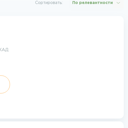
Сортировать:
По релевантности
МКАД