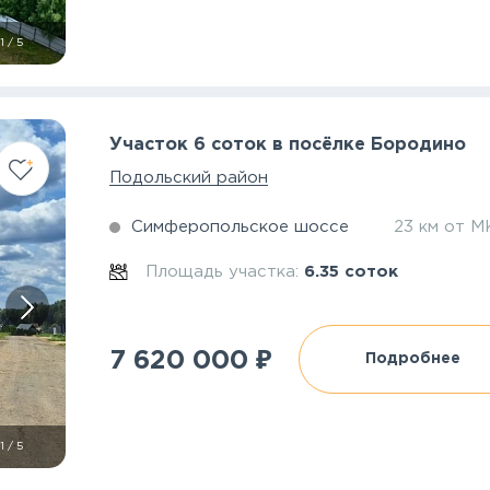
1
/
5
Участок 6 соток в посёлке Бородино
Подольский район
Симферопольское шоссе
23 км от 
Площадь участка:
6.35 соток
₽
7 620 000
Подробнее
1
/
5