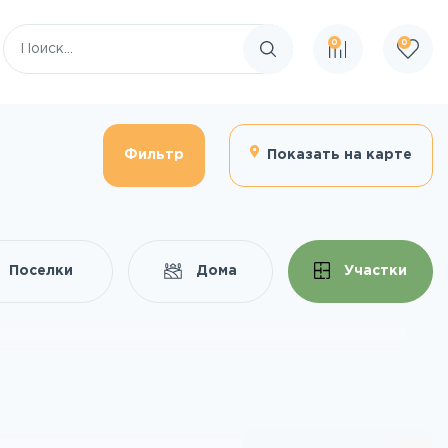
0
0
Поиск по сайту
Фильтр
Показать на карте
Поселки
Дома
Участки