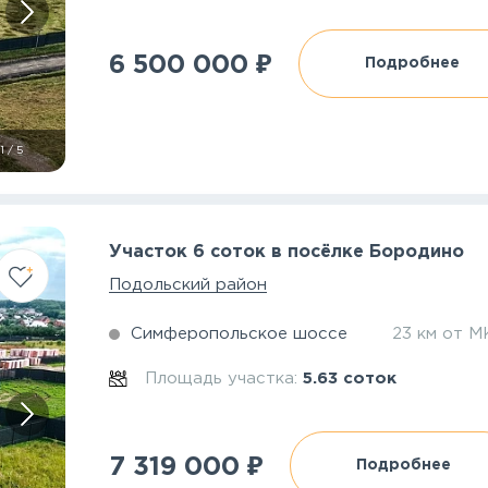
₽
6 500 000
Подробнее
1
/
5
Участок 6 соток в посёлке Бородино
Подольский район
Симферопольское шоссе
23 км от 
Площадь участка:
5.63 соток
₽
7 319 000
Подробнее