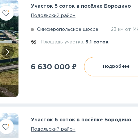
Участок 5 соток в посёлке Бородино
Подольский район
Симферопольское шоссе
23 км от 
Площадь участка:
5.1 соток
₽
6 630 000
Подробнее
1
/
5
Участок 6 соток в посёлке Бородино
Подольский район