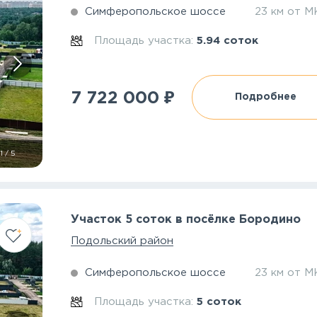
Симферопольское шоссе
23 км от 
Площадь участка:
5.94 соток
₽
7 722 000
Подробнее
1
/
5
Участок 5 соток в посёлке Бородино
Подольский район
Симферопольское шоссе
23 км от 
Площадь участка:
5 соток