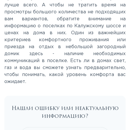
лучше всего. А чтобы не тратить время на
Носовихинское
просмотры большого количества не подходящих
вам вариантов, обратите внимание на
информацию о поселках по Калужскому шоссе и
Пятницкое
ценах на дома в них. Один из важнейших
критериев комфортного проживания или
Рогачёвское
приезда на отдых в небольшой загородный
домик здесь - наличие необходимых
коммуникаций в поселке. Есть ли в домах свет,
Рублево-Успенское
газ и вода вы сможете узнать предварительно,
чтобы понимать, какой уровень комфорта вас
Симферопольское
ожидает.
Таракановское
Нашли ошибку или неактуальную
информацию?
Фряновское