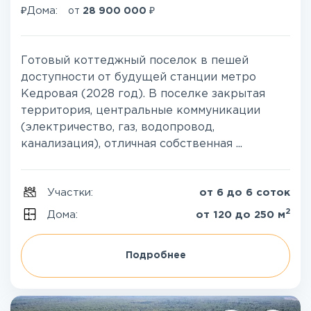
₽
₽
Дома:
от
28 900 000
Готовый коттеджный поселок в пешей
доступности от будущей станции метро
Кедровая (2028 год). В поселке закрытая
территория, центральные коммуникации
(электричество, газ, водопровод,
канализация), отличная собственная ...
Участки:
от 6 до 6 соток
2
Дома:
от 120 до 250 м
Подробнее