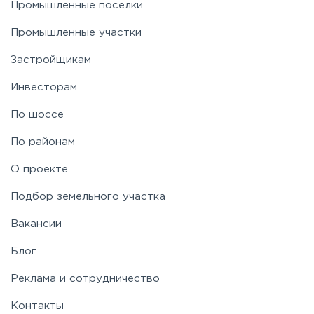
Промышленные поселки
Промышленные участки
Застройщикам
Инвесторам
По шоссе
По районам
О проекте
Подбор земельного участка
Вакансии
Блог
Реклама и сотрудничество
Контакты