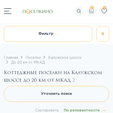
0
0
Поиск по сайту
Фильтр
Главная
Поселки
Калужское шоссе
До 20 км от МКАД
Коттеджные поселки на Калужском
шоссе до 20 км от МКАД
2
Уточнить поиск
Сортировать:
По релевантности