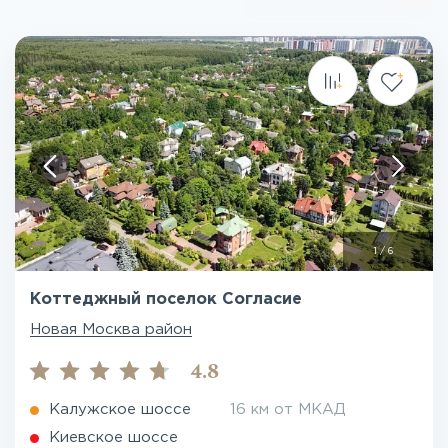
1
/
6
Коттеджный поселок Согласие
Новая Москва район
4.8
Калужское шоссе
16 км от МКАД
Киевское шоссе