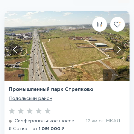
1
/
6
Промышленный парк Стрелково
Подольский район
Симферопольское шоссе
12 км от МКАД
₽
₽
Сотка:
от
1 091 000