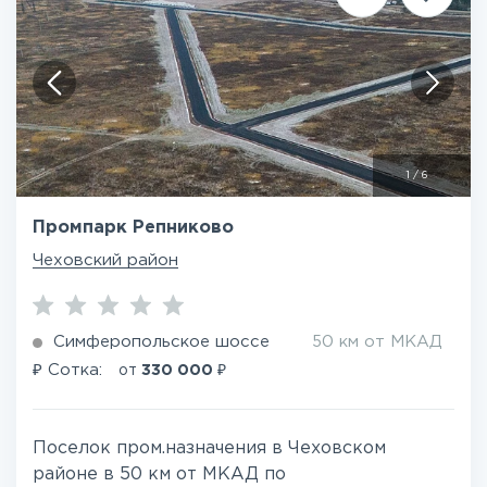
1
/
6
Промпарк Репниково
Чеховский район
Симферопольское шоссе
50 км от МКАД
₽
₽
Сотка:
от
330 000
Поселок пром.назначения в Чеховском
районе в 50 км от МКАД по