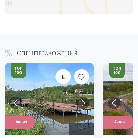
Спецпредложения
Акция
Акция
1
/
6