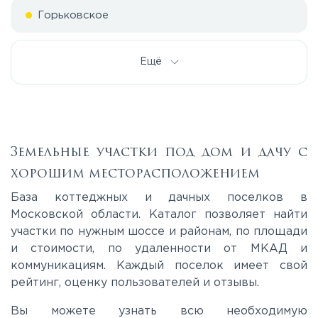
Горьковское
Дмитровское
Ещё
Егорьевское
Калужское
Земельные участки под дом и дачу с
хорошим месторасположением
Каширское
База коттеджных и дачных поселков в
Московской области. Каталог позволяет найти
участки по нужным шоссе и районам, по площади
Киевское
и стоимости, по удаленности от МКАД и
коммуникациям. Каждый поселок имеет свой
Ленинградское
рейтинг, оценку пользователей и отзывы.
Вы можете узнать всю необходимую