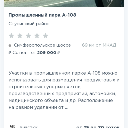
1
/
6
Промышленный парк А-108
Ступинский район
Симферопольское шоссе
69 км от МКАД
₽
₽
Сотка:
от
209 000
Участки в промышленном парке А-108 можно
использовать для размещения продуктовых и
строительных супермаркетов,
производственных предприятий, автомойки,
медицинского объекта и др. Расположение
на равном удалении от ...
Участки:
от 29 до 70 соток