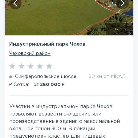
1
/
3
Индустриальный парк Чехов
Чеховский район
Симферопольское шоссе
60 км от МКАД
₽
₽
Сотка:
от
280 000
Участки в индустриальном парке Чехов
позволяют возвести складские или
производственные здания с максимальной
охранной зоной 300 м. В локации
предусмотрен кластер для пищевых