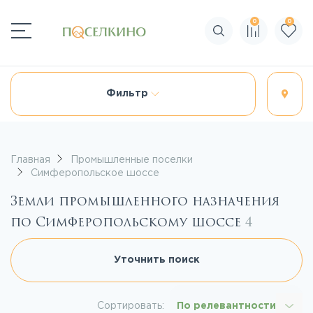
0
0
Поиск по сайту
Фильтр
Главная
Промышленные поселки
Симферопольское шоссе
Земли промышленного назначения
по Симферопольскому шоссе
4
Уточнить поиск
Сортировать:
По релевантности