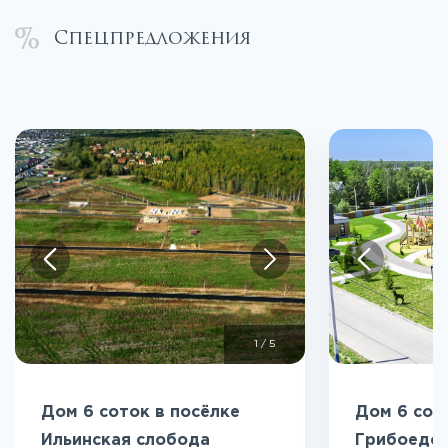
Спецпредложения
1
/
5
Дом 6 соток в посёлке
Дом 6 сот
Ильинская слобода
Грибоедо