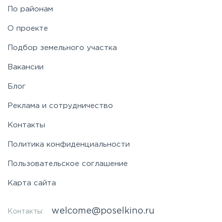
По районам
Симферопольское
О проекте
Таракановское
Подбор земельного участка
Вакансии
Фряновское
Блог
Щелковское
Реклама и сотрудничество
Контакты
Ярославское
Политика конфиденциальности
Пользовательское соглашение
Карта сайта
welcome@poselkino.ru
Контакты: