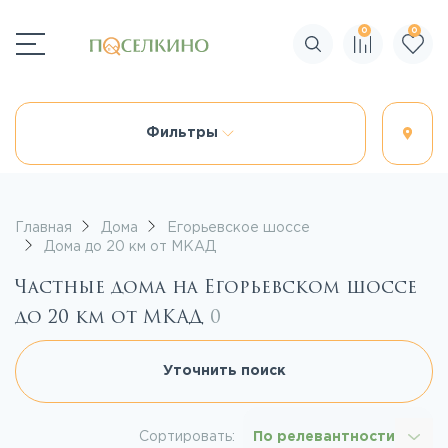
0
0
Поиск по сайту
Фильтры
Главная
Дома
Егорьевское шоссе
Дома до 20 км от МКАД
Частные дома на Егорьевском шоссе
до 20 км от МКАД
0
Уточнить поиск
Сортировать:
По релевантности