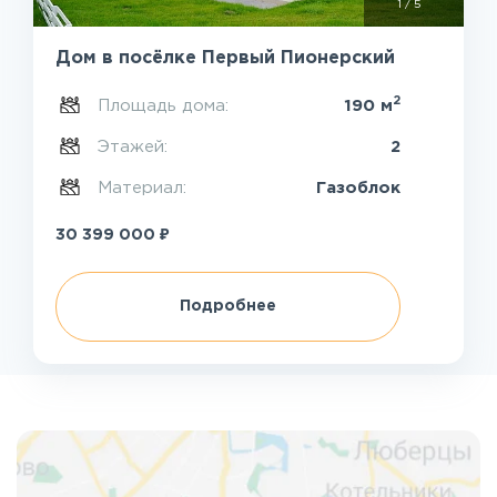
1
/
5
Дом в посёлке Первый Пионерский
2
Площадь дома:
190 м
Этажей:
2
Материал:
Газоблок
₽
30 399 000
Подробнее