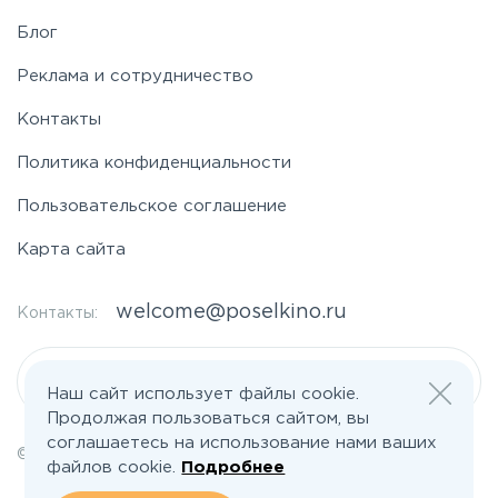
Фряновское
Блог
Щелковское
Реклама и сотрудничество
Контакты
Ярославское
Политика конфиденциальности
Пользовательское соглашение
Карта сайта
welcome@poselkino.ru
Контакты:
Написать нам
Наш сайт использует файлы cookie.
Продолжая пользоваться сайтом, вы
соглашаетесь на использование нами ваших
© 2026 Все права защищены | poselkino.ru
файлов cookie.
Подробнее
ИП Маслов Дмитрий Валерьевич
ИНН 503406273833