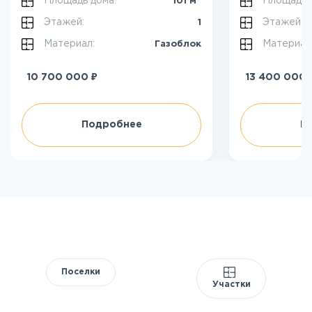
Площадь дома:
Площадь 
101 м
Этажей:
Этажей:
1
Материал:
Материал
Газоблок
₽
10 700 000
13 400 000
Подробнее
П
Поселки
Участки