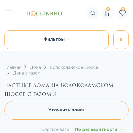
0
0
Поиск по сайту
Фильтры
Главная
Дома
Волоколамское шоссе
Дома с газом
Частные дома на Волоколамском
шоссе с газом
3
Уточнить поиск
Сортировать:
По релевантности