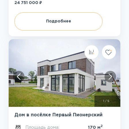
₽
24 751 000
Подробнее
1
/
5
Дом в посёлке Первый Пионерский
2
Площадь дома:
170 м