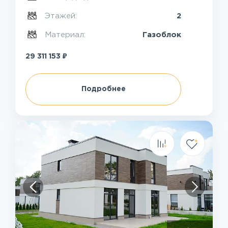
Этажей:
2
Материал:
Газоблок
₽
29 311 153
Подробнее