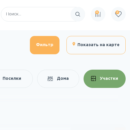
0
0
Поиск по сайту
Фильтр
Показать на карте
Поселки
Дома
Участки