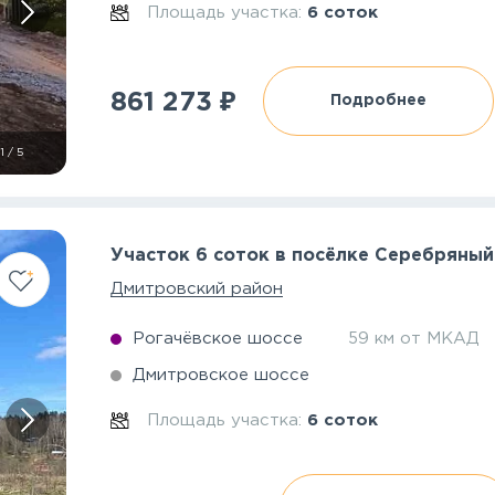
Площадь участка:
6 соток
₽
861 273
Подробнее
1
/
5
Участок 6 соток в посёлке Серебряный
Дмитровский район
Рогачёвское шоссе
59 км от МКАД
Дмитровское шоссе
Площадь участка:
6 соток