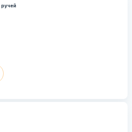
 ручей