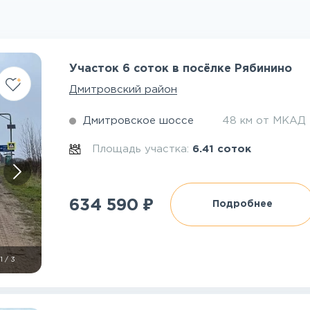
Участок 6 соток в посёлке Рябинино
Дмитровский район
Дмитровское шоссе
48 км от МКАД
Площадь участка:
6.41 соток
₽
634 590
Подробнее
1
/
3