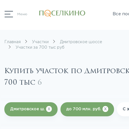
Все по
Меню
Главная
Участки
Дмитровское шоссе
Участки за 700 тыс руб
Купить участок по Дмитровс
700 тыс
6
Дмитровское ш.
X
до 700 млн. руб.
X
С 