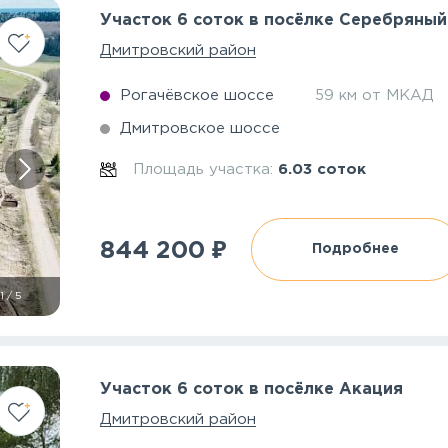
Участок 6 соток в посёлке Серебряный
Дмитровский район
Рогачёвское шоссе
59 км от МКАД
Дмитровское шоссе
Площадь участка:
6.03 соток
₽
844 200
Подробнее
1
/
5
Участок 6 соток в посёлке Акация
Дмитровский район