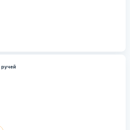
 ручей