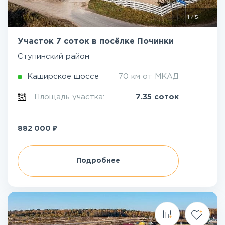
1
/
5
Участок 7 соток в посёлке Починки
Ступинский район
Каширское шоссе
70 км от МКАД
Площадь участка:
7.35 соток
₽
882 000
Подробнее