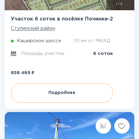
1
/
5
Участок 6 соток в посёлке Починки-2
Ступинский район
Каширское шоссе
70 км от МКАД
Площадь участка:
6 соток
₽
858 489
Подробнее