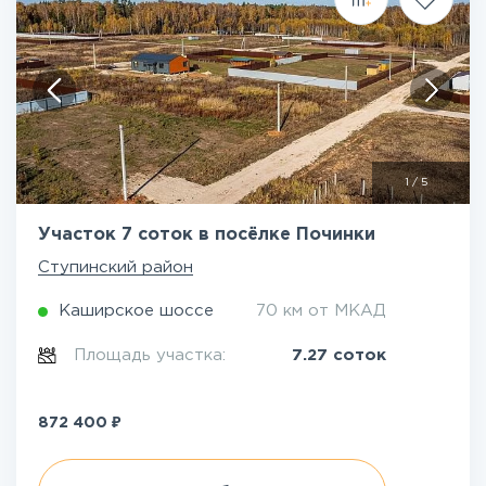
1
/
5
Участок 7 соток в посёлке Починки
Ступинский район
Каширское шоссе
70 км от МКАД
Площадь участка:
7.27 соток
₽
872 400