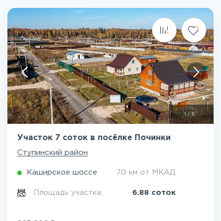
1
/
5
Участок 7 соток в посёлке Починки
Ступинский район
Каширское шоссе
70 км от МКАД
Площадь участка:
6.88 соток