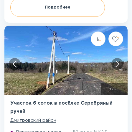
Подробнее
1
/
5
Участок 6 соток в посёлке Серебряный
ручей
Дмитровский район