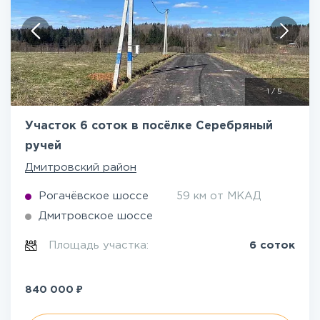
1
/
5
Участок 6 соток в посёлке Серебряный
ручей
Дмитровский район
Рогачёвское шоссе
59 км от МКАД
Дмитровское шоссе
Площадь участка:
6 соток
₽
840 000