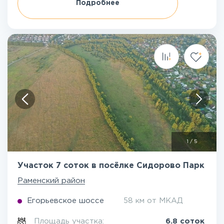
Подробнее
1
/
5
Участок 7 соток в посёлке Сидорово Парк
Раменский район
Егорьевское шоссе
58 км от МКАД
Площадь участка:
6.8 соток