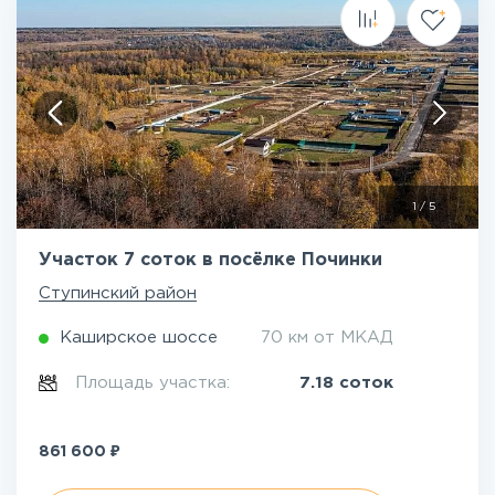
1
/
5
Участок 7 соток в посёлке Починки
Ступинский район
Каширское шоссе
70 км от МКАД
Площадь участка:
7.18 соток
₽
861 600