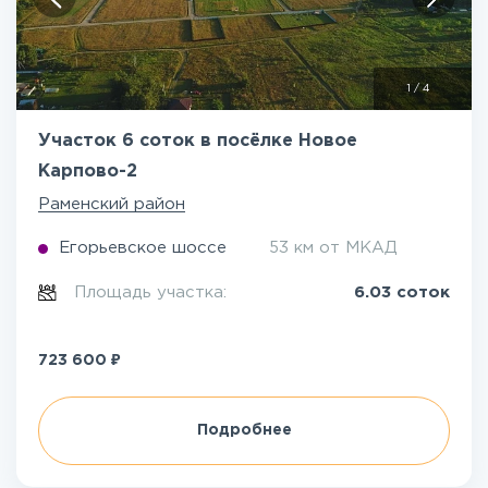
1
/
4
Участок 6 соток в посёлке Новое
Карпово-2
Раменский район
Егорьевское шоссе
53 км от МКАД
Площадь участка:
6.03 соток
₽
723 600
Подробнее