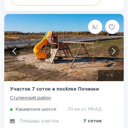
1
/
5
Участок 7 соток в посёлке Починки
Ступинский район
Каширское шоссе
70 км от МКАД
Площадь участка:
7 соток