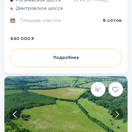
Рогачёвское шоссе
59 км от МКАД
Дмитровское шоссе
Площадь участка:
6 соток
₽
840 000
Подробнее