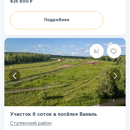
₽
825 600
Подробнее
1
/
5
Участок 6 соток в посёлке Ваниль
Ступинский район