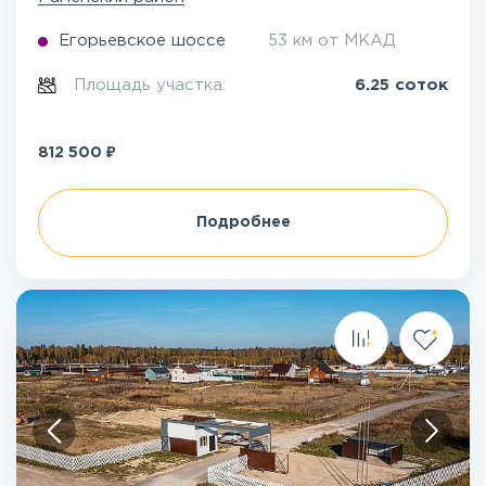
Егорьевское шоссе
53 км от МКАД
Площадь участка:
6.25 соток
₽
812 500
Подробнее