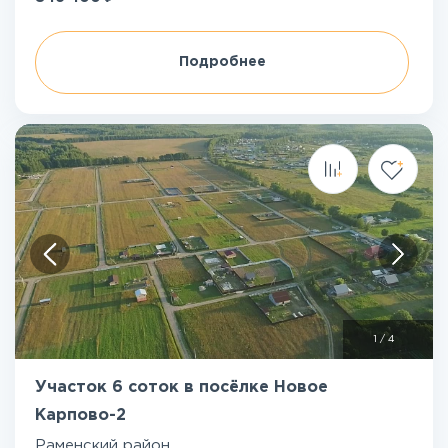
Подробнее
1
/
4
Участок 6 соток в посёлке Новое
Карпово-2
Раменский район