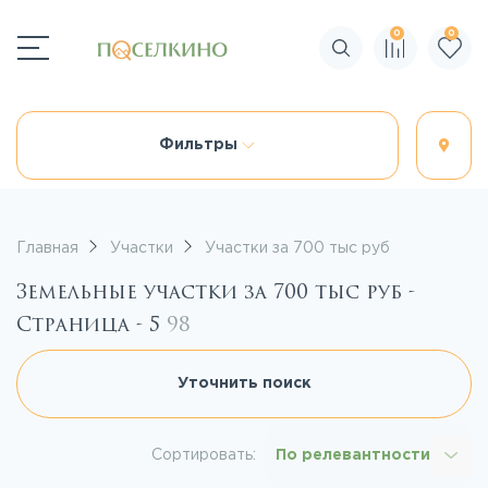
0
0
Поиск по сайту
Фильтры
Главная
Участки
Участки за 700 тыс руб
Земельные участки за 700 тыс руб -
Страница - 5
98
Уточнить поиск
Сортировать:
По релевантности