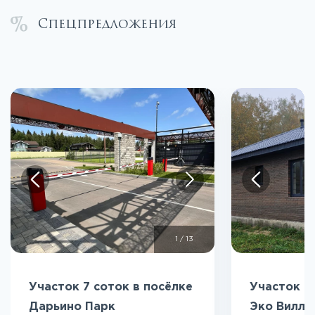
Спецпредложения
1
/
13
Участок 7 соток в посёлке
Участок 5
Дарьино Парк
Эко Вилл