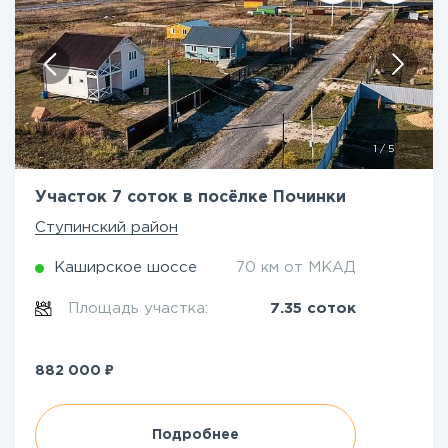
1
/
5
Участок 7 соток в посёлке Починки
Ступинский район
Каширское шоссе
70 км от МКАД
Площадь участка:
7.35 соток
₽
882 000
Подробнее