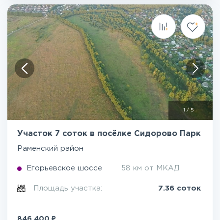
1
/
5
Участок 7 соток в посёлке Сидорово Парк
Раменский район
Егорьевское шоссе
58 км от МКАД
Площадь участка:
7.36 соток
₽
846 400