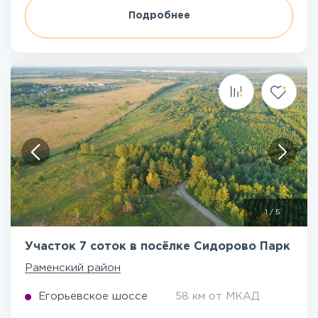
Подробнее
1
/
5
Участок 7 соток в посёлке Сидорово Парк
Раменский район
Егорьевское шоссе
58 км от МКАД