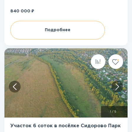
₽
840 000
Подробнее
1
/
5
Участок 6 соток в посёлке Сидорово Парк