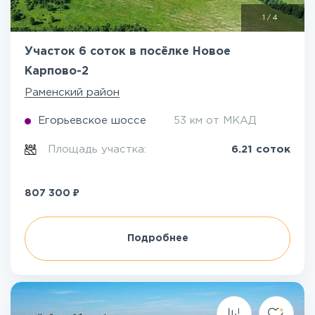
1
/
4
Участок 6 соток в посёлке Новое
Карпово-2
Раменский район
Егорьевское шоссе
53 км от МКАД
Площадь участка:
6.21 соток
₽
807 300
Подробнее