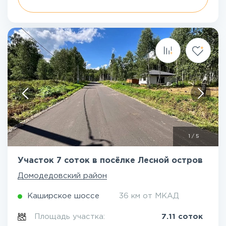
1
/
5
Участок 7 соток в посёлке Лесной остров
Домодедовский район
Каширское шоссе
36 км от МКАД
Площадь участка:
7.11 соток