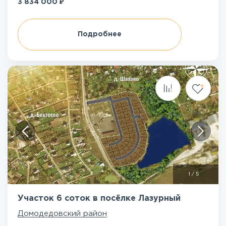
₽
3 834 000
Подробнее
1
/
5
Участок 6 соток в посёлке Лазурный
Домодедовский район