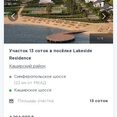
1
/
5
Участок 13 соток в посёлке Lakeside
Residence
Каширский район
Симферопольское шоссе
122 км от МКАД
Каширское шоссе
Площадь участка:
13 соток
₽