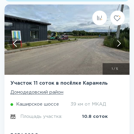
1
/
5
Участок 11 соток в посёлке Карамель
Домодедовский район
Каширское шоссе
39 км от МКАД
Площадь участка:
10.8 соток