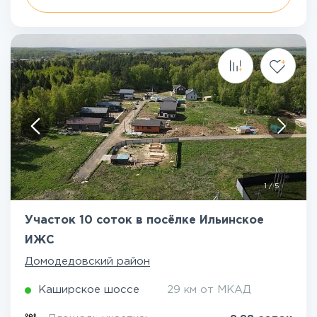
1
/
5
Участок 10 соток в посёлке Ильинское
ИЖС
Домодедовский район
Каширское шоссе
29 км от МКАД