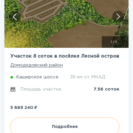
1
/
5
Участок 8 соток в посёлке Лесной остров
Домодедовский район
Каширское шоссе
36 км от МКАД
Площадь участка:
7.56 соток
₽
5 889 240
Подробнее