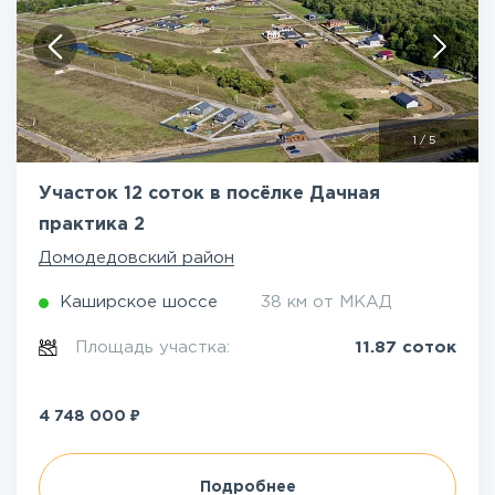
1
/
5
Участок 12 соток в посёлке Дачная
практика 2
Домодедовский район
Каширское шоссе
38 км от МКАД
Площадь участка:
11.87 соток
₽
4 748 000
Подробнее