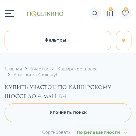
0
0
Поиск по сайту
Фильтры
Главная
Участки
Каширское шоссе
Участки за 4 млн руб
Купить участок по Каширскому
шоссе до 4 млн
174
Уточнить поиск
Сортировать:
По релевантности