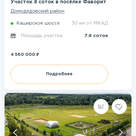
Участок 8 соток в посёлке Фаворит
Домодедовский район
Каширское шоссе
30 км от МКАД
Площадь участка:
7.6 соток
₽
4 560 000
Подробнее