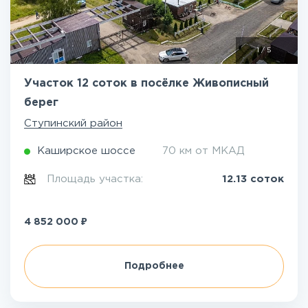
1
/
5
Участок 12 соток в посёлке Живописный
берег
Ступинский район
Каширское шоссе
70 км от МКАД
Площадь участка:
12.13 соток
₽
4 852 000
Подробнее