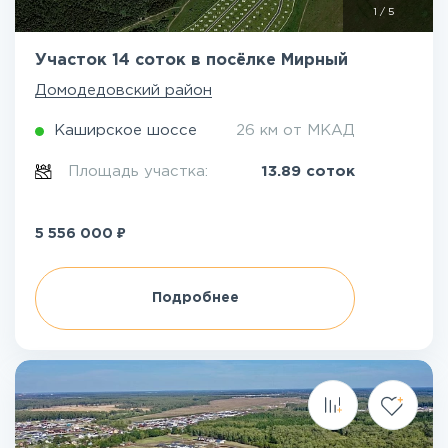
1
/
5
Участок 14 соток в посёлке Мирный
Домодедовский район
Каширское шоссе
26 км от МКАД
Площадь участка:
13.89 соток
₽
5 556 000
Подробнее