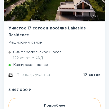
1
/
5
Участок 17 соток в посёлке Lakeside
Residence
Каширский район
Симферопольское шоссе
122 км от МКАД
Каширское шоссе
Площадь участка:
17 соток
₽
5 497 000
Подробнее