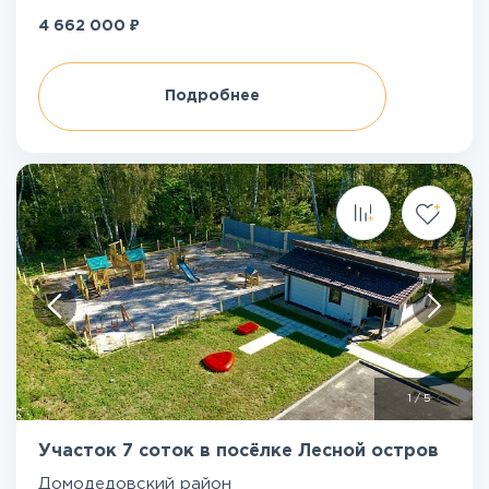
₽
4 662 000
Подробнее
1
/
5
Участок 7 соток в посёлке Лесной остров
Домодедовский район