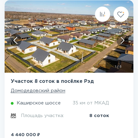
1
/
5
Участок 8 соток в посёлке Рэд
Домодедовский район
Каширское шоссе
35 км от МКАД
Площадь участка:
8 соток
₽
4 440 000