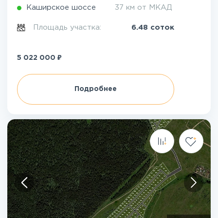
Каширское шоссе
37 км от МКАД
Площадь участка:
6.48 соток
₽
5 022 000
Подробнее