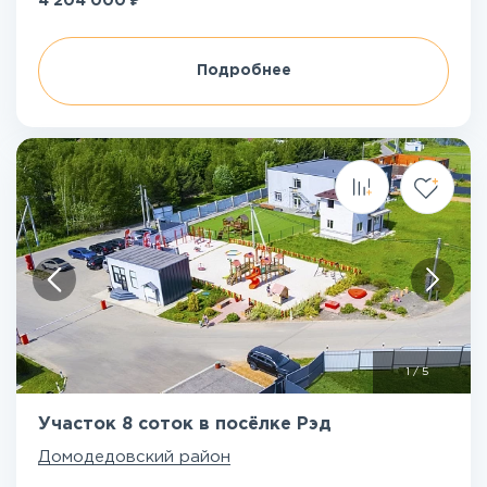
4 204 000
Подробнее
1
/
5
Участок 8 соток в посёлке Рэд
Домодедовский район