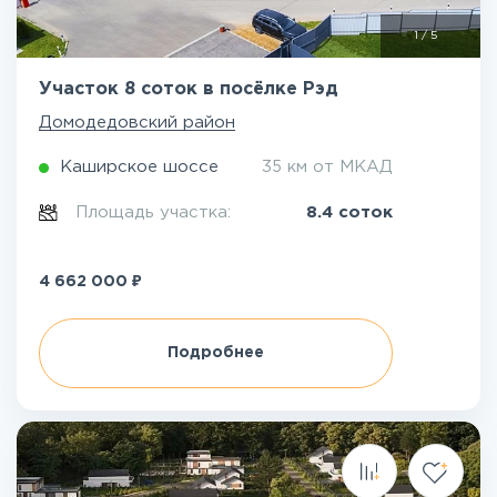
1
/
5
Участок 8 соток в посёлке Рэд
Домодедовский район
Каширское шоссе
35 км от МКАД
Площадь участка:
8.4 соток
₽
4 662 000
Подробнее