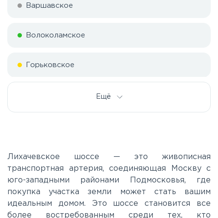
Варшавское
Волоколамское
Горьковское
Дмитровское
Ещё
Егорьевское
Калужское
Лихачевское шоссе — это живописная
транспортная артерия, соединяющая Москву с
юго-западными районами Подмосковья, где
Каширское
покупка участка земли может стать вашим
идеальным домом. Это шоссе становится все
Киевское
более востребованным среди тех, кто