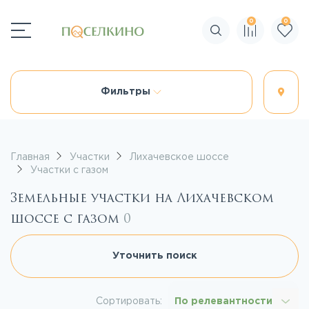
0
0
Поиск по сайту
Фильтры
Главная
Участки
Лихачевское шоссе
Участки с газом
Земельные участки на Лихачевском
шоссе с газом
0
Уточнить поиск
Сортировать:
По релевантности