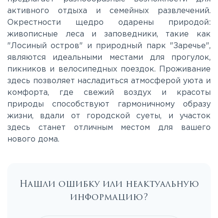
активного отдыха и семейных развлечений.
Окрестности щедро одарены природой:
Таракановское
живописные леса и заповедники, такие как
"Лосиный остров" и природный парк "Заречье",
Фряновское
являются идеальными местами для прогулок,
пикников и велосипедных поездок. Проживание
здесь позволяет насладиться атмосферой уюта и
Щелковское
комфорта, где свежий воздух и красоты
природы способствуют гармоничному образу
Ярославское
жизни, вдали от городской суеты, и участок
здесь станет отличным местом для вашего
нового дома.
Нашли ошибку или неактуальную
информацию?