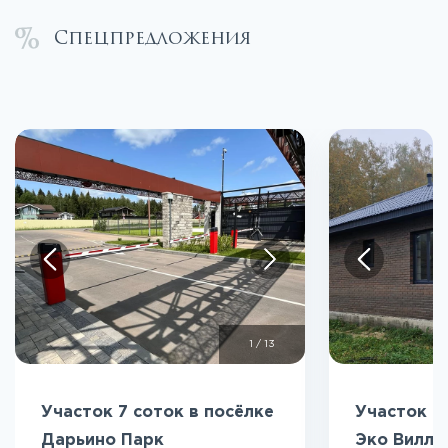
Спецпредложения
1
/
13
Участок 7 соток в посёлке
Участок 5
Дарьино Парк
Эко Вилл