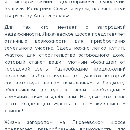
и историческими достопримечательностями,
Можайское
включая Мемориал Славы и музей, посвященный
творчеству Антона Чехова.
Новорижское
Для тех, кто мечтает о загородной
недвижимости, Лихачевское шоссе представляет
Новорязанское
отличные возможности для приобретения
земельного участка. Здесь можно легко купить
участок для строительства загородного дома,
Носовихинское
который станет вашим уютным убежищем от
городской суеты. Разнообразие предложений
Пятницкое
позволяет выбрать именно тот участок, который
соответствует вашим пожеланиям и бюджету,
обеспечивая доступ к всем необходимым
Рогачёвское
коммуникациям и удобствам. Не упустите шанс
стать владельцем участка в этом живописном
Рублево-Успенское
районе!
Жизнь загородом на Лихачевском шоссе
Симферопольское
предлагает разнообразные возможности для