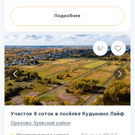
Подробнее
1
/
5
Участок 8 соток в посёлке Кудыкино Лайф
Орехово-Зуевский район