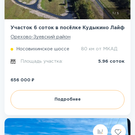
1
/
5
Участок 6 соток в посёлке Кудыкино Лайф
Орехово-Зуевский район
Носовихинское шоссе
80 км от МКАД
Площадь участка:
5.96 соток
₽
656 000
Подробнее