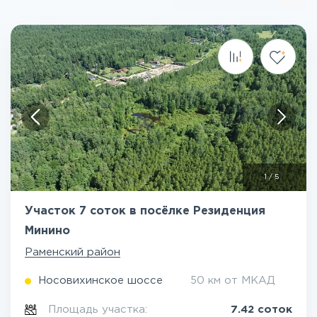
1
/
5
Участок 7 соток в посёлке Резиденция
Минино
Раменский район
Носовихинское шоссе
50 км от МКАД
Площадь участка:
7.42 соток