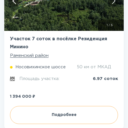
1
/
5
Участок 7 соток в посёлке Резиденция
Минино
Раменский район
Носовихинское шоссе
50 км от МКАД
Площадь участка:
6.97 соток
₽
1 394 000
Подробнее