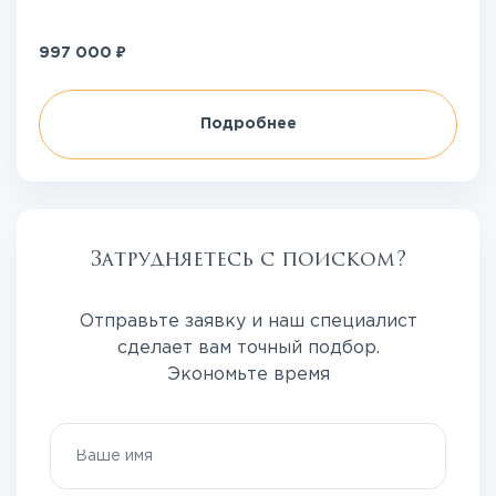
₽
997 000
Подробнее
Затрудняетесь с поиском?
Отправьте заявку и наш специалист
сделает вам точный подбор.
Экономьте время