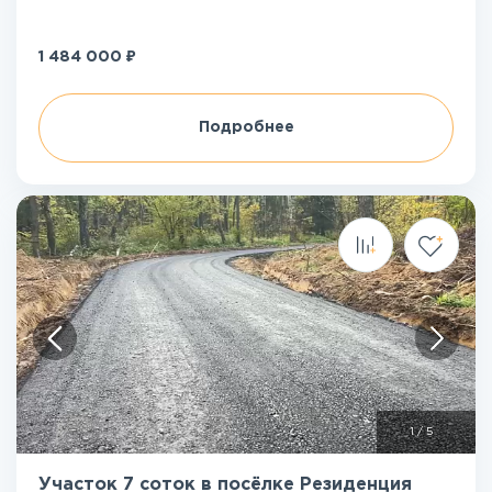
₽
1 484 000
Подробнее
1
/
5
Участок 7 соток в посёлке Резиденция