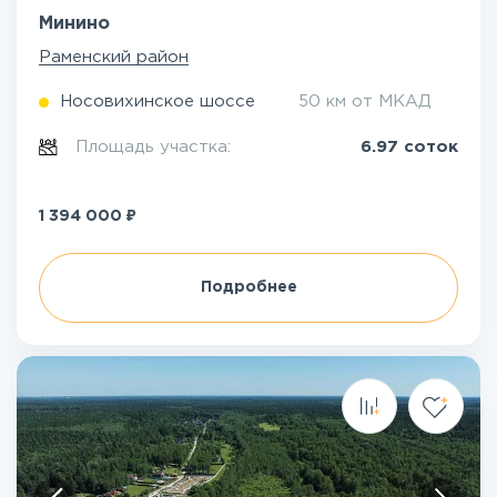
Минино
Раменский район
Носовихинское шоссе
50 км от МКАД
Площадь участка:
6.97 соток
₽
1 394 000
Подробнее