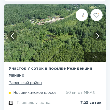
1
/
5
Участок 7 соток в посёлке Резиденция
Минино
Раменский район
Носовихинское шоссе
50 км от МКАД
Площадь участка:
7.23 соток