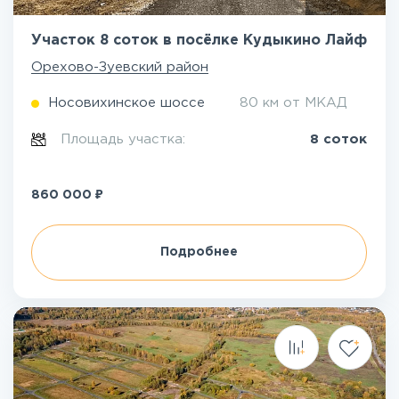
Участок 8 соток в посёлке Кудыкино Лайф
Орехово-Зуевский район
Носовихинское шоссе
80 км от МКАД
Площадь участка:
8 соток
₽
860 000
Подробнее