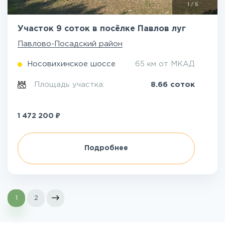
1
/
5
Участок 9 соток в посёлке Павлов луг
Павлово-Посадский район
Носовихинское шоссе
65 км от МКАД
Площадь участка:
8.66 соток
₽
1 472 200
Подробнее
1
2