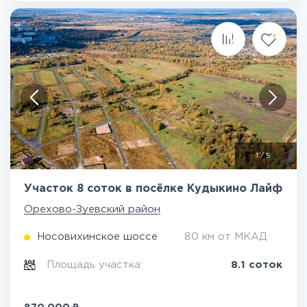
1
/
5
Участок 8 соток в посёлке Кудыкино Лайф
Орехово-Зуевский район
Носовихинское шоссе
80 км от МКАД
Площадь участка:
8.1 соток
₽