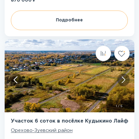
870 000
Подробнее
1
/
5
Участок 6 соток в посёлке Кудыкино Лайф
Орехово-Зуевский район