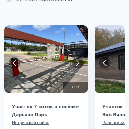
1
/
13
Участок 7 соток в посёлке
Участок 5
Дарьино Парк
Эко Вилл
Истринский район
Раменский р