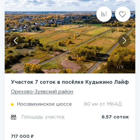
1
/
5
Участок 7 соток в посёлке Кудыкино Лайф
Орехово-Зуевский район
Носовихинское шоссе
80 км от МКАД
Площадь участка:
6.57 соток
₽
717 000