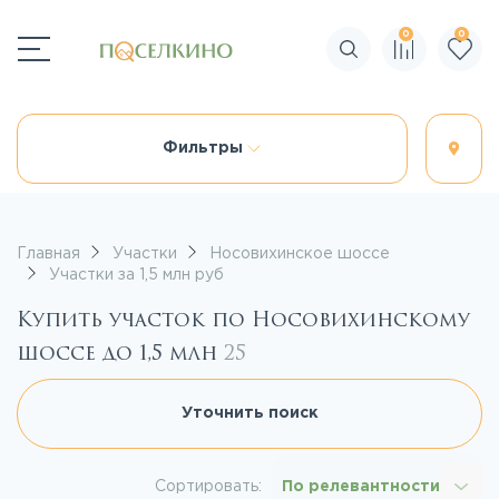
0
0
Поиск по сайту
Фильтры
Главная
Участки
Носовихинское шоссе
Участки за 1,5 млн руб
Купить участок по Носовихинскому
шоссе до 1,5 млн
25
Уточнить поиск
Сортировать:
По релевантности