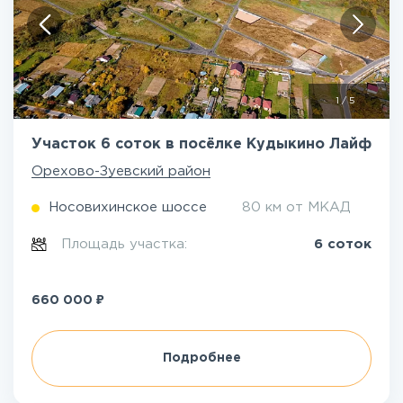
1
/
5
Участок 6 соток в посёлке Кудыкино Лайф
Орехово-Зуевский район
Носовихинское шоссе
80 км от МКАД
Площадь участка:
6 соток
₽
660 000
Подробнее