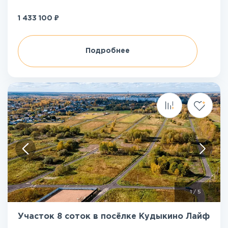
₽
1 433 100
Подробнее
1
/
5
Участок 8 соток в посёлке Кудыкино Лайф