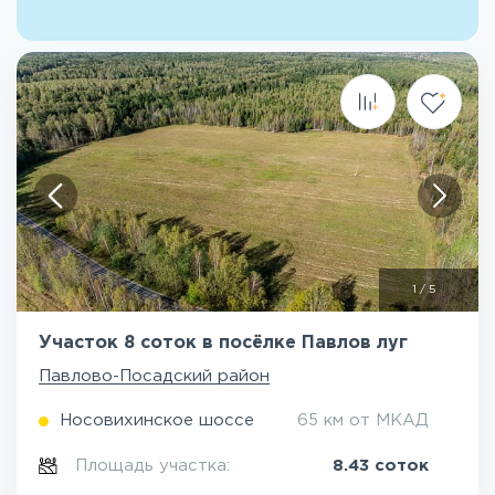
1
/
5
Участок 8 соток в посёлке Павлов луг
Павлово-Посадский район
Носовихинское шоссе
65 км от МКАД
Площадь участка:
8.43 соток