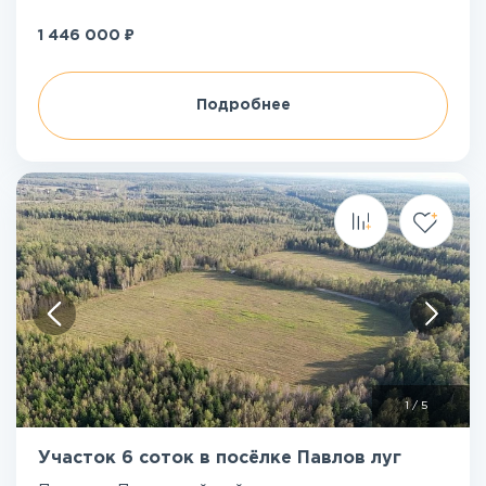
₽
1 446 000
Подробнее
1
/
5
Участок 6 соток в посёлке Павлов луг