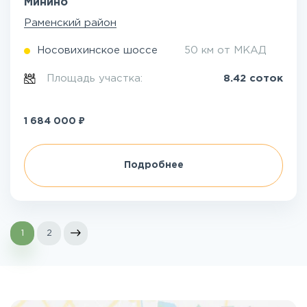
Минино
Раменский район
Носовихинское шоссе
50 км от МКАД
Площадь участка:
8.42 соток
₽
1 684 000
Подробнее
1
2