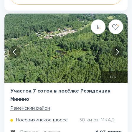
1
/
5
Участок 7 соток в посёлке Резиденция
Минино
Раменский район
Носовихинское шоссе
50 км от МКАД