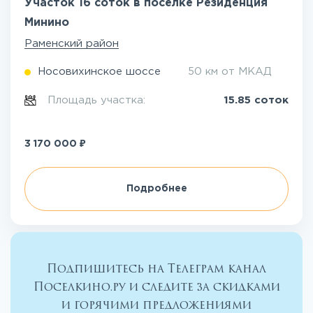
Участок 16 соток в посёлке Резиденция
Минино
Раменский район
Носовихинское шоссе
50 км от МКАД
Площадь участка:
15.85 соток
₽
3 170 000
Подробнее
Подпишитесь на Телеграм канал
Поселкино.ру и следите за скидками
и горячими предложениями