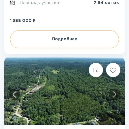
Площадь участка:
7.94 соток
₽
1 588 000
Подробнее
1
/
5