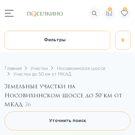
0
0
Поиск по сайту
Фильтры
Главная
Участки
Носовихинское шоссе
Участки до 50 км от МКАД
Земельные участки на
Носовихинском шоссе до 50 км от
МКАД
36
Уточнить поиск