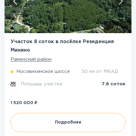
1
/
5
Участок 8 соток в посёлке Резиденция
Минино
Раменский район
Носовихинское шоссе
50 км от МКАД
Площадь участка:
7.6 соток
₽
1 520 000
Подробнее