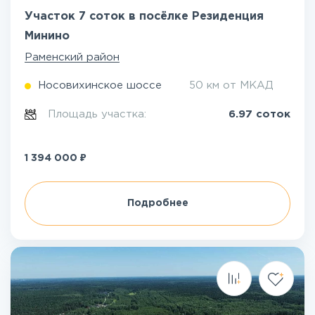
Участок 7 соток в посёлке Резиденция
Минино
Раменский район
Носовихинское шоссе
50 км от МКАД
Площадь участка:
6.97 соток
₽
1 394 000
Подробнее