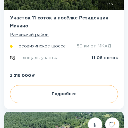
1
/
5
Участок 11 соток в посёлке Резиденция
Минино
Раменский район
Носовихинское шоссе
50 км от МКАД
Площадь участка:
11.08 соток
₽
2 216 000
Подробнее