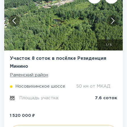
1
/
5
Участок 8 соток в посёлке Резиденция
Минино
Раменский район
Носовихинское шоссе
50 км от МКАД
Площадь участка:
7.6 соток
₽
1 520 000