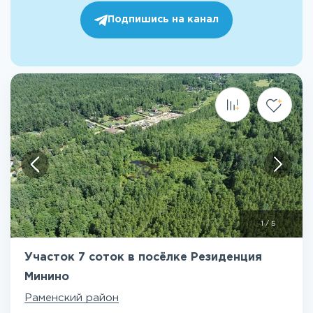
Подпишись на канал
1
/
5
Участок 7 соток в посёлке Резиденция
Минино
Раменский район