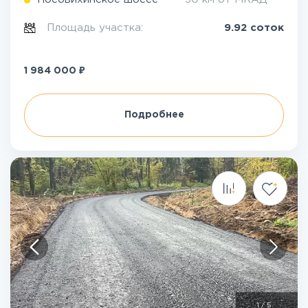
Площадь участка:
9.92 соток
₽
1 984 000
Подробнее
1
/
5