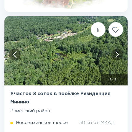
1
/
5
Участок 8 соток в посёлке Резиденция
Минино
Раменский район
Носовихинское шоссе
50 км от МКАД