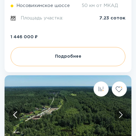
Носовихинское шоссе
50 км от МКАД
Площадь участка:
7.23 соток
₽
1 446 000
Подробнее