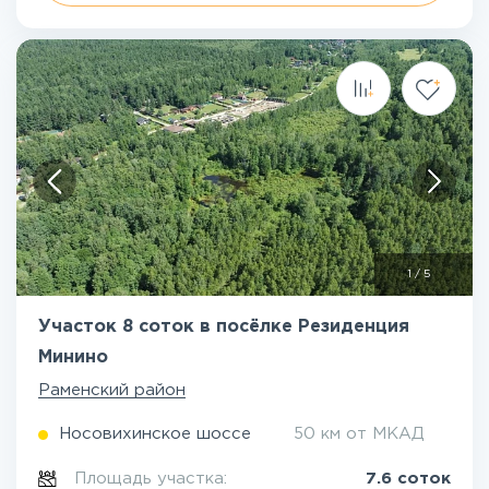
1
/
5
Участок 8 соток в посёлке Резиденция
Минино
Раменский район
Носовихинское шоссе
50 км от МКАД
Площадь участка:
7.6 соток