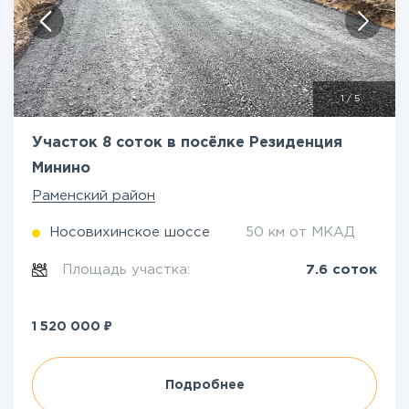
1
/
5
Участок 8 соток в посёлке Резиденция
Минино
Раменский район
Носовихинское шоссе
50 км от МКАД
Площадь участка:
7.6 соток
₽
1 520 000
Подробнее