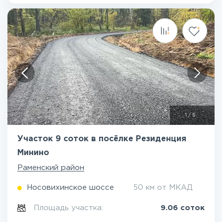
1
/
5
Участок 9 соток в посёлке Резиденция
Минино
Раменский район
Носовихинское шоссе
50 км от МКАД
Площадь участка:
9.06 соток