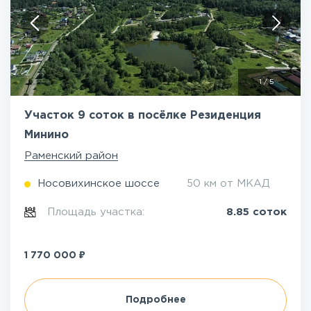
1
/
5
Участок 9 соток в посёлке Резиденция
Минино
Раменский район
Носовихинское шоссе
50 км от МКАД
Площадь участка:
8.85 соток
₽
1 770 000
Подробнее