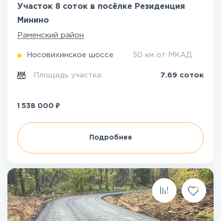
Участок 8 соток в посёлке Резиденция
Минино
Раменский район
Носовихинское шоссе
50 км от МКАД
Площадь участка:
7.69 соток
₽
1 538 000
Подробнее