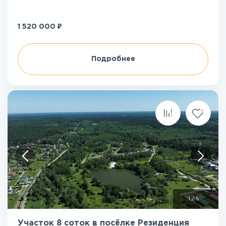
₽
1 520 000
Подробнее
1
/
5
Участок 8 соток в посёлке Резиденция