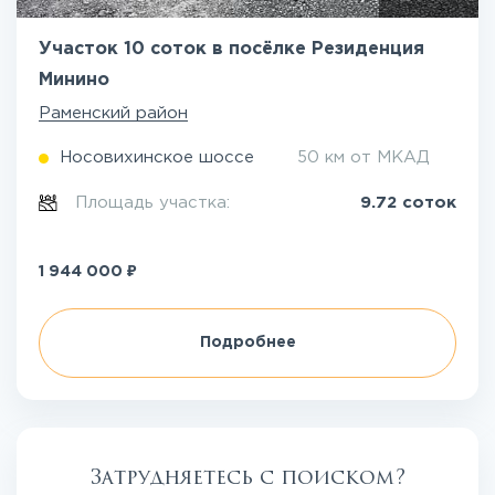
Участок 10 соток в посёлке Резиденция
Минино
Раменский район
Носовихинское шоссе
50 км от МКАД
Площадь участка:
9.72 соток
₽
1 944 000
Подробнее
Затрудняетесь с поиском?