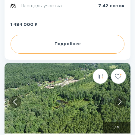
Площадь участка:
7.42 соток
₽
1 484 000
Подробнее
1
/
5