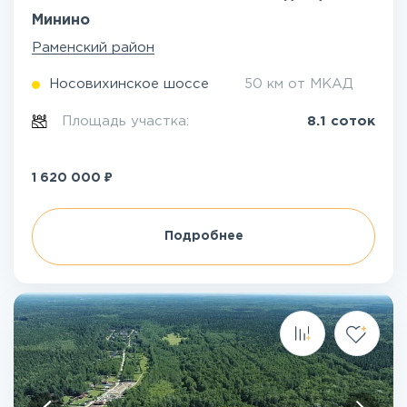
Минино
Раменский район
Носовихинское шоссе
50 км от МКАД
Площадь участка:
8.1 соток
₽
1 620 000
Подробнее