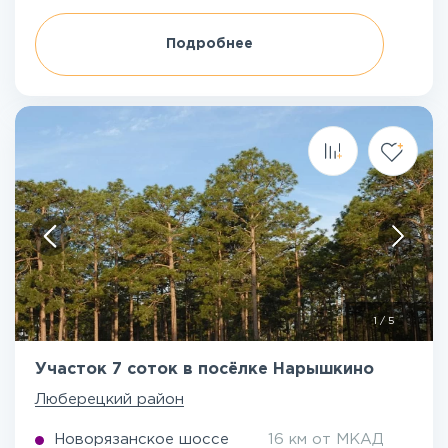
Подробнее
1
/
5
Участок 7 соток в посёлке Нарышкино
Люберецкий район
Новорязанское шоссе
16 км от МКАД