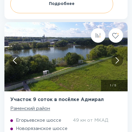
Подробнее
1
/
5
Участок 9 соток в посёлке Адмирал
Раменский район
Егорьевское шоссе
49 км от МКАД
Новорязанское шоссе