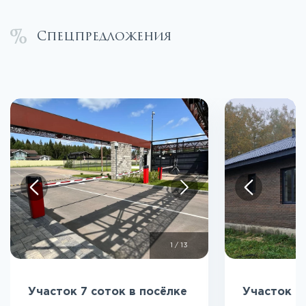
Спецпредложения
1
/
13
Участок 7 соток в посёлке
Участок 5