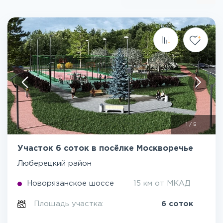
1
/
5
Участок 6 соток в посёлке Москворечье
Люберецкий район
Новорязанское шоссе
15 км от МКАД
Площадь участка:
6 соток