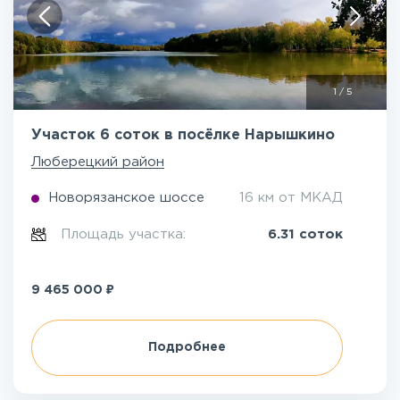
1
/
5
Участок 6 соток в посёлке Нарышкино
Люберецкий район
Новорязанское шоссе
16 км от МКАД
Площадь участка:
6.31 соток
₽
9 465 000
Подробнее