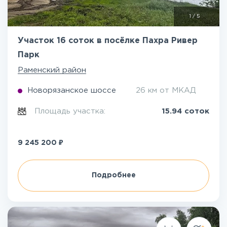
1
/
5
Участок 16 соток в посёлке Пахра Ривер
Парк
Раменский район
Новорязанское шоссе
26 км от МКАД
Площадь участка:
15.94 соток
₽
9 245 200
Подробнее