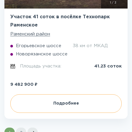
1
/
3
Участок 41 соток в посёлке Технопарк
Раменское
Раменский район
Егорьевское шоссе
38 км от МКАД
Новорязанское шоссе
Площадь участка:
41.23 соток
₽
9 482 900
Подробнее