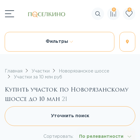
0
0
Поиск по сайту
Фильтры
Главная
Участки
Новорязанское шоссе
Участки за 10 млн руб
Купить участок по Новорязанскому
шоссе до 10 млн
21
Уточнить поиск
Сортировать:
По релевантности