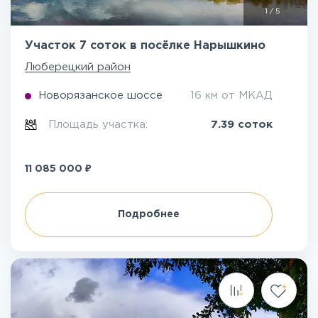
1
/
5
Участок 7 соток в посёлке Нарышкино
Люберецкий район
Новорязанское шоссе
16 км от МКАД
Площадь участка:
7.39 соток
₽
11 085 000
Подробнее