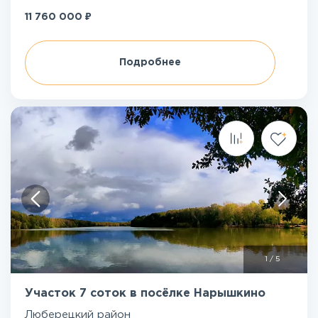
₽
11 760 000
Подробнее
1
/
5
Участок 7 соток в посёлке Нарышкино
Люберецкий район