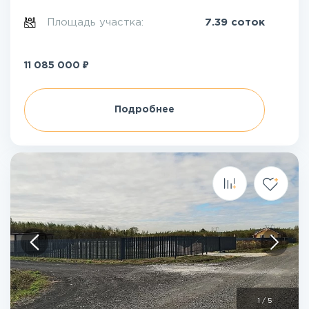
Площадь участка:
7.39 соток
₽
11 085 000
Подробнее
1
/
5