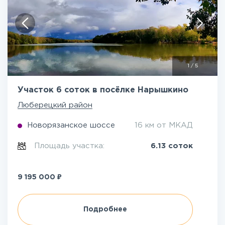
1
/
5
Участок 6 соток в посёлке Нарышкино
Люберецкий район
Новорязанское шоссе
16 км от МКАД
Площадь участка:
6.13 соток
₽
9 195 000
Подробнее