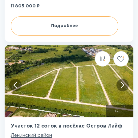
₽
11 805 000
Подробнее
1
/
5
Участок 12 соток в посёлке Остров Лайф
Ленинский район