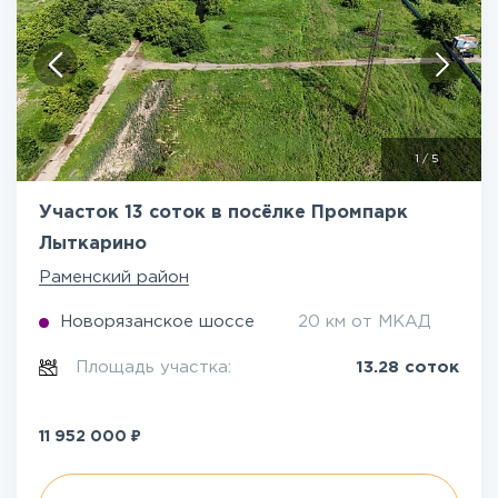
1
/
5
Участок 13 соток в посёлке Промпарк
Лыткарино
Раменский район
Новорязанское шоссе
20 км от МКАД
Площадь участка:
13.28 соток
₽
11 952 000