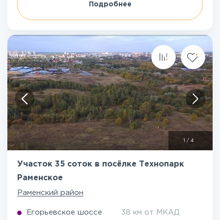
Подробнее
1
/
4
Участок 35 соток в посёлке Технопарк
Раменское
Раменский район
Егорьевское шоссе
38 км от МКАД