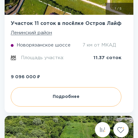
1
/
5
Участок 11 соток в посёлке Остров Лайф
Ленинский район
Новорязанское шоссе
7 км от МКАД
Площадь участка:
11.37 соток
₽
9 096 000
Подробнее