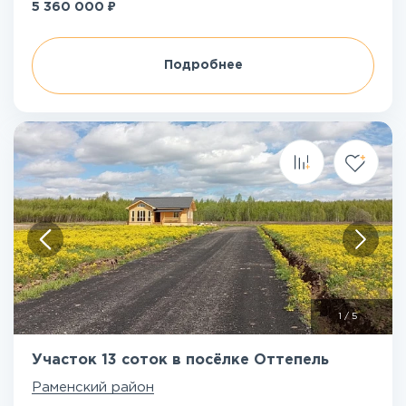
₽
5 360 000
Подробнее
1
/
5
Участок 13 соток в посёлке Оттепель
Раменский район