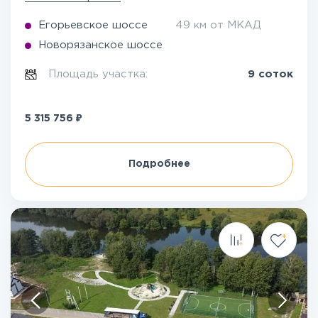
Егорьевское шоссе
49 км от МКАД
Новорязанское шоссе
Площадь участка:
9 соток
₽
5 315 756
Подробнее