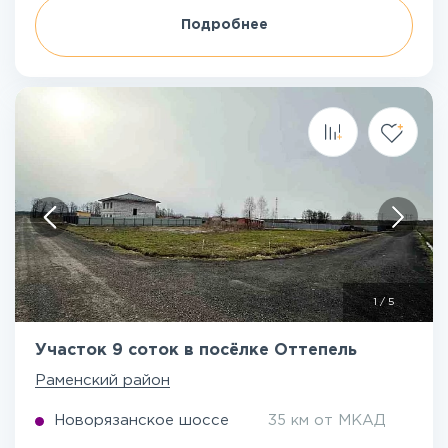
Подробнее
1
/
5
Участок 9 соток в посёлке Оттепель
Раменский район
Новорязанское шоссе
35 км от МКАД