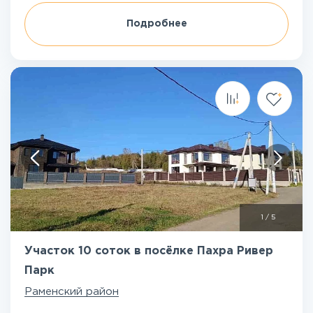
Подробнее
1
/
5
Участок 10 соток в посёлке Пахра Ривер
Парк
Раменский район