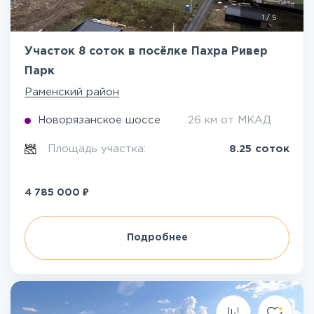
1
/
5
Участок 8 соток в посёлке Пахра Ривер
Парк
Раменский район
Новорязанское шоссе
26 км от МКАД
Площадь участка:
8.25 соток
₽
4 785 000
Подробнее