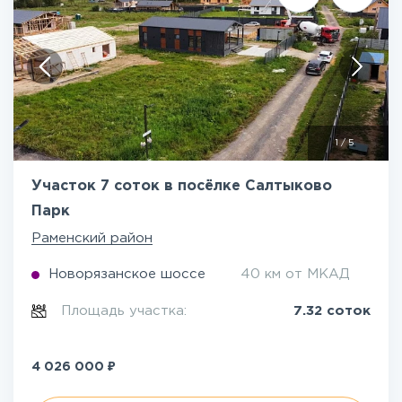
1
/
5
Участок 7 соток в посёлке Салтыково
Парк
Раменский район
Новорязанское шоссе
40 км от МКАД
Площадь участка:
7.32 соток
₽
4 026 000