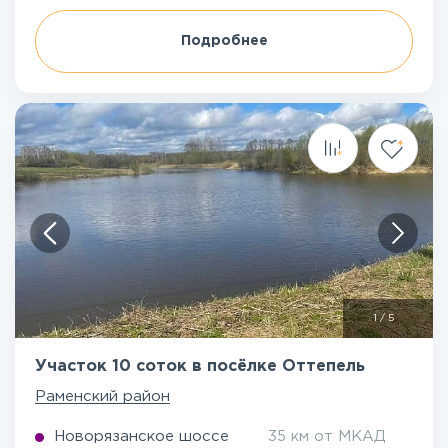
Подробнее
1
/
5
Участок 10 соток в посёлке Оттепель
Раменский район
Новорязанское шоссе
35 км от МКАД