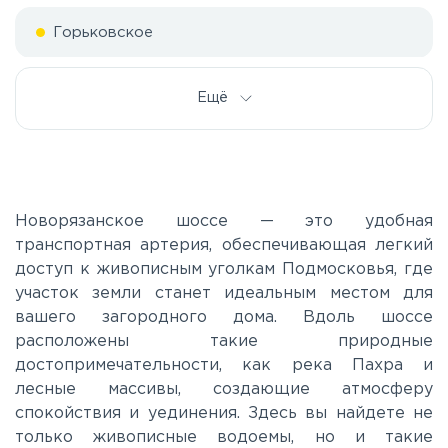
Горьковское
Дмитровское
Ещё
Егорьевское
Калужское
Новорязанское шоссе — это удобная
транспортная артерия, обеспечивающая легкий
доступ к живописным уголкам Подмосковья, где
Каширское
участок земли станет идеальным местом для
вашего загородного дома. Вдоль шоссе
Киевское
расположены такие природные
достопримечательности, как река Пахра и
лесные массивы, создающие атмосферу
Ленинградское
спокойствия и уединения. Здесь вы найдете не
только живописные водоемы, но и такие