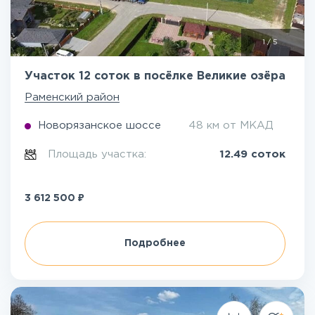
1
/
5
Участок 12 соток в посёлке Великие озёра
Раменский район
Новорязанское шоссе
48 км от МКАД
Площадь участка:
12.49 соток
₽
3 612 500
Подробнее