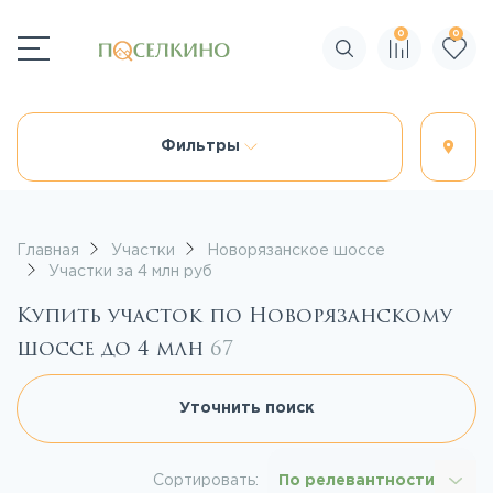
0
0
Поиск по сайту
Фильтры
Главная
Участки
Новорязанское шоссе
Участки за 4 млн руб
Купить участок по Новорязанскому
шоссе до 4 млн
67
Уточнить поиск
Сортировать:
По релевантности