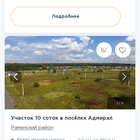
Подробнее
1
/
5
Участок 10 соток в посёлке Адмирал
Раменский район