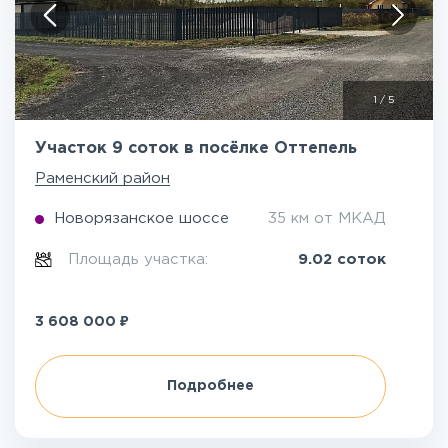
1
/
5
Участок 9 соток в посёлке Оттепель
Раменский район
Новорязанское шоссе
35 км от МКАД
Площадь участка:
9.02 соток
₽
3 608 000
Подробнее