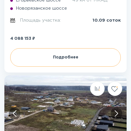
Егорьевское шоссе
49 км от МКАД
Новорязанское шоссе
Площадь участка:
10.09 соток
₽
4 088 153
Подробнее