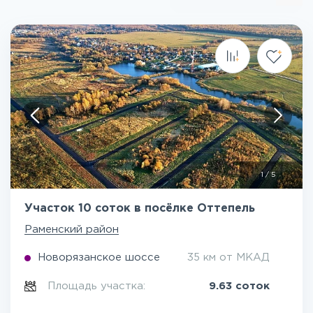
1
/
5
Участок 10 соток в посёлке Оттепель
Раменский район
Новорязанское шоссе
35 км от МКАД
Площадь участка:
9.63 соток