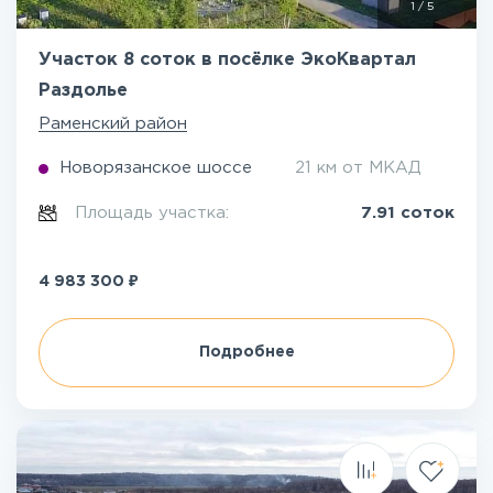
1
/
5
Участок 8 соток в посёлке ЭкоКвартал
Раздолье
Раменский район
Новорязанское шоссе
21 км от МКАД
Площадь участка:
7.91 соток
₽
4 983 300
Подробнее