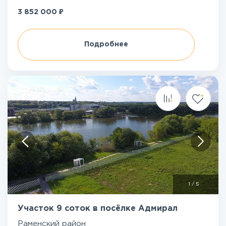
₽
3 852 000
Подробнее
1
/
5
Участок 9 соток в посёлке Адмирал
Раменский район