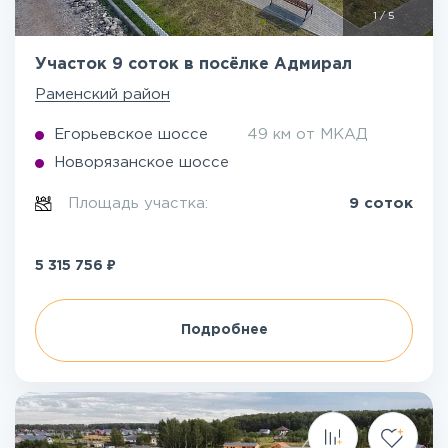
1
/
5
Участок 9 соток в посёлке Адмирал
Раменский район
Егорьевское шоссе
49 км от МКАД
Новорязанское шоссе
Площадь участка:
9 соток
₽
5 315 756
Подробнее