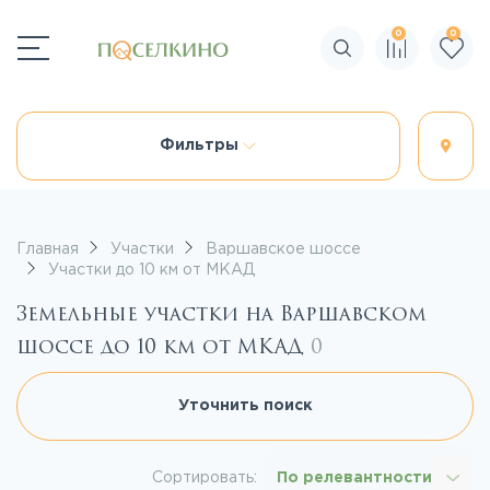
0
0
Поиск по сайту
Фильтры
Главная
Участки
Варшавское шоссе
Участки до 10 км от МКАД
Земельные участки на Варшавском
шоссе до 10 км от МКАД
0
Уточнить поиск
Сортировать:
По релевантности