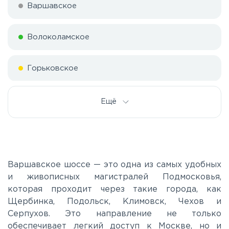
Варшавское
Волоколамское
Горьковское
Дмитровское
Ещё
Егорьевское
Калужское
Варшавское шоссе — это одна из самых удобных
и живописных магистралей Подмосковья,
которая проходит через такие города, как
Каширское
Щербинка, Подольск, Климовск, Чехов и
Серпухов. Это направление не только
Киевское
обеспечивает легкий доступ к Москве, но и