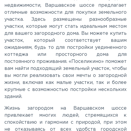
недвижимости, Варшавское шоссе предлагает
Пятницкое
отличные возможности для покупки земельного
участка. Здесь размещены разнообразные
участки, которые могут стать идеальным местом
Рогачёвское
для вашего загородного дома. Вы можете купить
участок, который соответствует вашим
Рублево-Успенское
ожиданиям, будь то для постройки уединенного
коттеджа или просторного дома для
постоянного проживания. «Поселикино» поможет
Симферопольское
вам найти подходящий земельный участок, чтобы
вы могли реализовать свои мечты о загородной
Таракановское
жизни, включая как малые участки, так и более
крупные с возможностью постройки нескольких
зданий.
Фряновское
Жизнь загородом на Варшавском шоссе
привлекает многих людей, стремящихся к
Щелковское
спокойствию и гармонии с природой, при этом
не отказываясь от всех удобств городской