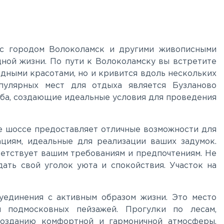
с городом Волоколамск и другими живописными
дной жизни. По пути к Волоколамску вы встретите
дными красотами, но и кривится вдоль нескольких
пулярных мест для отдыха является Бузланово
мба, создающие идеальные условия для проведения
ое шоссе предоставляет отличные возможности для
циям, идеальные для реализации ваших задумок.
етствует вашим требованиям и предпочтениям. Не
ать свой уголок уюта и спокойствия. Участок на
уединения с активным образом жизни. Это место
 подмосковных пейзажей. Прогулки по лесам,
созданию комфортной и гармоничной атмосферы.