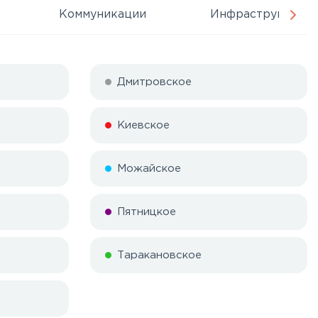
Коммуникации
Инфраструктура
Дмитровское
Киевское
Можайское
Пятницкое
Таракановское