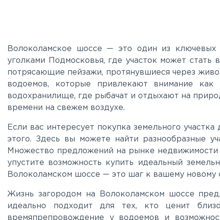
Волоколамское шоссе — это один из ключевых
уголками Подмосковья, где участок может стать 
потрясающие пейзажи, протянувшиеся через живоп
водоемов, которые привлекают внимание как 
водохранилище, где рыбачат и отдыхают на приро
времени на свежем воздухе.
Если вас интересует покупка земельного участка
этого. Здесь вы можете найти разнообразные у
Множество предложений на рынке недвижимости п
упустите возможность купить идеальный земельн
Волоколамском шоссе — это шаг к вашему новому 
Жизнь загородом на Волоколамском шоссе предл
идеально подходит для тех, кто ценит близ
времяпрепровождение у водоемов и возможност