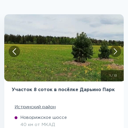
1
/
13
Участок 8 соток в посёлке Дарьино Парк
Истринский район
Новорижское шоссе
40 км от МКАД