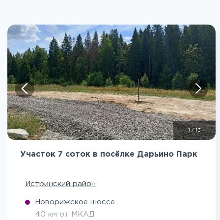
1
/
13
Участок 7 соток в посёлке Дарьино Парк
Истринский район
Новорижское шоссе
40 км от МКАД