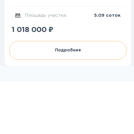
Площадь участка:
5.09 соток
₽
1 018 000
Подробнее