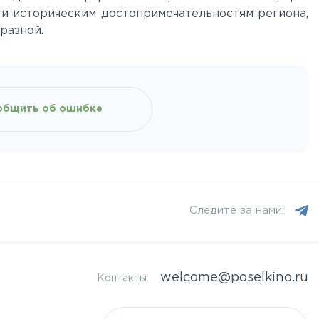
 и историческим достопримечательностям региона,
разной.
общить об ошибке
Следите за нами:
welcome@poselkino.ru
Контакты: