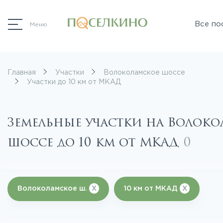
Все по
Меню
Главная
Участки
Волоколамское шоссе
Участки до 10 км от МКАД
Земельные участки на Волок
шоссе до 10 км от МКАД
0
Волоколамское ш.
X
10 км от МКАД
X