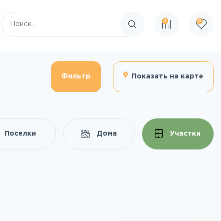
0
0
Поиск по сайту
Фильтр
Показать на карте
Поселки
Дома
Участки