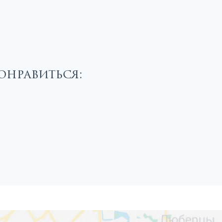
онравиться: